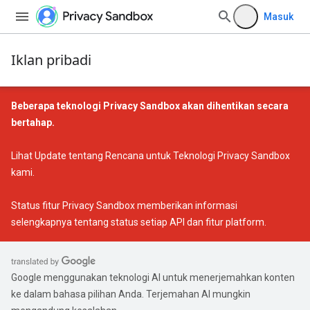
Masuk
Iklan pribadi
Beberapa teknologi Privacy Sandbox akan dihentikan secara
bertahap.
Lihat
Update tentang Rencana untuk Teknologi Privacy Sandbox
kami.
Status fitur Privacy Sandbox
memberikan informasi
selengkapnya tentang status setiap API dan fitur platform.
Google menggunakan teknologi AI untuk menerjemahkan konten
ke dalam bahasa pilihan Anda. Terjemahan AI mungkin