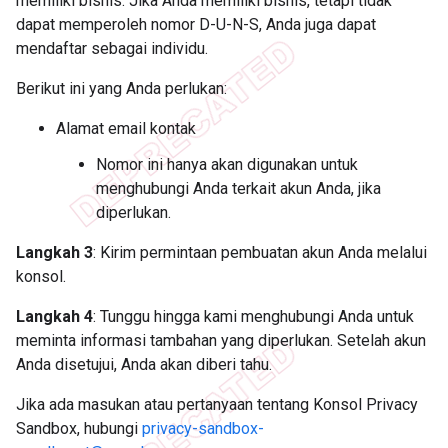
memiliki bisnis. Jika Anda memiliki bisnis, tetapi tidak
dapat memperoleh nomor D-U-N-S, Anda juga dapat
mendaftar sebagai individu.
Berikut ini yang Anda perlukan:
Alamat email kontak
Nomor ini hanya akan digunakan untuk
menghubungi Anda terkait akun Anda, jika
diperlukan.
Langkah 3
: Kirim permintaan pembuatan akun Anda melalui
konsol.
Langkah 4
: Tunggu hingga kami menghubungi Anda untuk
meminta informasi tambahan yang diperlukan. Setelah akun
Anda disetujui, Anda akan diberi tahu.
Jika ada masukan atau pertanyaan tentang Konsol Privacy
Sandbox, hubungi
privacy-sandbox-