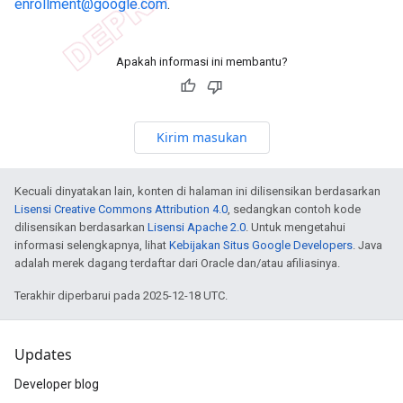
enrollment@google.com
.
Apakah informasi ini membantu?
Kirim masukan
Kecuali dinyatakan lain, konten di halaman ini dilisensikan berdasarkan
Lisensi Creative Commons Attribution 4.0
, sedangkan contoh kode
dilisensikan berdasarkan
Lisensi Apache 2.0
. Untuk mengetahui
informasi selengkapnya, lihat
Kebijakan Situs Google Developers
. Java
adalah merek dagang terdaftar dari Oracle dan/atau afiliasinya.
Terakhir diperbarui pada 2025-12-18 UTC.
Updates
Developer blog