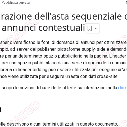
Pubblicità privata
razione dell'asta sequenziale 
i annunci contestuali
isher diversificano le fonti di domanda di annunci per ottimizzare
pio, ad server dei publisher, piattaforme supply-side e demand
ore per un determinato spazio pubblicitario nella pagina. L'header
e per uno spazio pubblicitario da una serie di origini della domand
libreria di header bidding può essere utilizzata per eseguire un'as
ce viene utilizzata per eseguire un'asta con dati cross-site.
, scopri le nozioni di base delle offerte su intestazioni nella
docu
i
lle descrivono alcuni termini utilizzati in questo documento.