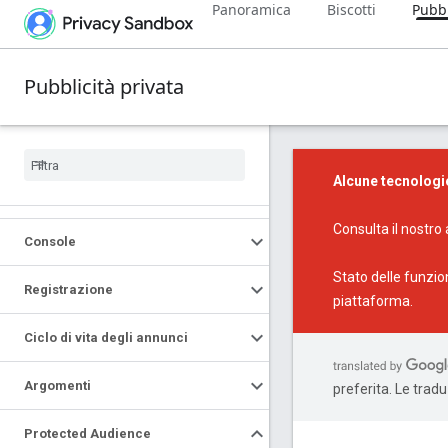
Panoramica
Biscotti
Pubbl
Pubblicità privata
Alcune tecnologi
Consulta il nostro
Console
Stato delle funzio
Registrazione
piattaforma.
Ciclo di vita degli annunci
Argomenti
preferita. Le trad
Protected Audience