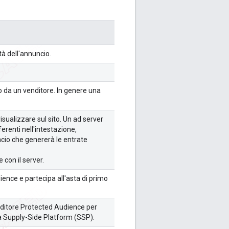
tà dell'annuncio.
io da un venditore. In genere una
visualizzare sul sito. Un ad server
ferenti nell'intestazione,
ncio che genererà le entrate
 con il server.
ence e partecipa all'asta di primo
enditore Protected Audience per
una Supply-Side Platform (SSP).