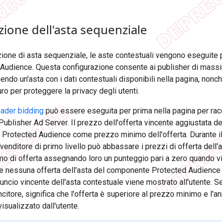
ione dell'asta sequenziale
zione di asta sequenziale, le aste contestuali vengono eseguite 
 Audience. Questa configurazione consente ai publisher di massi
do un'asta con i dati contestuali disponibili nella pagina, nonch
ro per proteggere la privacy degli utenti.
ader bidding
può essere eseguita per prima nella pagina per racco
Publisher Ad Server. Il prezzo dell'offerta vincente aggiustata d
ta Protected Audience come prezzo minimo dell'offerta. Durante 
 venditore di primo livello può abbassare i prezzi di offerta dell
o di offerta assegnando loro un punteggio pari a zero quando vie
Se nessuna offerta dell'asta del componente Protected Audience
nnuncio vincente dell'asta contestuale viene mostrato all'utente. 
ncitore, significa che l'offerta è superiore al prezzo minimo e l'
isualizzato dall'utente.