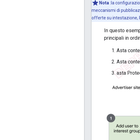
Nota
:la configurazi
meccanismi di pubblicazi
offerte su intestazione, 
In questo esempi
principali in ordi
Asta conte
Asta contes
asta Prote