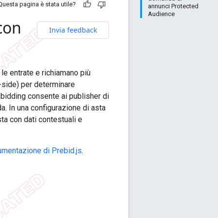
Questa pagina è stata utile?
annunci Protected
Audience
con
Invia feedback
 le entrate e richiamano più
-side) per determinare
 bidding consente ai publisher di
a. In una configurazione di asta
ta con dati contestuali e
mentazione di Prebid.js
.