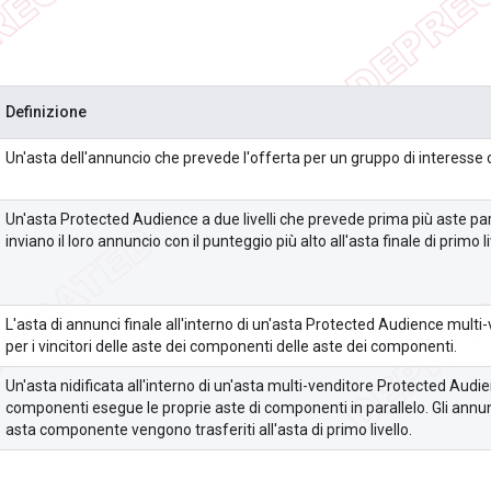
Definizione
Un'asta dell'annuncio che prevede l'offerta per un gruppo di interesse c
Un'asta Protected Audience a due livelli che prevede prima più aste pa
inviano il loro annuncio con il punteggio più alto all'asta finale di primo li
L'asta di annunci finale all'interno di un'asta Protected Audience multi
per i vincitori delle aste dei componenti delle aste dei componenti.
Un'asta nidificata all'interno di un'asta multi-venditore Protected Audie
componenti esegue le proprie aste di componenti in parallelo. Gli annunc
asta componente vengono trasferiti all'asta di primo livello.