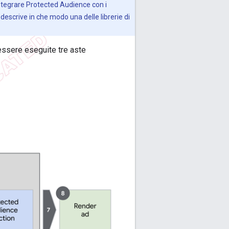
integrare Protected Audience con i
escrive in che modo una delle librerie di
essere eseguite tre aste