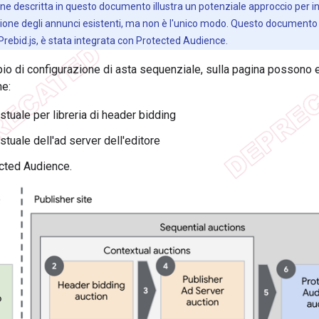
one descritta in questo documento illustra un potenziale approccio per 
one degli annunci esistenti, ma non è l'unico modo. Questo documento d
Prebid.js, è stata integrata con Protected Audience.
o di configurazione di asta sequenziale, sulla pagina possono 
ne:
stuale per libreria di header bidding
tuale dell'ad server dell'editore
cted Audience.