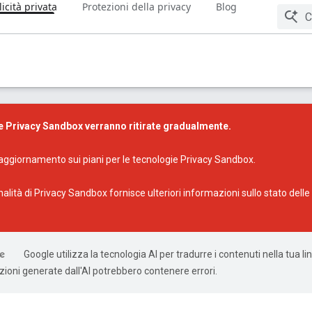
icità privata
Protezioni della privacy
Blog
e Privacy Sandbox verranno ritirate gradualmente.
aggiornamento sui piani per le tecnologie Privacy Sandbox
.
nalità di Privacy Sandbox
fornisce ulteriori informazioni sullo stato delle
Google utilizza la tecnologia AI per tradurre i contenuti nella tua l
uzioni generate dall'AI potrebbero contenere errori.