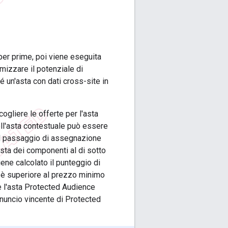
per prime, poi viene eseguita
mizzare il potenziale di
é un'asta con dati cross-site in
gliere le offerte per l'asta
ell'asta contestuale può essere
il passaggio di assegnazione
'asta dei componenti al di sotto
ne calcolato il punteggio di
 è superiore al prezzo minimo
Se l'asta Protected Audience
annuncio vincente di Protected