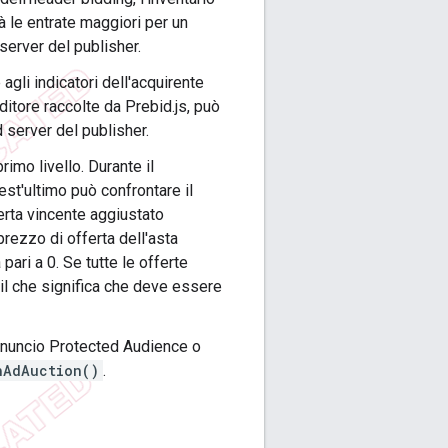
 le entrate maggiori per un
 server del publisher.
agli indicatori dell'acquirente
ditore raccolte da Prebid.js, può
d server del publisher.
imo livello. Durante il
st'ultimo può confrontare il
erta vincente aggiustato
prezzo di offerta dell'asta
pari a 0. Se tutte le offerte
, il che significa che deve essere
'annuncio Protected Audience o
nAdAuction()
.