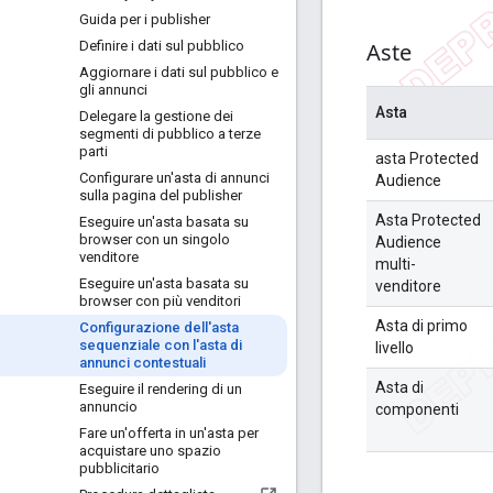
Guida per i publisher
Definire i dati sul pubblico
Aste
Aggiornare i dati sul pubblico e
gli annunci
Asta
Delegare la gestione dei
segmenti di pubblico a terze
parti
asta Protected
Configurare un'asta di annunci
Audience
sulla pagina del publisher
Asta Protected
Eseguire un'asta basata su
browser con un singolo
Audience
venditore
multi-
Eseguire un'asta basata su
venditore
browser con più venditori
Asta di primo
Configurazione dell'asta
sequenziale con l'asta di
livello
annunci contestuali
Asta di
Eseguire il rendering di un
annuncio
componenti
Fare un'offerta in un'asta per
acquistare uno spazio
pubblicitario