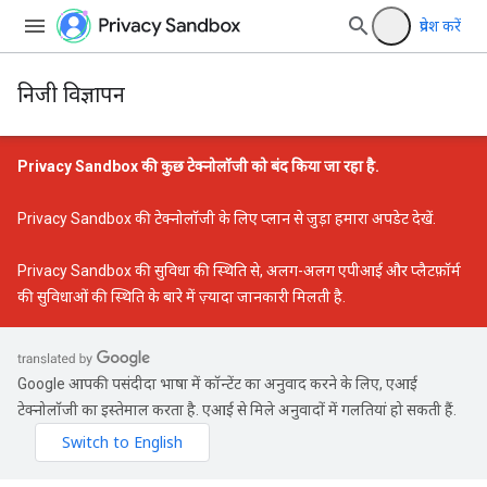
प्रवेश करें
निजी विज्ञापन
Privacy Sandbox की कुछ टेक्नोलॉजी को बंद किया जा रहा है.
Privacy Sandbox की टेक्नोलॉजी के लिए प्लान से जुड़ा हमारा अपडेट
देखें.
Privacy Sandbox की सुविधा की स्थिति
से, अलग-अलग एपीआई और प्लैटफ़ॉर्म
की सुविधाओं की स्थिति के बारे में ज़्यादा जानकारी मिलती है.
Google आपकी पसंदीदा भाषा में कॉन्टेंट का अनुवाद करने के लिए, एआई
टेक्नोलॉजी का इस्तेमाल करता है. एआई से मिले अनुवादों में गलतियां हो सकती हैं.