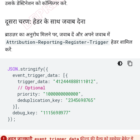
उसके डेस्टिनेशन को कॉन्फ़िगर करे.
दूसरा चरण: हेडर के साथ जवाब देना
ब्राउज़र का अनुरोध मिलने पर, जवाब दें और अपने जवाब में
Attribution-Reporting-Register-Trigger
हेडर शामिल
करें:
JSON
.
stringify
({
event_trigger_data
:
[{
trigger_data
:
"412444888111012"
,
// Optional
priority
:
"1000000000000"
,
deduplication_key
:
"2345698765"
}],
debug_key
:
"1115698977"
});
अहम जानकारी:
event_trigger_data
फ़ील्ड की वैल्यू को स्क्वेयर ब्रैकेट में