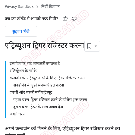
Privacy Sandbox
निजी विज्ञापन
क्या इस कॉन्टेंट से आपको मदद मिली?
सुझाव भेजें
एट्रिब्यूशन ट्रिगर रजिस्टर करना
इस पेज पर, यह जानकारी उपलब्ध है
रजिस्ट्रेशन के तरीके
कन्वर्ज़न को एट्रिब्यूट करने के लिए, ट्रिगर रजिस्टर करना
सबडोमेन से जुड़ी समस्याएं हल करना
ज़रूरी और ज़रूरी नहीं एट्रिब्यूट
पहला चरण: ट्रिगर रजिस्टर करने की प्रोसेस शुरू करना
दूसरा चरण: हेडर के साथ जवाब देना
अगले चरण
अपने कन्वर्ज़न को गिनने के लिए, एट्रिब्यूशन ट्रिगर रजिस्टर करने का