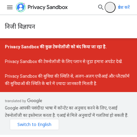
प्रवेश करें
निजी विज्ञापन
Privacy Sandbox की कुछ टेक्नोलॉजी को बंद किया जा रहा है.
Privacy Sandbox की टेक्नोलॉजी के लिए प्लान से जुड़ा हमारा अपडेट
देखें.
Privacy Sandbox की सुविधा की स्थिति
से, अलग-अलग एपीआई और प्लैटफ़ॉर्म
की सुविधाओं की स्थिति के बारे में ज़्यादा जानकारी मिलती है.
Google आपकी पसंदीदा भाषा में कॉन्टेंट का अनुवाद करने के लिए, एआई
टेक्नोलॉजी का इस्तेमाल करता है. एआई से मिले अनुवादों में गलतियां हो सकती हैं.