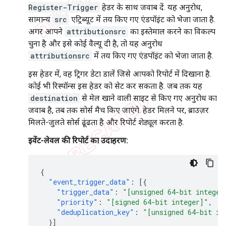
Register-Trigger
हेडर के साथ जवाब दें. यह अनुरोध,
सामान्य
src
एट्रिब्यूट में तय किए गए एंडपॉइंट को भेजा जाता है.
अगर आपने
attributionsrc
का इस्तेमाल करने का विकल्प
चुना है और इसे कोई वैल्यू दी है, तो यह अनुरोध
attributionsrc
में तय किए गए एंडपॉइंट को भेजा जाता है.
इस हेडर में, वह ट्रिगर डेटा डालें जिसे आपको रिपोर्ट में दिखाना है.
कोई भी रिस्पॉन्स इस हेडर को सेट कर सकता है. जब तक यह
destination
से मेल खाने वाली साइट से किए गए अनुरोध का
जवाब है, तब तक सोर्स मैच किए जाएंगे. हेडर मिलने पर, ब्राउज़र
मिलते-जुलते सोर्स ढूंढता है और रिपोर्ट शेड्यूल करता है.
इवेंट-लेवल की रिपोर्ट का उदाहरण:
{
"event_trigger_data"
:
[{
"trigger_data"
:
"[unsigned 64-bit integer
"priority"
:
"[signed 64-bit integer]"
,
"deduplication_key"
:
"[unsigned 64-bit in
}]