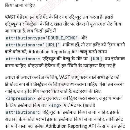
किया जाना चाहिए.
VAST ऐडेंडम, इन एलिमेंट के लिए नए एट्रिब्यूट तय करता है. इससे
एट्रिब्यूशन रजिस्ट्रेशन के लिए, खास तौर पर सेकंडरी यूआरएल सेट किया
जा सकता है. जब किसी इवेंट में
attributiontype="DOUBLE_PING"
और
attributionsrc="[URL]"
शामिल हों, तो उस इवेंट को ट्रिगर करने
वाले कोड को, Attribution Reporting API चालू करते समय
attributionsrc
एट्रिब्यूट की वैल्यू के तौर पर
[URL]
का इस्तेमाल
करना चाहिए. वीएएसटी ऐडेंडम में, हर स्थिति के उदाहरण दिए गए हैं.
ज़्यादा से ज़्यादा कवरेज के लिए, VAST लागू करने वाले सभी इवेंट को
डिफ़ॉल्ट रूप से रजिस्ट्रेशन के लिए उपलब्ध कराना चाहिए. ऐसा तब करना
चाहिए, जब इवेंट पिंग फ़ायर किए जाते हैं. उदाहरण के लिए,
<Impression>
इवेंट यूआरएल को ट्रिगर करते समय, अनुरोध भेजने
के लिए इस्तेमाल किए गए
<img>
एलिमेंट पर (खाली)
attributionsrc
एट्रिब्यूट का इस्तेमाल किया जाना चाहिए. इसके
अलावा, फ़ेच कॉल पर भी इसका इस्तेमाल किया जाना चाहिए, ताकि इवेंट
को पाने वाला पक्ष हमेशा Attribution Reporting API के साथ उस इवेंट