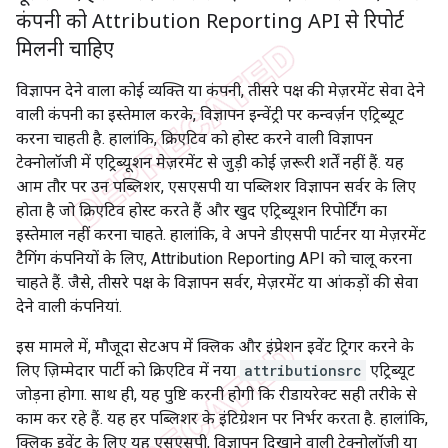
कंपनी को Attribution Reporting API से रिपोर्ट
मिलनी चाहिए
विज्ञापन देने वाला कोई व्यक्ति या कंपनी, तीसरे पक्ष की मेज़रमेंट सेवा देने
वाली कंपनी का इस्तेमाल करके, विज्ञापन इन्वेंट्री पर कन्वर्ज़न एट्रिब्यूट
करना चाहती है. हालांकि, क्रिएटिव को होस्ट करने वाली विज्ञापन
टेक्नोलॉजी में एट्रिब्यूशन मेज़रमेंट से जुड़ी कोई ज़रूरी शर्तें नहीं हैं. यह
आम तौर पर उन पब्लिशर, एसएसपी या पब्लिशर विज्ञापन सर्वर के लिए
होता है जो क्रिएटिव होस्ट करते हैं और खुद एट्रिब्यूशन रिपोर्टिंग का
इस्तेमाल नहीं करना चाहते. हालांकि, वे अपने डीएसपी पार्टनर या मेज़रमेंट
टैगिंग कंपनियों के लिए, Attribution Reporting API को चालू करना
चाहते हैं. जैसे, तीसरे पक्ष के विज्ञापन सर्वर, मेज़रमेंट या आंकड़ों की सेवा
देने वाली कंपनियां.
इस मामले में, मौजूदा सेटअप में क्लिक और इंप्रेशन इवेंट ट्रिगर करने के
लिए ज़िम्मेदार पार्टी को क्रिएटिव में नया
attributionsrc
एट्रिब्यूट
जोड़ना होगा. साथ ही, यह पुष्टि करनी होगी कि रीडायरेक्ट सही तरीके से
काम कर रहे हैं. यह हर पब्लिशर के इंटिग्रेशन पर निर्भर करता है. हालांकि,
क्लिक इवेंट के लिए यह एसएसपी, विज्ञापन दिखाने वाली टेक्नोलॉजी या