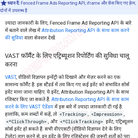
ध्यान दें:
Fenced Frame Ads Reporting API, iframe और फ़ेंस किए गए फ़्रेम,
दोनों में उपलब्ध है
ज़्यादा जानकारी के लिए, Fenced Frame Ad Reporting API के बारे
में बताने वाले लेख में
Attribution Reporting API के साथ काम करने
की सुविधा
वाला सेक्शन देखें.
VAST फ़ॉर्मैट के लिए एट्रिब्यूशन रिपोर्टिंग की सुविधा चालू
करना
VAST
, वीडियो विज्ञापन इन्वेंट्री को दिखाने और मेज़र करने का एक
सामान्य फ़ॉर्मैट है. इस स्टैंडर्ड में तय किए गए कई इवेंट को संभावित सोर्स
इवेंट माना जाना चाहिए. ये इवेंट, Attribution Reporting API के साथ
रजिस्टर किए जा सकते हैं.
Attribution Reporting API के साथ काम
करने के लिए VAST ऐडेंडम
में इस बारे में ज़्यादा जानकारी दी गई है.
हालांकि, कम शब्दों में कहें, तो
<Tracking>
,
<Impression>
,
<*ClickThrough>
, और
<*ClickTracking>
इवेंट, एट्रिब्यूशन
सोर्स इवेंट हो सकते हैं. सभी वीएएसटी (वीडियो विज्ञापन देने के लिए
टेंप्लेट) लागू करने से, इन इवेंट के लिए रजिस्ट्रेशन की ज़रूरी शर्तों को पूरा