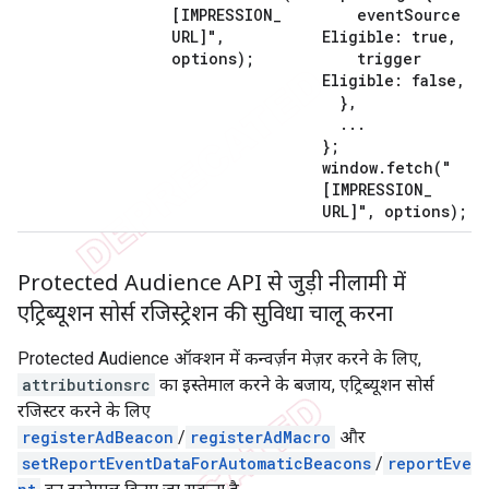
[IMPRESSION
_
event
Source
URL]"
,
Eligible: true
,
options);
trigger
Eligible: false
,
}
,
.
.
.
};
window
.
fetch(
"
[IMPRESSION
_
URL]"
,
options);
Protected Audience API से जुड़ी नीलामी में
एट्रिब्यूशन सोर्स रजिस्ट्रेशन की सुविधा चालू करना
Protected Audience ऑक्शन में कन्वर्ज़न मेज़र करने के लिए,
attributionsrc
का इस्तेमाल करने के बजाय, एट्रिब्यूशन सोर्स
रजिस्टर करने के लिए
registerAdBeacon
/
registerAdMacro
और
setReportEventDataForAutomaticBeacons
/
reportEve