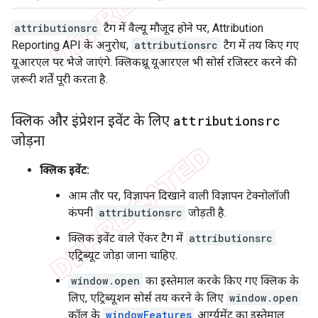
attributionsrc
टैग में वैल्यू मौजूद होने पर, Attribution
Reporting API के अनुरोध,
attributionsrc
टैग में तय किए गए
यूआरएल पर भेजे जाएंगे. क्लिकथ्रू यूआरएल भी सोर्स रजिस्टर करने की
ज़रूरी शर्तें पूरी करता है.
क्लिक और इंप्रेशन इवेंट के लिए
attributionsrc
जोड़ना
क्लिक इवेंट:
आम तौर पर, विज्ञापन दिखाने वाली विज्ञापन टेक्नोलॉजी
कंपनी
attributionsrc
जोड़ती है.
क्लिक इवेंट वाले ऐंकर टैग में
attributionsrc
एट्रिब्यूट जोड़ा जाना चाहिए.
window.open
का इस्तेमाल करके किए गए क्लिक के
लिए, एट्रिब्यूशन सोर्स तय करने के लिए
window.open
कॉल के
windowFeatures
आर्ग्युमेंट का इस्तेमाल