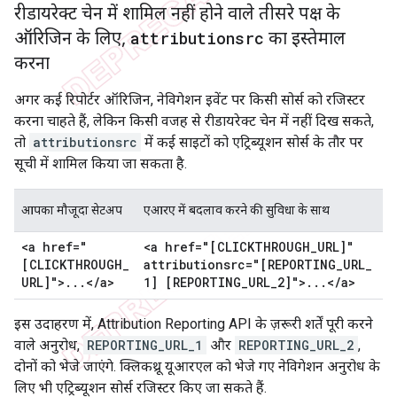
रीडायरेक्ट चेन में शामिल नहीं होने वाले तीसरे पक्ष के
ऑरिजिन के लिए
,
का इस्तेमाल
attributionsrc
करना
अगर कई रिपोर्टर ऑरिजिन, नेविगेशन इवेंट पर किसी सोर्स को रजिस्टर
करना चाहते हैं, लेकिन किसी वजह से रीडायरेक्ट चेन में नहीं दिख सकते,
तो
attributionsrc
में कई साइटों को एट्रिब्यूशन सोर्स के तौर पर
सूची में शामिल किया जा सकता है.
आपका मौजूदा सेटअप
एआरए में बदलाव करने की सुविधा के साथ
<a href="
<a href="[CLICKTHROUGH
_
URL]"
[CLICKTHROUGH
_
attributionsrc="[REPORTING
_
URL
_
URL]">
.
.
.
<
/
a>
1] [REPORTING
_
URL
_
2]">
.
.
.
<
/
a>
इस उदाहरण में, Attribution Reporting API के ज़रूरी शर्तें पूरी करने
वाले अनुरोध,
REPORTING_URL_1
और
REPORTING_URL_2
,
दोनों को भेजे जाएंगे. क्लिकथ्रू यूआरएल को भेजे गए नेविगेशन अनुरोध के
लिए भी एट्रिब्यूशन सोर्स रजिस्टर किए जा सकते हैं.