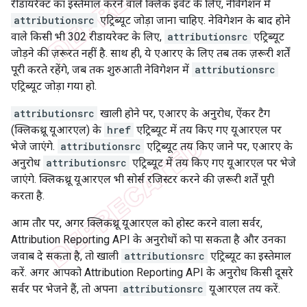
रीडायरेक्ट का इस्तेमाल करने वाले क्लिक इवेंट के लिए, नेविगेशन में
attributionsrc
एट्रिब्यूट जोड़ा जाना चाहिए. नेविगेशन के बाद होने
वाले किसी भी 302 रीडायरेक्ट के लिए,
attributionsrc
एट्रिब्यूट
जोड़ने की ज़रूरत नहीं है. साथ ही, ये एआरए के लिए तब तक ज़रूरी शर्तें
पूरी करते रहेंगे, जब तक शुरुआती नेविगेशन में
attributionsrc
एट्रिब्यूट जोड़ा गया हो.
attributionsrc
खाली होने पर, एआरए के अनुरोध, ऐंकर टैग
(क्लिकथ्रू यूआरएल) के
href
एट्रिब्यूट में तय किए गए यूआरएल पर
भेजे जाएंगे.
attributionsrc
एट्रिब्यूट तय किए जाने पर, एआरए के
अनुरोध
attributionsrc
एट्रिब्यूट में तय किए गए यूआरएल पर भेजे
जाएंगे. क्लिकथ्रू यूआरएल भी सोर्स रजिस्टर करने की ज़रूरी शर्तें पूरी
करता है.
आम तौर पर, अगर क्लिकथ्रू यूआरएल को होस्ट करने वाला सर्वर,
Attribution Reporting API के अनुरोधों को पा सकता है और उनका
जवाब दे सकता है, तो खाली
attributionsrc
एट्रिब्यूट का इस्तेमाल
करें. अगर आपको Attribution Reporting API के अनुरोध किसी दूसरे
सर्वर पर भेजने हैं, तो अपना
attributionsrc
यूआरएल तय करें.