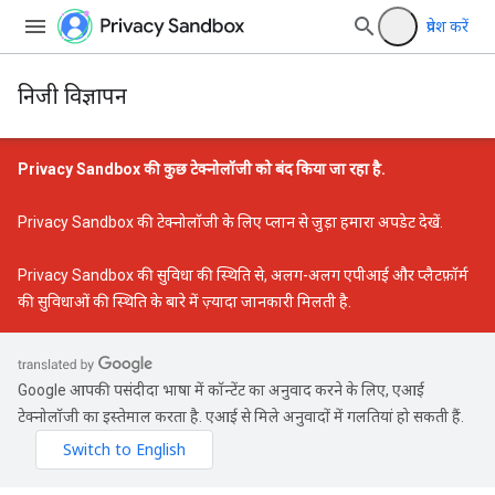
प्रवेश करें
निजी विज्ञापन
Privacy Sandbox की कुछ टेक्नोलॉजी को बंद किया जा रहा है.
Privacy Sandbox की टेक्नोलॉजी के लिए प्लान से जुड़ा हमारा अपडेट
देखें.
Privacy Sandbox की सुविधा की स्थिति
से, अलग-अलग एपीआई और प्लैटफ़ॉर्म
की सुविधाओं की स्थिति के बारे में ज़्यादा जानकारी मिलती है.
Google आपकी पसंदीदा भाषा में कॉन्टेंट का अनुवाद करने के लिए, एआई
टेक्नोलॉजी का इस्तेमाल करता है. एआई से मिले अनुवादों में गलतियां हो सकती हैं.