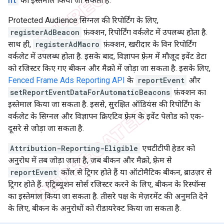
nt
का इस्तेमाल किया जा सकता है.
Protected Audience सिग्नल की रिपोर्टिंग के लिए,
registerAdBeacon
फ़ंक्शन, रिपोर्टिंग वर्कलेट में उपलब्ध होता है.
साथ ही,
registerAdMacro
फ़ंक्शन, खरीदार के विन रिपोर्टिंग
वर्कलेट में उपलब्ध होता है. इसके बाद, विज्ञापन फ़्रेम में मौजूद इवेंट डेटा
को रजिस्टर किए गए बीकन और मैक्रो में जोड़ा जा सकता है. इसके लिए,
Fenced Frame Ads Reporting API
के
reportEvent
और
setReportEventDataForAutomaticBeacons
फ़ंक्शन का
इस्तेमाल किया जा सकता है. इससे, सुरक्षित ऑडियंस की रिपोर्टिंग के
वर्कलेट के सिग्नल और विज्ञापन क्रिएटिव फ़्रेम के इवेंट पेलोड को एक-
दूसरे से जोड़ा जा सकता है.
Attribution-Reporting-Eligible
एचटीटीपी हेडर को
अनुरोध में तब जोड़ा जाता है, जब बीकन और मैक्रो, फ़्रेम से
reportEvent
कॉल से ट्रिगर होते हैं या ऑटोमैटिक बीकन, ब्राउज़र से
ट्रिगर होते हैं. एट्रिब्यूशन सोर्स रजिस्टर करने के लिए, बीकन के रिस्पॉन्स
का इस्तेमाल किया जा सकता है. तीसरे पक्ष के मेज़रमेंट की अनुमति देने
के लिए, बीकन के अनुरोधों को रीडायरेक्ट किया जा सकता है.