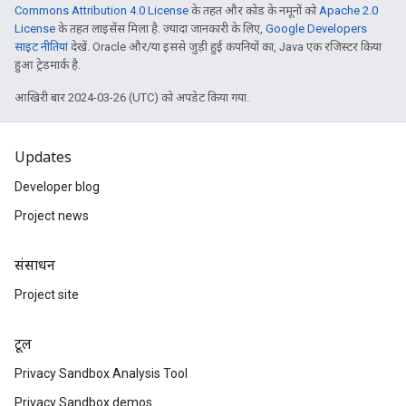
Commons Attribution 4.0 License
के तहत और कोड के नमूनों को
Apache 2.0
License
के तहत लाइसेंस मिला है. ज़्यादा जानकारी के लिए,
Google Developers
साइट नीतियां
देखें. Oracle और/या इससे जुड़ी हुई कंपनियों का, Java एक रजिस्टर किया
हुआ ट्रेडमार्क है.
आखिरी बार 2024-03-26 (UTC) को अपडेट किया गया.
Updates
Developer blog
Project news
संसाधन
Project site
टूल
Privacy Sandbox Analysis Tool
Privacy Sandbox demos