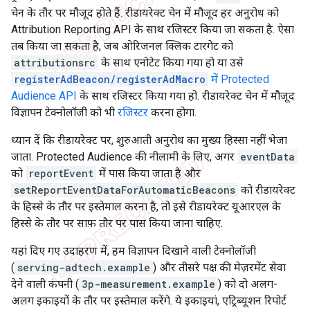
चेन के तौर पर मौजूद होते हैं. रीडायरेक्ट चेन में मौजूद हर अनुरोध को
Attribution Reporting API के साथ रजिस्टर किया जा सकता है. ऐसा
तब किया जा सकता है, जब ओरिजनल क्लिक टारगेट को
attributionsrc
के साथ एनोटेट किया गया हो या उसे
registerAdBeacon/registerAdMacro
में Protected
Audience API
के साथ रजिस्टर किया गया हो. रीडायरेक्ट चेन में मौजूद
विज्ञापन टेक्नोलॉजी को भी
रजिस्टर
करना होगा.
ध्यान दें कि रीडायरेक्ट पर, शुरुआती अनुरोध का मुख्य हिस्सा नहीं भेजा
जाता. Protected Audience की नीलामी के लिए, अगर
eventData
को
reportEvent
में पास किया जाता है और
setReportEventDataForAutomaticBeacons
को रीडायरेक्ट
के हिस्से के तौर पर इस्तेमाल करना है, तो इसे रीडायरेक्ट यूआरएल के
हिस्से के तौर पर साफ़ तौर पर पास किया जाना चाहिए.
यहां दिए गए उदाहरण में, हम विज्ञापन दिखाने वाली टेक्नोलॉजी
(
serving-adtech.example
) और तीसरे पक्ष की मेज़रमेंट सेवा
देने वाली कंपनी (
3p-measurement.example
) को दो अलग-
अलग इकाइयों के तौर पर इस्तेमाल करेंगे. ये इकाइयां, एट्रिब्यूशन रिपोर्ट