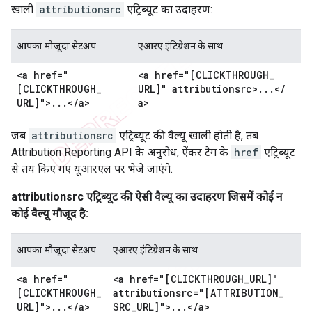
खाली
attributionsrc
एट्रिब्यूट का उदाहरण:
आपका मौजूदा सेटअप
एआरए इंटिग्रेशन के साथ
<a href="
<a href="[CLICKTHROUGH
_
[CLICKTHROUGH
_
URL]" attributionsrc>
.
.
.
<
/
URL]">
.
.
.
<
/
a>
a>
जब
attributionsrc
एट्रिब्यूट की वैल्यू खाली होती है, तब
Attribution Reporting API के अनुरोध, ऐंकर टैग के
href
एट्रिब्यूट
से तय किए गए यूआरएल पर भेजे जाएंगे.
attributionsrc एट्रिब्यूट की ऐसी वैल्यू का उदाहरण जिसमें कोई न
कोई वैल्यू मौजूद है:
आपका मौजूदा सेटअप
एआरए इंटिग्रेशन के साथ
<a href="
<a href="[CLICKTHROUGH
_
URL]"
[CLICKTHROUGH
_
attributionsrc="[ATTRIBUTION
_
URL]">
.
.
.
<
/
a>
SRC
_
URL]">
.
.
.
<
/
a>