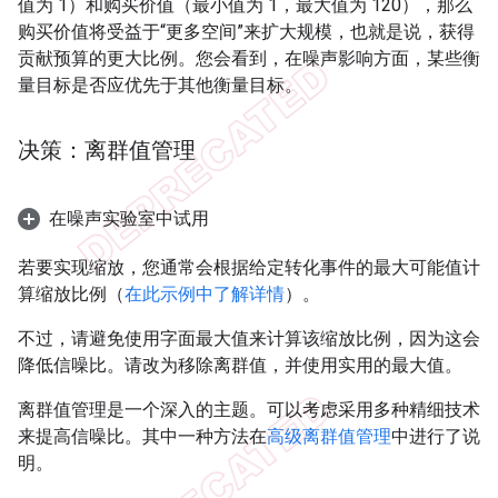
值为 1）和购买价值（最小值为 1，最大值为 120），那么
购买价值将受益于“更多空间”来扩大规模，也就是说，获得
贡献预算的更大比例。您会看到，在噪声影响方面，某些衡
量目标是否应优先于其他衡量目标。
决策：离群值管理
在噪声实验室中试用
若要实现缩放，您通常会根据给定转化事件的最大可能值计
算缩放比例（
在此示例中了解详情
）。
不过，请避免使用字面最大值来计算该缩放比例，因为这会
降低信噪比。请改为移除离群值，并使用实用的最大值。
离群值管理是一个深入的主题。可以考虑采用多种精细技术
来提高信噪比。其中一种方法在
高级离群值管理
中进行了说
明。