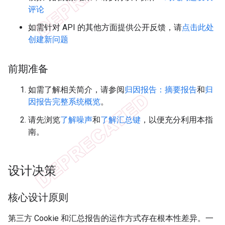
评论
如需针对 API 的其他方面提供公开反馈，请
点击此处
创建新问题
前期准备
如需了解相关简介，请参阅
归因报告：摘要报告
和
归
因报告完整系统概览
。
请先浏览
了解噪声
和
了解汇总键
，以便充分利用本指
南。
设计决策
核心设计原则
第三方 Cookie 和汇总报告的运作方式存在根本性差异。一