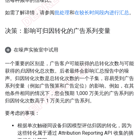
估每种频率的信噪比。
如需了解详情，请参阅
批处理
和
在较长时间段内进行汇总
。
决策：影响可归因转化的广告系列变量
在噪声实验室中试用
一个重要的区别是，广告客户可能获得的总转化次数与可能
获得的
归因
转化总次数。后者最终会影响汇总报告中的噪
声。归因转化次数是总转化次数的一个子集，容易受到广告
系列变量（例如广告预算和广告定位）的影响。例如，在其
他条件相同的情况下，您会预期 1,000 万美元的广告系列的
归因转化次数高于 1 万美元的广告系列。
要考虑的事项：
根据单次触碰同设备归因模型评估归因的转化，因为
这些转化属于通过 Attribution Reporting API 收集的摘