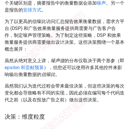
个关键区别是，摘要报告中的衡量数据会添加
噪声
。另一个
是报告的
安排方式
。
为了以更高的信噪比访问汇总报告效果衡量数据，需求方平
台 (DSP) 和广告效果衡量服务提供商需要与广告客户合
作，制定噪声管理策略。为了制定这些策略，DSP 和效果
衡量服务提供商需要做出设计决策。这些决策围绕一个基本
概念展开：
虽然从绝对意义上讲，
噪声值
的分布仅取决于两个形参（即
epsilon 和贡献预算
），但您还可以使用许多其他控件来影
响输出衡量数据的
信噪比
。
虽然我们认为迭代过程会带来最佳决策，但这些决策的每次
变化都会导致略有不同的实现，因此必须在编写每个代码迭
代之前（以及在投放广告之前）做出这些决策。
决策：维度粒度