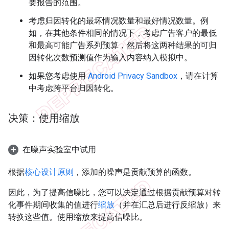
要报告的范围。
考虑归因转化的最坏情况数量和最好情况数量。例
如，在其他条件相同的情况下，考虑广告客户的最低
和最高可能广告系列预算，然后将这两种结果的可归
因转化次数预测值作为输入内容纳入模拟中。
如果您考虑使用
Android Privacy Sandbox
，请在计算
中考虑跨平台归因转化。
决策：使用缩放
在噪声实验室中试用
根据
核心设计原则
，添加的噪声是贡献预算的函数。
因此，为了提高信噪比，您可以决定通过根据贡献预算对转
化事件期间收集的值进行
缩放
（并在汇总后进行反缩放）来
转换这些值。使用缩放来提高信噪比。