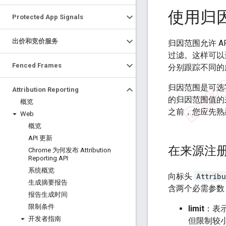
使用归
Protected App Signals
出价和竞价服务
归因范围允许 
过滤。这样可以
Fenced Frames
分别跟踪不同的
归因范围是可选
Attribution Reporting
的归因范围值的
概览
之前，您应先熟
Web
概览
API 更新
在来源注
Chrome 为何发布 Attribution
Reporting API
系统概览
向标头
Attrib
生成摘要报告
含两个必需参数：va
报告生成时间
限制条件
limit
：表
开发者指南
但限制较