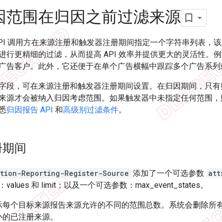
因范围在归因之前过滤来源
API 调用方在来源注册和触发器注册期间指定一个字符串列表，
进行更精细的过滤，从而提高 API 效率并提供更大的灵活性。
广告客户。此外，它还便于在单个广告横幅中跟踪多个广告系列
字段，可在来源注册和触发器注册期间设置。在归因期间，只有
来源才会被纳入归因考虑范围。如果触发器中未指定任何范围，
悉
归因报告 API
和
高级别过滤条件
。
册期间
ution-Reporting-Register-Source
添加了一个可选参数
att
lues 和 limit；以及一个可选参数：max_event_states。
示每个目标来源报告来源允许的不同的范围总数。系统会删除所
小的已注册来源。