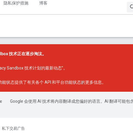
隐私保护措施
博客
Sandbox 技术正在逐步淘汰。
ivacy Sandbox 技术计划的最新动态”
。
x 功能状态
提供了有关各个 API 和平台功能状态的更多信息。
Google 会使用 AI 技术将内容翻译成您偏好的语言。AI 翻译可能包
私下交易广告