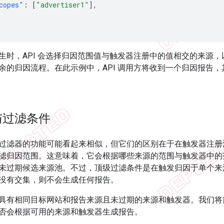
copes"
:
[
"advertiser1"
],
生时，API 会选择归因范围值与触发器注册中的值相交的来源
余的归因流程。在此示例中，API 调用方将收到一个归因报告
与过滤条件
过滤器的功能可能看起来相似，但它们的区别在于在触发器注册
滤归因范围。这意味着，它会根据哪些来源的范围与触发器中的
未过期候选来源池。不过，顶级过滤条件是在触发归因于单个来
没有交集，则不会生成任何报告。
具有相同目标网站和报告来源且未过期的来源和触发器。我们将
否会根据可用的来源和触发器生成报告。