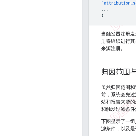
"attribution_s
...
}
当触发器注册发
册将继续进行其
来源注册。
归因范围
虽然归因范围和
前，系统会先过
站和报告来源的
和触发过滤条件
下图显示了一组
滤条件，以及是