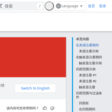
首页
/
登录
本页内容
在来源注册期间
来源注册示例
在触发器注册期间
触发器注册示例
归因范围示例
来源注册 #1
来源注册 #2
含错
触发器注册
归因范围与过滤条
件
归因前
该内容对您有帮助吗？
在归因期间