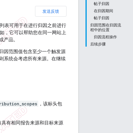
帖子归因
发送反馈
在归因期间
帖子归因
该列表可用于在进行归因之前进行
归因范围在归因流
程中的位置
例如，它可以帮助您在同一网站上
归因流程操作
或产品。
后续步骤
归因范围值包含至少一个触发源
则系统会考虑所有来源。在继续
ribution_scopes
，该标头包
有具有相同报告来源和目标来源