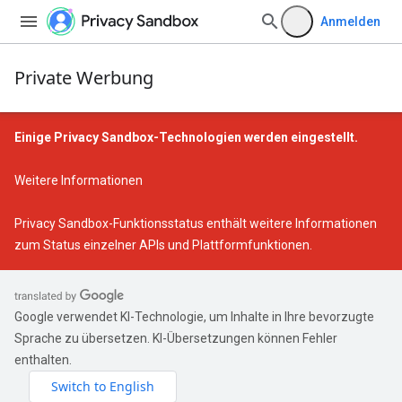
Anmelden
Private Werbung
Einige Privacy Sandbox-Technologien werden eingestellt.
Weitere Informationen
Privacy Sandbox-Funktionsstatus
enthält weitere Informationen
zum Status einzelner APIs und Plattformfunktionen.
Google verwendet KI-Technologie, um Inhalte in Ihre bevorzugte
Sprache zu übersetzen. KI-Übersetzungen können Fehler
enthalten.