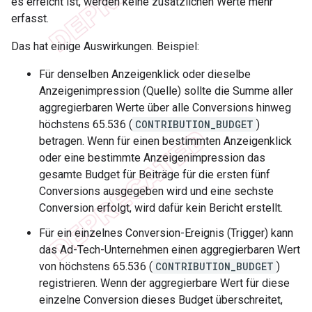
es erreicht ist, werden keine zusätzlichen Werte mehr
erfasst.
Das hat einige Auswirkungen. Beispiel:
Für denselben Anzeigenklick oder dieselbe
Anzeigenimpression (Quelle) sollte die Summe aller
aggregierbaren Werte über alle Conversions hinweg
höchstens 65.536 (
CONTRIBUTION_BUDGET
)
betragen. Wenn für einen bestimmten Anzeigenklick
oder eine bestimmte Anzeigenimpression das
gesamte Budget für Beiträge für die ersten fünf
Conversions ausgegeben wird und eine sechste
Conversion erfolgt, wird dafür kein Bericht erstellt.
Für ein einzelnes Conversion-Ereignis (Trigger) kann
das Ad-Tech-Unternehmen einen aggregierbaren Wert
von höchstens 65.536 (
CONTRIBUTION_BUDGET
)
registrieren. Wenn der aggregierbare Wert für diese
einzelne Conversion dieses Budget überschreitet,