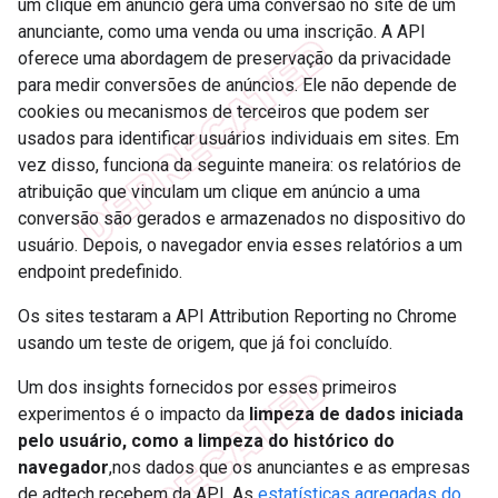
um clique em anúncio gera uma conversão no site de um
anunciante, como uma venda ou uma inscrição. A API
oferece uma abordagem de preservação da privacidade
para medir conversões de anúncios. Ele não depende de
cookies ou mecanismos de terceiros que podem ser
usados para identificar usuários individuais em sites. Em
vez disso, funciona da seguinte maneira: os relatórios de
atribuição que vinculam um clique em anúncio a uma
conversão são gerados e armazenados no dispositivo do
usuário. Depois, o navegador envia esses relatórios a um
endpoint predefinido.
Os sites testaram a API Attribution Reporting no Chrome
usando um teste de origem, que já foi concluído.
Um dos insights fornecidos por esses primeiros
experimentos é o impacto da
limpeza de dados iniciada
pelo usuário, como a limpeza do histórico do
navegador
,nos dados que os anunciantes e as empresas
de adtech recebem da API. As
estatísticas agregadas do