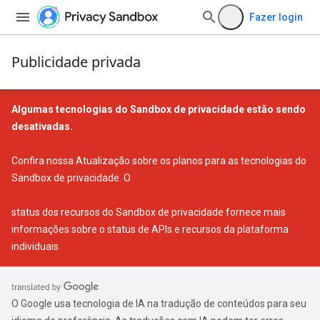
Fazer login
Publicidade privada
Algumas tecnologias do Sandbox de privacidade estão sendo
desativadas.
Confira nossa
Atualização sobre os planos para as tecnologias do
Sandbox de privacidade
. O
status dos recursos do Sandbox de privacidade
fornece mais
informações sobre o status de APIs e recursos da plataforma
individuais.
O Google usa tecnologia de IA na tradução de conteúdos para seu