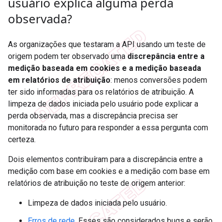
usuário explica alguma perda
observada?
As organizações que testaram a API usando um teste de
origem podem ter observado uma
discrepância entre a
medição baseada em cookies e a medição baseada
em relatórios de atribuição
: menos conversões podem
ter sido informadas para os relatórios de atribuição. A
limpeza de dados iniciada pelo usuário pode explicar a
perda observada, mas a discrepância precisa ser
monitorada no futuro para responder a essa pergunta com
certeza.
Dois elementos contribuíram para a discrepância entre a
medição com base em cookies e a medição com base em
relatórios de atribuição no teste de origem anterior:
Limpeza de dados iniciada pelo usuário.
Erros de rede
. Esses são considerados bugs e serão