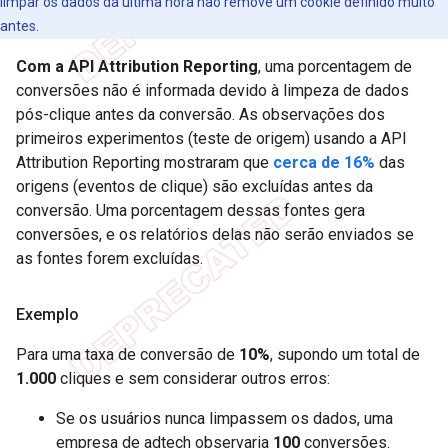
limpar os dados da última hora não remove um cookie definido muito
antes.
Com a API Attribution Reporting
, uma porcentagem de
conversões não é informada devido à limpeza de dados
pós-clique antes da conversão. As observações dos
primeiros experimentos (teste de origem) usando a API
Attribution Reporting mostraram que
cerca de 16%
das
origens (eventos de clique) são excluídas antes da
conversão. Uma porcentagem dessas fontes gera
conversões, e os relatórios delas não serão enviados se
as fontes forem excluídas.
Exemplo
Para uma taxa de conversão de
10%
, supondo um total de
1.000
cliques e sem considerar outros erros:
Se os usuários nunca limpassem os dados, uma
empresa de adtech observaria
100
conversões.