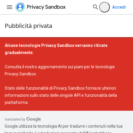
Accedi
Pubblicità privata
Alcune tecnologie Privacy Sandbox verranno ritirate
gradualmente.
Consulta il nostro
aggiornamento sui piani per le tecnologie
Privacy Sandbox
.
Stato delle funzionalità di Privacy Sandbox
fornisce ulteriori
informazioni sullo stato delle singole API e funzionalità della
piattaforma.
Google utilizza la tecnologia AI per tradurre i contenuti nella tua