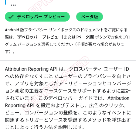
デベロッパー プレビュー
ベータ版
Android 版プライバシー サンドボックスのドキュメントをご覧になる
際は、[
デベロッパー プレビュー
] または [
ベータ版
] ボタンで対象のプロ
グラム バージョンを選択してください（手順が異なる場合がありま
す）。
Attribution Reporting API は、クロスパーティ ユーザー ID
への依存をなくすことでユーザーのプライバシーを向上さ
せ、アプリを対象としたアトリビューションとコンバージ
ョン測定の主要なユースケースをサポートするように設計
されています。このデベロッパー ガイドでは、Attribution
Reporting API を設定およびテストし、広告のクリック、
ビュー、コンバージョンの登録を、このようなイベントに
関連するトリガーとソースを登録するメソッドを呼び出す
ことによって行う方法を説明します。