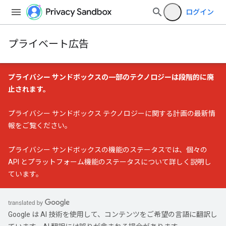
ログイン
プライベート広告
プライバシー サンドボックスの一部のテクノロジーは段階的に廃
止されます。
プライバシー サンドボックス テクノロジーに関する計画の最新情
報
をご覧ください。
プライバシー サンドボックスの機能のステータス
では、個々の
API とプラットフォーム機能のステータスについて詳しく説明し
ています。
Google は AI 技術を使用して、コンテンツをご希望の言語に翻訳し