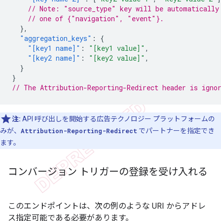
// Note: "source_type" key will be automatically
// one of {"navigation", "event"}.
},
"aggregation_keys"
:
{
"[key1 name]"
:
"[key1 value]"
,
"[key2 name]"
:
"[key2 value]"
,
}
}
// The Attribution-Reporting-Redirect header is igno
注:
API 呼び出しを開始する広告テクノロジー プラットフォームの
みが、
Attribution-Reporting-Redirect
でパートナーを指定でき
ます。
コンバージョン トリガーの登録を受け入れる
このエンドポイントは、次の例のような URI からアドレ
ス指定可能である必要があります。