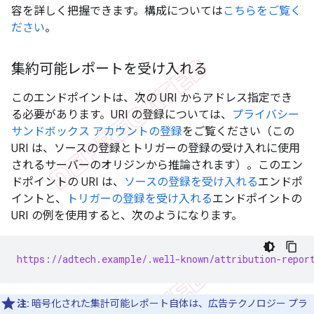
容を詳しく把握できます。構成については
こちらをご覧く
ださい
。
集約可能レポートを受け入れる
このエンドポイントは、次の URI からアドレス指定でき
る必要があります。URI の登録については、
プライバシー
サンドボックス アカウントの登録
をご覧ください（この
URI は、ソースの登録とトリガーの登録の受け入れに使用
されるサーバーのオリジンから推論されます）。このエン
ドポイントの URI は、
ソースの登録を受け入れる
エンドポ
イントと、
トリガーの登録を受け入れる
エンドポイントの
URI の例を使用すると、次のようになります。
https://adtech.example/.well-known/attribution-repor
注:
暗号化された集計可能レポート自体は、広告テクノロジー プラ