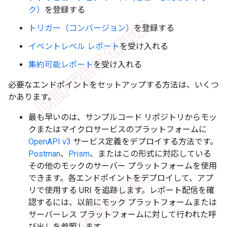
ク）
を登録する
トリガー（コンバージョン）
を登録する
イベントレベル レポート
を受け入れる
集約可能レポート
を受け入れる
必要なエンドポイントをセットアップする方法は、いくつ
かあります。
最も早いのは、サンプルコード リポジトリからモッ
クまたはマイクロサービスのプラットフォームに
OpenAPI v3
サービス定義をデプロイする方法です。
Postman
、
Prism
、またはこの形式に対応している
その他のモックのサーバー プラットフォームを使用
できます。各エンドポイントをデプロイして、アプ
リで使用する URI を追跡します。レポート配信を確
認するには、以前にモック プラットフォームまたは
サーバーレス プラットフォームに対して行われた呼
び出しを参照します。