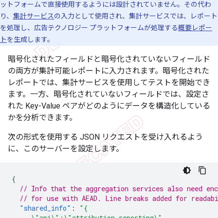
ットフォームで直接使用するようには設計されていません。その代わ
り、
集計サービス
の入力として使用され、集計サービスでは、レポート
を処理し、広告テクノロジー プラットフォームが処理する
概要レポー
ト
を生成します。
暗号化されたフィールドと暗号化されていないフィールド
の両方が集計可能レポートに入力されます。暗号化された
レポートでは、集計サービスを使用してテストを開始でき
ます。一方、暗号化されていないフィールドでは、設定さ
れた Key-Value ペアがどのようにデータを構造化している
かを分析できます。
次の形式を使用する JSON リクエストを受け入れるよう
に、このサーバーを設定します。
{
// Info that the aggregation services also need en
// for use with AEAD. Line breaks added for readab
"shared_info"
:
"{
     \"api\":\"attribution-reporting\",