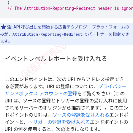
}
// The Attribution-Reporting-Redirect header is igno
注:
API 呼び出しを開始する広告テクノロジー プラットフォームの
みが、
Attribution-Reporting-Redirect
でパートナーを指定でき
ます。
イベントレベル レポートを受け入れる
このエンドポイントは、次の URI からアドレス指定でき
る必要があります。URI の登録については、
プライバシー
サンドボックス アカウントの登録
をご覧ください（この
URI は、ソースの登録とトリガーの登録の受け入れに使用
されるサーバーのオリジンから推論されます）。このエン
ドポイントの URI は、
ソースの登録を受け入れる
エンドポ
イントと、
トリガーの登録を受け入れる
エンドポイントの
URI の例を使用すると、次のようになります。