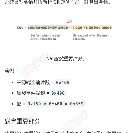
系統會對金鑰片段執行 OR 運算 (
v
)，計算出金鑰。
OR 鍵的重要部分。
範例：
來源端金鑰片段 =
0x159
觸發事件端鍵 =
0x400
鍵 =
0x159 v 0x400 = 0x559
對齊重要部分