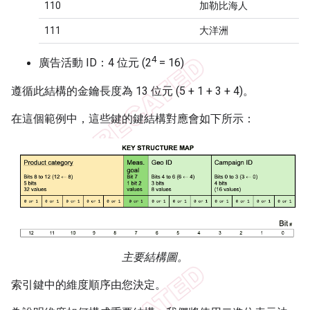
110
加勒比海人
111
大洋洲
4
廣告活動 ID：4 位元 (2
= 16)
遵循此結構的金鑰長度為 13 位元 (5 + 1 + 3 + 4)。
在這個範例中，這些鍵的鍵結構對應會如下所示：
主要結構圖。
索引鍵中的維度順序由您決定。