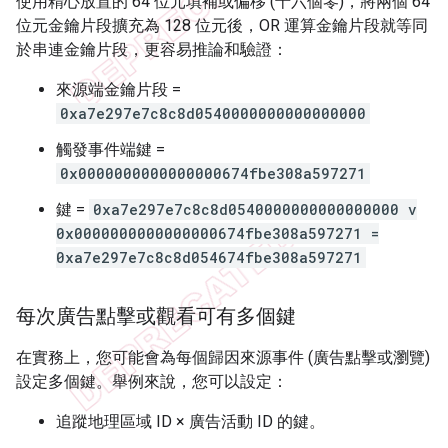
使用精心放置的 64 位元填補或偏移 (十六個零)，將兩個 64
位元金鑰片段擴充為 128 位元後，OR 運算金鑰片段就等同
於串連金鑰片段，更容易推論和驗證：
來源端金鑰片段 =
0xa7e297e7c8c8d0540000000000000000
觸發事件端鍵 =
0x0000000000000000674fbe308a597271
鍵 =
0xa7e297e7c8c8d0540000000000000000 v
0x0000000000000000674fbe308a597271 =
0xa7e297e7c8c8d054674fbe308a597271
每次廣告點擊或觀看可有多個鍵
在實務上，您可能會為每個歸因來源事件 (廣告點擊或瀏覽)
設定多個鍵。舉例來說，您可以設定：
追蹤地理區域 ID × 廣告活動 ID 的鍵。