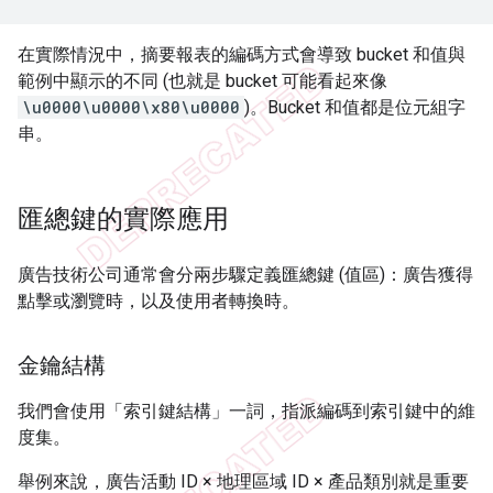
在實際情況中，摘要報表的編碼方式會導致 bucket 和值與
範例中顯示的不同 (也就是 bucket 可能看起來像
\u0000\u0000\x80\u0000
)。Bucket 和值都是位元組字
串。
匯總鍵的實際應用
廣告技術公司通常會分兩步驟定義匯總鍵 (值區)：廣告獲得
點擊或瀏覽時，以及使用者轉換時。
金鑰結構
我們會使用「索引鍵結構」
一詞，指派編碼到索引鍵中的維
度集。
舉例來說，廣告活動 ID × 地理區域 ID × 產品類別就是重要