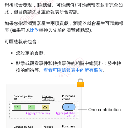
稍後您會發現，{匯總鍵、可匯總值} 可匯總報表並非完全如
此，但目前請先著重於報表所含資訊。
如果您指示瀏覽器產生兩項貢獻，瀏覽器就會產生可匯總報
表 (如果可以
比對
轉換與先前的瀏覽或點擊)。
可匯總報表包含：
您設定的貢獻。
點擊或觀看事件和轉換事件的相關中繼資料：發生轉
換的網站等。
查看可匯總報表中的所有欄位
。