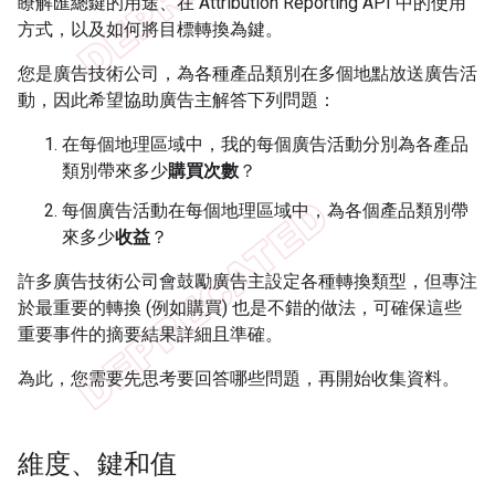
瞭解匯總鍵的用途、在 Attribution Reporting API 中的使用
方式，以及如何將目標轉換為鍵。
您是廣告技術公司，為各種產品類別在多個地點放送廣告活
動，因此希望協助廣告主解答下列問題：
在每個地理區域中，我的每個廣告活動分別為各產品
類別帶來多少
購買次數
？
每個廣告活動在每個地理區域中，為各個產品類別帶
來多少
收益
？
許多廣告技術公司會鼓勵廣告主設定各種轉換類型，但專注
於最重要的轉換 (例如購買) 也是不錯的做法，可確保這些
重要事件的摘要結果詳細且準確。
為此，您需要先思考要回答哪些問題，再開始收集資料。
維度、鍵和值