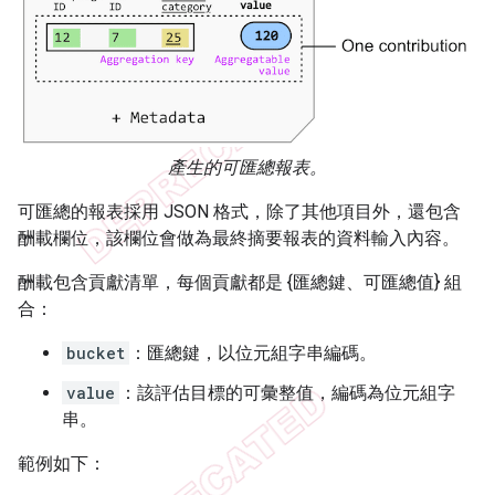
產生的可匯總報表。
可匯總的報表採用 JSON 格式，除了其他項目外，還包含
酬載欄位，該欄位會做為最終摘要報表的資料輸入內容。
酬載包含貢獻清單，每個貢獻都是 {匯總鍵、可匯總值} 組
合：
bucket
：匯總鍵，以位元組字串編碼。
value
：該評估目標的可彙整值，編碼為位元組字
串。
範例如下：