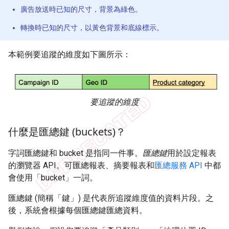
廣告放送時已知的尺寸，背景為綠色。
轉換時已知的尺寸，以黃色背景和底線標示。
本範例要追蹤的維度如下圖所示：
要追蹤的維度
什麼是匯總鍵 (buckets)？
字詞匯總鍵和 bucket 是指同一件事。
匯總鍵
用於設定報表
的瀏覽器 API。可匯總報表、摘要報表和
匯總服務 API
中都
會使用「bucket」
一詞。
匯總鍵 (簡稱「鍵」) 是代表所追蹤維度值的資料片段。之
後，系統會根據每個匯總鍵匯總資料。