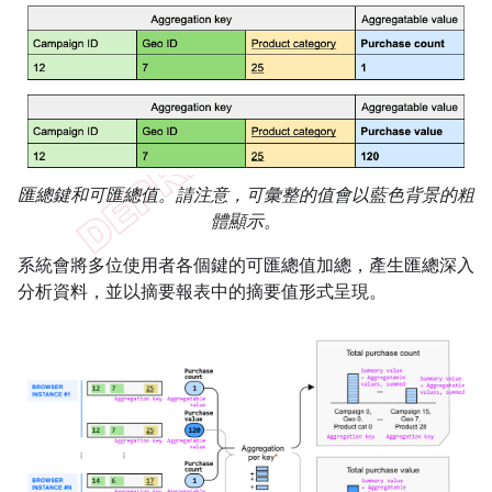
匯總鍵和可匯總值。請注意，可彙整的值會以藍色背景的粗
體顯示。
系統會將多位使用者各個鍵的可匯總值加總，產生匯總深入
分析資料，並以摘要報表中的摘要值形式呈現。