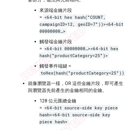
來源端金鑰片段
=
<64-bit hex hash("COUNT,
campaignID=12, geoID=7"))><64-bit
00000000…>
觸發端金鑰片段
=
<64-bit 00000000…><64-bit hex
hash("productCategory=25")>
觸發事件端鍵 =
toHex(hash("productCategory=25"))
就像瀏覽器一樣，OR 這些金鑰片段，即可產生
與瀏覽器先前產生的金鑰相同的金鑰。
128 位元匯總金鑰
=
<64-bit source-side key piece
hash><64-bit source-side key
piece hash>