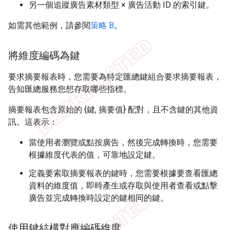
另一個追蹤廣告素材類型 × 廣告活動 ID 的索引鍵。
如需其他範例，請參閱
策略 B
。
將維度編碼為鍵
要求摘要報表時，您需要為特定匯總鍵組合要求摘要報表，
告知匯總服務您想存取哪些指標。
摘要報表包含原始的 {鍵, 摘要值} 配對，且不含鍵的其他資
訊。這表示：
當使用者瀏覽或點按廣告，然後完成轉換時，您需要
根據維度代表的值，可靠地設定鍵。
定義要索取摘要報表的鍵時，您需要根據要查看匯總
資料的維度值，即時產生或存取與使用者查看或點擊
廣告並完成轉換時設定的鍵相同的鍵。
使用鍵結構對應編碼維度