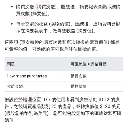
購買次數 (購買次數)。匯總後，摘要報表會顯示總購
買次數 (摘要值)。
每筆交易的收益 (購物價值)。匯總後，這項資料會顯
示在摘要報表中，做為總收益 (摘要值)。
這兩項 (單次轉換的購買次數和單次轉換的購買價值) 都是
可彙整的值。可匯總的值可視為評估目標的值。
問題
可匯總值 = 評估目標
How many
purchases
…
購買次數
收益
金額…
購物價值
假設位於地理位置 ID 7 的使用者看到廣告活動 ID 12 的廣
告，之後購買產品類別 25 的產品，並轉換價值 $120 美元
(假設您的幣別為美元)，您可能會設定如下的匯總鍵和可匯
總值：