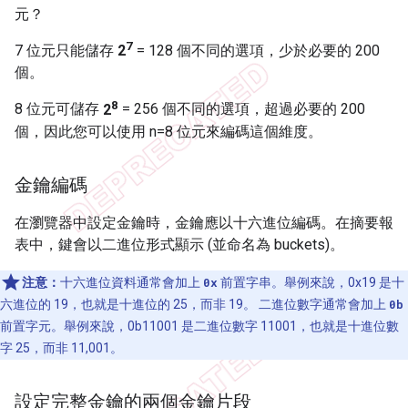
元？
7
7 位元只能儲存
2
= 128 個不同的選項，少於必要的 200
個。
8
8 位元可儲存
2
= 256 個不同的選項，超過必要的 200
個，因此您可以使用 n=8 位元來編碼這個維度。
金鑰編碼
在瀏覽器中設定金鑰時，金鑰應以十六進位編碼。在摘要報
表中，鍵會以二進位形式顯示 (並命名為 buckets)。
注意：
十六進位資料通常會加上
0x
前置字串。舉例來說，0x19 是十
六進位的 19，也就是十進位的 25，而非 19。 二進位數字通常會加上
0b
前置字元。舉例來說，0b11001 是二進位數字 11001，也就是十進位數
字 25，而非 11,001。
設定完整金鑰的兩個金鑰片段