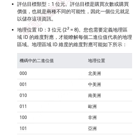
評估目標類型：1 位元。評估目標是購買次數或購買
價值，也就是兩種不同的可能性，因此一個位元就足
以儲存這項資訊。
3
地理位置 ID：3 位元 (2
= 8)。您也需要定義地理區
域 ID 的維度對應，才能瞭解每個二進位值代表的地理
區域。地理區域 ID 維度的維度對應可能如下所示：
機碼中的二進位值
地理位置
000
北美洲
001
中美洲
010
南美洲
011
歐洲
100
非洲
101
亞洲