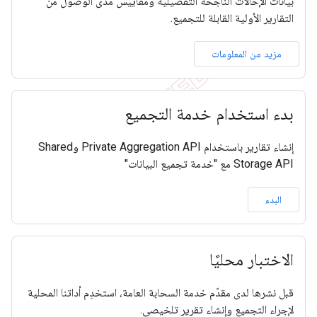
بيانات الإحالات الناجحة التفصيلية ومقاييس مدى الوصول من
التقارير الأولية القابلة للتجميع.
مزيد من المعلومات
بدء استخدام خدمة التجميع
إنشاء تقارير باستخدام Private Aggregation API وShared
Storage API مع "خدمة تجميع البيانات"
البدء
الاختبار محليًا
قبل نشرها لدى مقدّم خدمة السحابة العامة، استخدِم أداتنا المحلية
لإجراء التجميع وإنشاء تقرير تلخيصي.