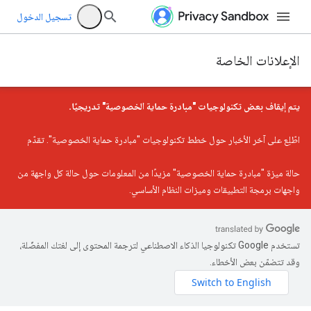
تسجيل الدخول
الإعلانات الخاصة
يتم إيقاف بعض تكنولوجيات "مبادرة حماية الخصوصية" تدريجيًا.
اطّلِع على
آخر الأخبار حول خطط تكنولوجيات "مبادرة حماية الخصوصية"
. تقدّم
حالة ميزة "مبادرة حماية الخصوصية"
مزيدًا من المعلومات حول حالة كل واجهة من
واجهات برمجة التطبيقات وميزات النظام الأساسي.
تستخدم Google تكنولوجيا الذكاء الاصطناعي لترجمة المحتوى إلى لغتك المفضّلة،
وقد تتضمّن بعض الأخطاء.