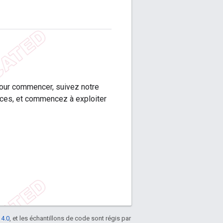
 Pour commencer, suivez notre
ices, et commencez à exploiter
 4.0
, et les échantillons de code sont régis par