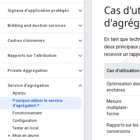
Cas d'ut
Signaux d'application protégés
d'agrég
Bidding and Auction services
En tant que techn
Cadres cloisonnés
deux principaux 
recevoir un rappo
Rapports sur l'attribution
Private Aggregation
Cas d'utilisation
Optimisation des
Service d'agrégation
enchères
Aperçu
Pourquoi utiliser le service
Mesure
d'agrégation ?
multiplate-
Fonctionnement
forme
Configuration
Rapports sur les
Tester en local
conversions
Mise en œuvre