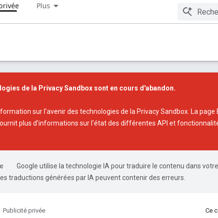
privée
Plus
logies de la Privacy Sandbox sont en cours d'abandon.
nformation sur l'avenir des technologies de la Privacy Sandbox
. La page
ournit plus d'informations sur l'état des différentes API et fonctionnalit
Google utilise la technologie IA pour traduire le contenu dans votr
es traductions générées par IA peuvent contenir des erreurs.
Publicité privée
Ce c