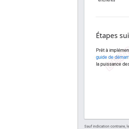
enchères
Étapes su
Prêt à implément
guide de démar
la puissance de
Sauf indication contraire, 