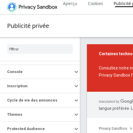
Aperçu
Cookies
Publicité 
Publicité privée
Certaines techno
Consultez notre
i
Console
Privacy Sandbox
f
Inscription
Cycle de vie des annonces
langue préférée. L
Thèmes
Privacy Sandbox
Protected Audience