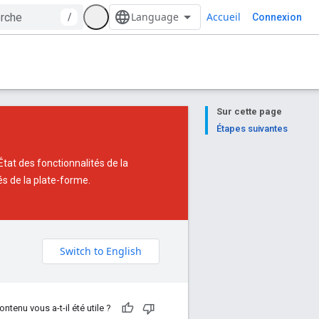
Accueil
/
Connexion
Sur cette page
Étapes suivantes
État des fonctionnalités de la
és de la plate-forme.
e
ontenu vous a-t-il été utile ?