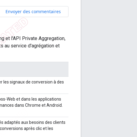
Envoyer des commentaires
ng et l'API Private Aggregation,
ts au service d'agrégation et
er les signaux de conversion à des
ross-Web et dans les applications
formances dans Chrome et Android.
s adaptés aux besoins des clients
onversions après clic et les