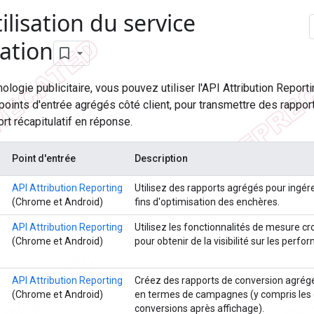
ilisation du service
ation
ologie publicitaire, vous pouvez utiliser l'API Attribution Reporti
points d'entrée agrégés côté client, pour transmettre des rappor
rt récapitulatif en réponse.
Point d'entrée
Description
API Attribution Reporting
Utilisez des rapports agrégés pour ingér
(Chrome et Android)
fins d'optimisation des enchères.
API Attribution Reporting
Utilisez les fonctionnalités de mesure c
(Chrome et Android)
pour obtenir de la visibilité sur les per
API Attribution Reporting
Créez des rapports de conversion agrégé
(Chrome et Android)
en termes de campagnes (y compris les c
conversions après affichage).