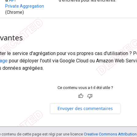
&
API
d'enchères pour les enchères.
Private Aggregation
(Chrome)
ivantes
er le service d'agrégation pour vos propres cas d'utilisation ?
rage
pour déployer l'outil via Google Cloud ou Amazon Web Serv
s données agrégées.
Ce contenu vous a-t-il été utile ?
Envoyer des commentaires
le contenu de cette page est régi par une licence
Creative Commons Attribution