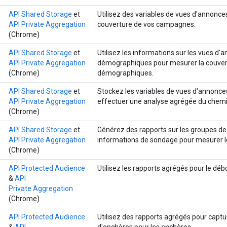
API Shared Storage
et
Utilisez des variables de vues d'annonce
API Private Aggregation
couverture de vos campagnes.
(Chrome)
API Shared Storage
et
Utilisez les informations sur les vues d'
s
API Private Aggregation
démographiques pour mesurer la couver
(Chrome)
démographiques.
API Shared Storage
et
Stockez les variables de vues d'annonces
API Private Aggregation
effectuer une analyse agrégée du chemi
(Chrome)
API Shared Storage
et
Générez des rapports sur les groupes de 
API Private Aggregation
informations de sondage pour mesurer le b
(Chrome)
API Protected Audience
Utilisez les rapports agrégés pour le dé
&
API
Private Aggregation
(Chrome)
API Protected Audience
Utilisez des rapports agrégés pour captur