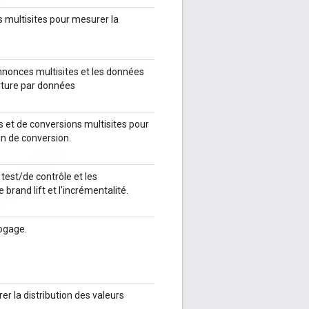
s multisites pour mesurer la
annonces multisites et les données
ture par données
 et de conversions multisites pour
n de conversion.
test/de contrôle et les
rand lift et l'incrémentalité.
bogage.
er la distribution des valeurs