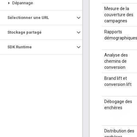
Dépannage
Mesure de la
couverture des
Sélectionner une URL
campagnes
Rapports
Stockage partagé
démographique
SDK Runtime
Analyse des
chemins de
conversion
Brand lift et
conversion lift
Débogage des
enchères
Distribution des