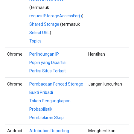
(termasuk
requestStorageAccessFor()
)
Shared Storage
(termasuk
Select URL
)
Topics
Chrome
Perlindungan IP
Hentikan
Popin yang Dipartisi
Partisi Situs Terkait
Chrome
Pembacaan Fenced Storage
Jangan luncurkan
Bukti Pribadi
Token Pengungkapan
Probabilistik
Pemblokiran Skrip
Android
Attribution Reporting
Menghentikan