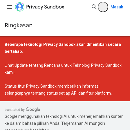
Masuk
Ringkasan
Beberapa teknologi Privacy Sandbox akan dihentikan secara
bertahap.
Lihat
Update tentang Rencana untuk Teknologi Privacy Sandbox
kami.
Status fitur Privacy Sandbox
memberikan informasi
selengkapnya tentang status setiap API dan fitur platform.
Google menggunakan teknologi AI untuk menerjemahkan konten
ke dalam bahasa pilihan Anda. Terjemahan AI mungkin