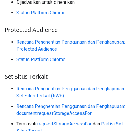
Dijadwalkan untuk dihentikan.
Status Platform Chrome
.
Protected Audience
Rencana Penghentian Penggunaan dan Penghapusan:
Protected Audience
Status Platform Chrome
.
Set Situs Terkait
Rencana Penghentian Penggunaan dan Penghapusan:
Set Situs Terkait (RWS)
Rencana Penghentian Penggunaan dan Penghapusan:
document.requestStorageAccessFor
Termasuk
requestStorageAccessFor
dan
Partisi Set
Situs Terkait
.