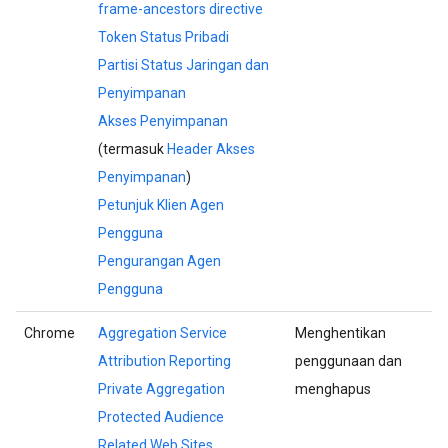
frame-ancestors directive
Token Status Pribadi
Partisi Status Jaringan dan
Penyimpanan
Akses Penyimpanan
(termasuk
Header Akses
Penyimpanan
)
Petunjuk Klien Agen
Pengguna
Pengurangan Agen
Pengguna
Chrome
Aggregation Service
Menghentikan
Attribution Reporting
penggunaan dan
Private Aggregation
menghapus
Protected Audience
Related Web Sites