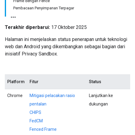
Frame dengan Fence
Pembacaan Penyimpanan Terpagar
Terakhir diperbarui:
17 Oktober 2025
Halaman ini menjelaskan status penerapan untuk teknologi
web dan Android yang dikembangkan sebagai bagian dari
inisiatif Privacy Sandbox.
Platform
Fitur
Status
Chrome
Mitigasi pelacakan rasio
Lanjutkan ke
pentalan
dukungan
CHIPS
FedCM
Fenced Frame