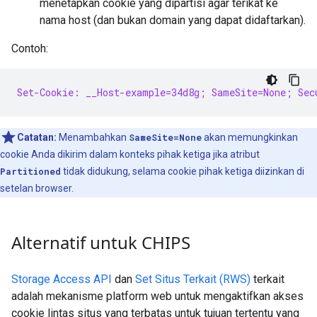
menetapkan cookie yang dipartisi agar terikat ke
nama host (dan bukan domain yang dapat didaftarkan).
Contoh:
Set-Cookie: __Host-example=34d8g; SameSite=None; Sec
Catatan:
Menambahkan
SameSite=None
akan memungkinkan
cookie Anda dikirim dalam konteks pihak ketiga jika atribut
Partitioned
tidak didukung, selama cookie pihak ketiga diizinkan di
setelan browser.
Alternatif untuk CHIPS
Storage Access API
dan
Set Situs Terkait (RWS)
terkait
adalah mekanisme platform web untuk mengaktifkan akses
cookie lintas situs yang terbatas untuk tujuan tertentu yang