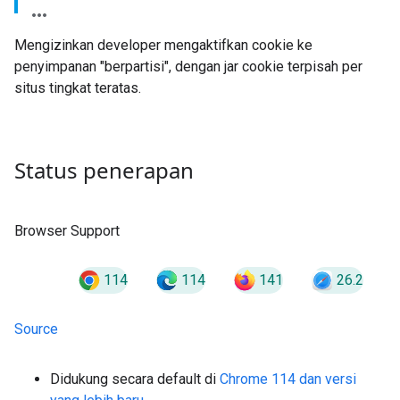
Mengizinkan developer mengaktifkan cookie ke
penyimpanan "berpartisi", dengan jar cookie terpisah per
situs tingkat teratas.
Status penerapan
Browser Support
114
114
141
26.2
Source
Didukung secara default di
Chrome 114 dan versi