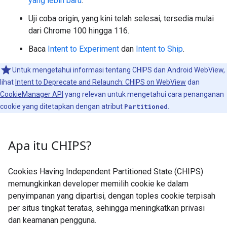
yang lebih baru
.
Uji coba origin, yang kini telah selesai, tersedia mulai
dari Chrome 100 hingga 116.
Baca
Intent to Experiment
dan
Intent to Ship
.
Untuk mengetahui informasi tentang CHIPS dan Android WebView,
lihat
Intent to Deprecate and Relaunch: CHIPS on WebView
dan
CookieManager API
yang relevan untuk mengetahui cara penanganan
cookie yang ditetapkan dengan atribut
Partitioned
.
Apa itu CHIPS?
Cookies Having Independent Partitioned State (CHIPS)
memungkinkan developer memilih cookie ke dalam
penyimpanan yang dipartisi, dengan toples cookie terpisah
per situs tingkat teratas, sehingga meningkatkan privasi
dan keamanan pengguna.