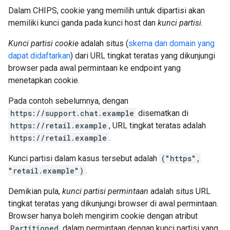
Dalam CHIPS, cookie yang memilih untuk dipartisi akan
memiliki kunci ganda pada kunci host dan
kunci partisi
.
Kunci partisi cookie
adalah situs (
skema dan domain yang
dapat didaftarkan
) dari URL tingkat teratas yang dikunjungi
browser pada awal permintaan ke endpoint yang
menetapkan cookie.
Pada contoh sebelumnya, dengan
https://support.chat.example
disematkan di
https://retail.example
, URL tingkat teratas adalah
https://retail.example
.
Kunci partisi dalam kasus tersebut adalah
("https",
"retail.example")
.
Demikian pula,
kunci partisi permintaan
adalah situs URL
tingkat teratas yang dikunjungi browser di awal permintaan.
Browser hanya boleh mengirim cookie dengan atribut
Partitioned
dalam permintaan dengan kunci partisi yang