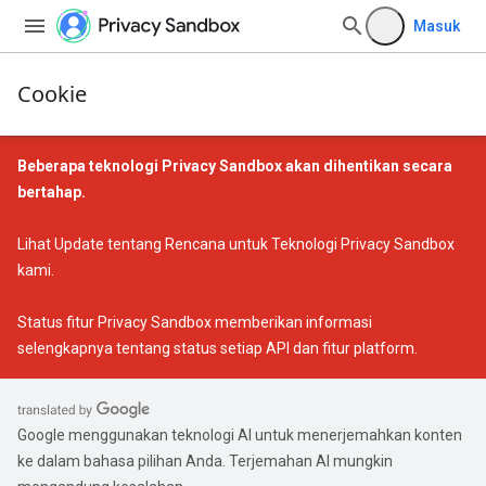
Masuk
Cookie
Beberapa teknologi Privacy Sandbox akan dihentikan secara
bertahap.
Lihat
Update tentang Rencana untuk Teknologi Privacy Sandbox
kami.
Status fitur Privacy Sandbox
memberikan informasi
selengkapnya tentang status setiap API dan fitur platform.
Google menggunakan teknologi AI untuk menerjemahkan konten
ke dalam bahasa pilihan Anda. Terjemahan AI mungkin