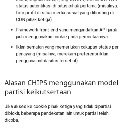
status autentikasi di situs pihak pertama (misalnya,
foto profil di situs media sosial yang dihosting di
CDN pihak ketiga)
Framework front-end yang mengandalkan API jarak
jauh menggunakan cookie pada permintaannya
Iklan sematan yang memerlukan cakupan status per
penayang (misalnya, merekam preferensi iklan
pengguna untuk situs tersebut)
Alasan CHIPS menggunakan model
partisi keikutsertaan
Jika akses ke cookie pihak ketiga yang tidak dipartisi
diblokir, beberapa pendekatan lain untuk partisi telah
dicoba.