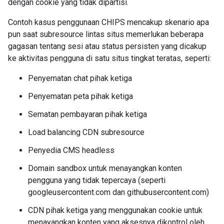
dengan cookie yang tidak dipartisi.
Contoh kasus penggunaan CHIPS mencakup skenario apa
pun saat subresource lintas situs memerlukan beberapa
gagasan tentang sesi atau status persisten yang dicakup
ke aktivitas pengguna di satu situs tingkat teratas, seperti:
Penyematan chat pihak ketiga
Penyematan peta pihak ketiga
Sematan pembayaran pihak ketiga
Load balancing CDN subresource
Penyedia CMS headless
Domain sandbox untuk menayangkan konten
pengguna yang tidak tepercaya (seperti
googleusercontent.com dan githubusercontent.com)
CDN pihak ketiga yang menggunakan cookie untuk
menayangkan konten yang aksesnya dikontrol oleh