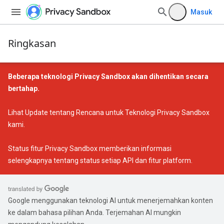
Masuk
Ringkasan
Beberapa teknologi Privacy Sandbox akan dihentikan secara
bertahap.
Lihat
Update tentang Rencana untuk Teknologi Privacy Sandbox
kami.
Status fitur Privacy Sandbox
memberikan informasi
selengkapnya tentang status setiap API dan fitur platform.
Google menggunakan teknologi AI untuk menerjemahkan konten
ke dalam bahasa pilihan Anda. Terjemahan AI mungkin