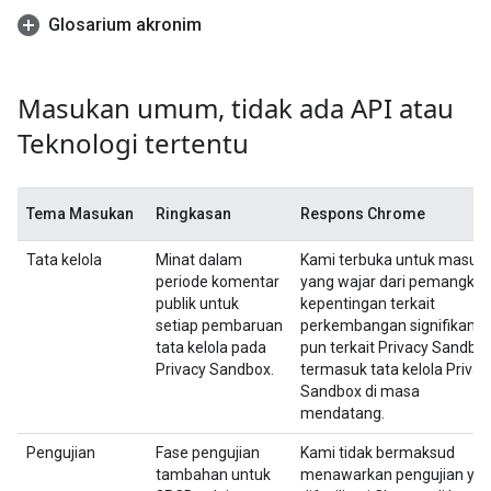
Glosarium akronim
Masukan umum
,
tidak ada API atau
Teknologi tertentu
Tema Masukan
Ringkasan
Respons Chrome
Tata kelola
Minat dalam
Kami terbuka untuk masuk
periode komentar
yang wajar dari pemangku
publik untuk
kepentingan terkait
setiap pembaruan
perkembangan signifikan a
tata kelola pada
pun terkait Privacy Sandbox
Privacy Sandbox.
termasuk tata kelola Privac
Sandbox di masa
mendatang.
Pengujian
Fase pengujian
Kami tidak bermaksud
tambahan untuk
menawarkan pengujian ya