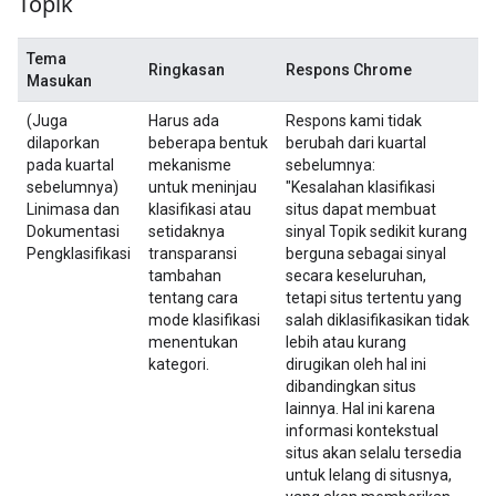
Topik
Tema
Ringkasan
Respons Chrome
Masukan
(Juga
Harus ada
Respons kami tidak
dilaporkan
beberapa bentuk
berubah dari kuartal
pada kuartal
mekanisme
sebelumnya:
sebelumnya)
untuk meninjau
"Kesalahan klasifikasi
Linimasa dan
klasifikasi atau
situs dapat membuat
Dokumentasi
setidaknya
sinyal Topik sedikit kurang
Pengklasifikasi
transparansi
berguna sebagai sinyal
tambahan
secara keseluruhan,
tentang cara
tetapi situs tertentu yang
mode klasifikasi
salah diklasifikasikan tidak
menentukan
lebih atau kurang
kategori.
dirugikan oleh hal ini
dibandingkan situs
lainnya. Hal ini karena
informasi kontekstual
situs akan selalu tersedia
untuk lelang di situsnya,