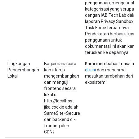
penggunaan, menggunaka
kategorisasi yang serupa
dengan IAB Tech Lab dala
laporan Privacy Sandbox
Task Force terbarunya.
Pendekatan berbasis kasus
penggunaan untuk
dokumentasi ini akan kami
teruskan ke depannya.
Lingkungan
Bagaimana cara
Kami membahas masalah i
Pengembangan
kami terus
di sini
dan menerima
Lokal
mengembangkan
masukan tambahan dari
dan menguji
ekosistem.
frontend secara
lokal di
http://localhost
jika cookie adalah
SameSite=Secure
dan backend di-
fronting oleh
CDN?