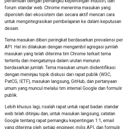
pertemuan dengan pemangku kepentingan industri, dan
forum standar web. Chrome menerima masukan yang
diperoleh dari ekosistem dan secara aktif mencari cara
untuk mengintegrasikan pembelajaran ke dalam keputusan
desain.
Tema masukan diberi peringkat berdasarkan prevalensi per
API. Hal ini dilakukan dengan mengambil agregasi jumlah
masukan yang telah diterima tim Chrome terkait tema
tertentu dan mengaturnya dalam urutan menurun
berdasarkan jumlah. Tema masukan umum diidentifikasi
dengan meninjau topik diskusi dari rapat publik (W3C,
PatCG, IETF), masukan langsung, GitHub, dan pertanyaan
umum yang muncul melalui tim internal Google dan formulir
publik.
Lebih khusus lagi, risalah rapat untuk rapat badan standar
web telah ditinjau dan, untuk masukan langsung, catatan
Google tentang rapat pemangku kepentingan 1:1, email
yang diterima oleh setiap engineer, milis API, dan formulir