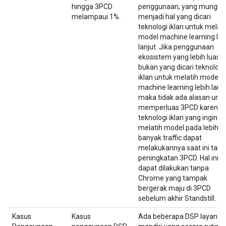
hingga 3PCD
penggunaan, yang mungki
melampaui 1%.
menjadi hal yang dicari
teknologi iklan untuk melati
model machine learning leb
lanjut. Jika penggunaan
ekosistem yang lebih luas
bukan yang dicari teknologi
iklan untuk melatih model
machine learning lebih lanju
maka tidak ada alasan unt
memperluas 3PCD karena
teknologi iklan yang ingin
melatih model pada lebih
banyak traffic dapat
melakukannya saat ini tan
peningkatan 3PCD. Hal ini
dapat dilakukan tanpa
Chrome yang tampak
bergerak maju di 3PCD
sebelum akhir Standstill.
Kasus
Kasus
Ada beberapa DSP layanan