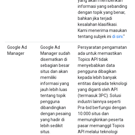
yang akan memberikan
informasi yang sebanding
dengan topik yang benar,
bahkan jika terjadi
kesalahan klasifikasi.
Kami menerima masukan
tentang subjek ini
di sini
."
Google Ad
Google Ad
Persyaratan pengamatan
Manager
Manager sudah
ada untuk memastikan
disematkan di
Topics API tidak
sebagian besar
menyebabkan data
situs dan akan
pengguna dibagikan
memiliki
kepada lebih banyak
informasi yang
entitas daripada teknologi
jauh lebih luas
yang diganti oleh API
tentang topik
(termasuk 3PC). Solusi
pengguna
industri lainnya seperti
dibandingkan
Pra-bid berfungsi dengan
dengan pesaing
10.000 situs dan
yang hadir di
memungkinkan peserta
lebih sedikit
pasar memanggil Topics
situs.
API melalui teknologi