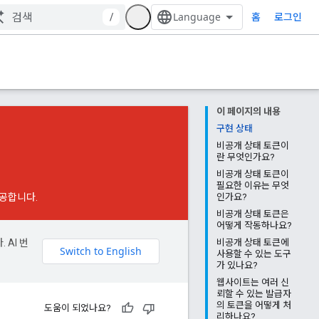
홈
/
로그인
이 페이지의 내용
구현 상태
비공개 상태 토큰이
란 무엇인가요?
비공개 상태 토큰이
필요한 이유는 무엇
제공합니다.
인가요?
비공개 상태 토큰은
어떻게 작동하나요?
 AI 번
비공개 상태 토큰에
사용할 수 있는 도구
가 있나요?
웹사이트는 여러 신
뢰할 수 있는 발급자
의 토큰을 어떻게 처
도움이 되었나요?
리하나요?