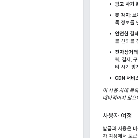
광고 사기 
봇 감지
: 
록 정보를 
안전한 결
를 신뢰를 
전자상거래
릭, 결제,
티 사기 방
CDN 서비
이 사용 사례 목
배타적이지 않으며
사용자 여정
발급과 사용은 비
자 여정에서 토큰