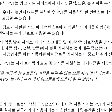
분석
: PST는 광고 기술 서비스에서 사기성 클릭, 노출, 봇 계획을 분
브라우저가 봇인지 여부를 분석한 후 PST를 사용하면 한 컨텍스트에
인코딩할 수 있습니다.
제
: 정보가 제한된 서드 파티 컨텍스트에서 식별하기 어려운 위협 (예:
전달하는 추가 신호로 사용할 수 있습니다.
의 악용 방지 서비스
: 페이지 스크래핑 및 비인간적 상호작용을 방
 구매, 제품 평가, 챗봇, 반품)에서 봇을 감지하는 것이 매우 중요합니
지 제공업체를 위한 자동화된 에이전트를 감지하는 데 중요한 추가 신
스
: PST는 사기 트래픽의 보고 및 감지를 지원하는 메커니즘을 제공
록은 비공개 상태 토큰의 이점을 누릴 수 있는 모든 사기 방지 기능을 
 PST는 여러 사기 방지 워크플로에 도움이 될 수 있습니다.
공개 상태 토큰의 핵심 구성요소입니다. 이전 사용 사례는 PST가 지
을 실제로 발급하거나 사용하려는 인스턴스로 다음 순간을 생각해 볼