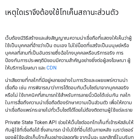
เหตุใดเราจึงต้องใช้โทเค็นสถานะส่วนตัว
เว็บต้องมีวิธีสร้างและส่งสัญญาณความน่าเชื่อถือที่แสดงให้เห็นว่าผู้
ใช้เป็นบุคคลที่อ้างว่าเป็น ตนเอง ไม่ใช่บ็อตที่แสร้งเป็นมนุษย์หรือ
บุคคลที่สามที่เป็นอันตรายซึ่งฉ้อโกงบุคคลหรือบริการจริง การ
ป้องกันการประพฤติมิชอบมีความสำคัญอย่างยิ่งต่อผู้ลงโฆษณา ผู้
ให้บริการโฆษณา และ
CDN
น่าเสียดายที่กลไกที่มีอยู่หลายอย่างในการวัดและเผยแพร่ความน่า
เชื่อถือ เช่น การพิจารณาว่าการโต้ตอบกับเว็บไซต์มาจากบุคคลจริง
หรือไม่ ใช้เทคนิคที่สามารถใช้สำหรับการลายนิ้วมือได้เช่นกัน กลไก
ในการสื่อถึงความน่าเชื่อถือต้องรักษาความเป็นส่วนตัว เพื่อให้ความ
น่าเชื่อถือแพร่กระจายไปทั่วเว็บไซต์ได้โดยไม่ต้องติดตามผู้ใช้แต่ละราย
Private State Token API ช่วยให้เว็บไซต์ออกโทเค็นที่เข้ารหัสลับให้
กับผู้ใช้ที่เชื่อถือได้ ซึ่งสามารถ นำไปใช้ที่อื่นได้ในภายหลัง เบราว์เซอร์
ของผู้ใช้จะจัดเก็บโทเค็นอย่างปลอดภัย จากนั้นจะ แลกสิทธิ์ในบริบท