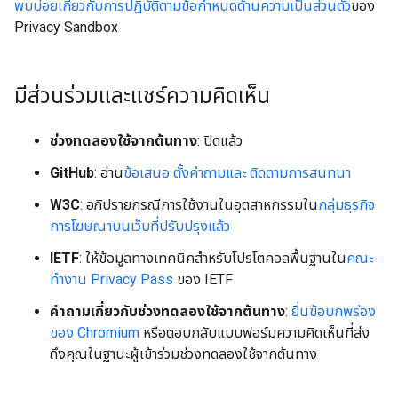
พบบ่อยเกี่ยวกับการปฏิบัติตามข้อกำหนดด้านความเป็นส่วนตัว
ของ
Privacy Sandbox
มีส่วนร่วมและแชร์ความคิดเห็น
ช่วงทดลองใช้จากต้นทาง
: ปิดแล้ว
GitHub
: อ่าน
ข้อเสนอ
ตั้งคำถามและ ติดตามการสนทนา
W3C
: อภิปรายกรณีการใช้งานในอุตสาหกรรมใน
กลุ่มธุรกิจ
การโฆษณาบนเว็บที่ปรับปรุงแล้ว
IETF
: ให้ข้อมูลทางเทคนิคสำหรับโปรโตคอลพื้นฐานใน
คณะ
ทำงาน Privacy Pass
ของ IETF
คำถามเกี่ยวกับช่วงทดลองใช้จากต้นทาง
:
ยื่นข้อบกพร่อง
ของ Chromium
หรือตอบกลับแบบฟอร์มความคิดเห็นที่ส่ง
ถึงคุณในฐานะผู้เข้าร่วมช่วงทดลองใช้จากต้นทาง