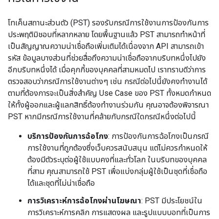
โทเค็นสถานะส่วนตัว (PST) รองรับกรณีการใช้งานการป้องกันการ
ประพฤติมิชอบที่หลากหลาย โดยพื้นฐานแล้ว PST สามารถทำหน้าที่
เป็นสัญญาณความน่าเชื่อถือเพิ่มเติมได้เนื่องจาก API สามารถเข้า
รหัส ข้อมูลบางส่วนที่ช่วยสื่อถึงความน่าเชื่อถือจากบริบทหนึ่งไปยัง
อีกบริบทหนึ่งได้ เมื่อคุกกี้ของบุคคลที่สามหมดไป เราทราบดีว่าการ
ตรวจสอบว่ากรณีการใช้งานต่างๆ เช่น กรณีต่อไปนี้ยังคงทำงานได้
ตามที่ต้องการจะเป็นสิ่งสำคัญ Use Case ของ PST ทั้งหมดกำหนด
ให้ทั้งผู้ออกและผู้แลกสิทธิ์ต้องทำงานร่วมกัน คุณอาจต้องพิจารณา
PST หากมีกรณีการใช้งานที่คล้ายกับกรณีใดกรณีหนึ่งต่อไปนี้
บริการป้องกันการฉ้อโกง
: การป้องกันการฉ้อโกงเป็นกรณี
การใช้งานที่ถูกต้องซึ่งเว็บควรสนับสนุน แต่ไม่ควรกำหนดให้
ต้องมีตัวระบุต่อผู้ใช้แบบคงที่และทั่วโลก ในบริบทของบุคคล
ที่สาม คุณสามารถใช้ PST เพื่อแบ่งกลุ่มผู้ใช้เป็นชุดที่เชื่อถือ
ได้และชุดที่ไม่น่าเชื่อถือ
การวิเคราะห์การฉ้อโกงผ่านโฆษณา
: PST มีประโยชน์ใน
การวิเคราะห์การคลิก การแสดงผล และรูปแบบบอทที่เป็นการ