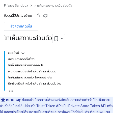
Privacy Sandbox
การคุ้มครองความเป็นส่วนตัว
ข้อมูลนี้มีประโยชน์ไหม
ส่งความคิดเห็น
โทเค็นสถานะส่วนตัว
ในหน้านี้
สถานะการติดตั้งใช้งาน
โทเค็นสถานะส่วนตัวคืออะไร
เหตุใดเราจึงต้องใช้โทเค็นสถานะส่วนตัว
โทเค็นสถานะส่วนตัวทำงานอย่างไร
มีเครื่องมือสำหรับโทเค็นสถานะส่วนตัวไหม
หมายเหตุ:
ก่อนหน้านี้เอกสารนี้อ้างอิงถึงโทเค็นสถานะส่วนตัวว่า "โทเค็นความ
น่าเชื่อถือ" เราได้เปลี่ยนชื่อ Trust Token API เป็น Private State Token API เพื่อ
ให้ แสดงประโยชน์ด้านความเป็นส่วนตัวและการใช้งานได้ดียิ่งขึ้น อ่านข้อมูลเพิ่มเติม