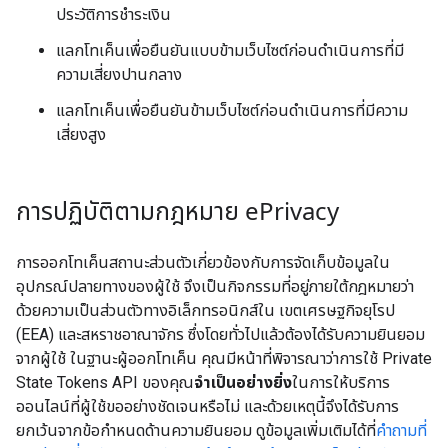
ประวัติการชำระเงิน
แลกโทเค็นเพื่อยืนยันแบบข้ามเว็บไซต์ก่อนดำเนินการที่มี
ความเสี่ยงปานกลาง
แลกโทเค็นเพื่อยืนยันข้ามเว็บไซต์ก่อนดำเนินการที่มีความ
เสี่ยงสูง
การปฏิบัติตามกฎหมาย e
Privacy
การออกโทเค็นสถานะส่วนตัวเกี่ยวข้องกับการจัดเก็บข้อมูลใน
อุปกรณ์ปลายทางของผู้ใช้ จึงเป็นกิจกรรมที่อยู่ภายใต้กฎหมายว่า
ด้วยความเป็นส่วนตัวทางอิเล็กทรอนิกส์ใน เขตเศรษฐกิจยุโรป
(EEA) และสหราชอาณาจักร ซึ่งโดยทั่วไปแล้วต้องได้รับความยินยอม
จากผู้ใช้ ในฐานะผู้ออกโทเค็น คุณมีหน้าที่พิจารณาว่าการใช้ Private
State Tokens API ของคุณ
จำเป็นอย่างยิ่ง
ในการให้บริการ
ออนไลน์ที่ผู้ใช้ขออย่างชัดเจนหรือไม่ และด้วยเหตุนี้จึงได้รับการ
ยกเว้นจากข้อกำหนดด้านความยินยอม ดูข้อมูลเพิ่มเติมได้ที่
คำถามที่