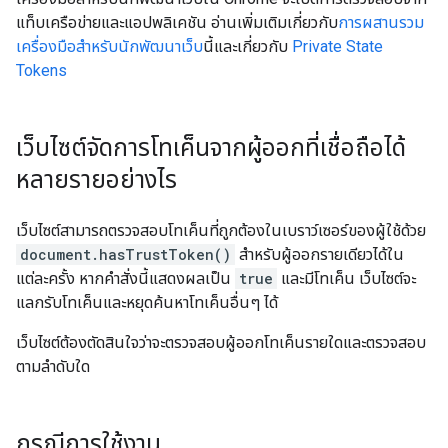
แท็บเครือข่ายและแอปพลิเคชัน อ่านเพิ่มเติมเกี่ยวกับ
การผสานรวม
เครื่องมือสำหรับนักพัฒนาเว็บ
นี้และเกี่ยวกับ
Private State
Tokens
เว็บไซต์จัดการโทเค็นจากผู้ออกที่เชื่อถือได้
หลายรายอย่างไร
เว็บไซต์สามารถตรวจสอบโทเค็นที่ถูกต้องในเบราว์เซอร์ของผู้ใช้ด้วย
document.hasTrustToken()
สำหรับผู้ออกรายเดียวได้ใน
แต่ละครั้ง หากคำสั่งนี้แสดงผลเป็น
true
และมีโทเค็น เว็บไซต์จะ
แลกรับโทเค็นและหยุดค้นหาโทเค็นอื่นๆ ได้
เว็บไซต์ต้องตัดสินใจว่าจะตรวจสอบผู้ออกโทเค็นรายใดและตรวจสอบ
ตามลำดับใด
กรณีการใช้งาน