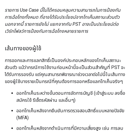
รายการ Use Case นี้ไม่ได้ครอบคลุมความสามารถในการป้องกัน
การฉ้อโกงทั้งหมด ที่อาจได้รับประโยชน์จากโทเค็นสถานะส่วนตัว
นอกจากนี้ รายการยังไม่ แยกจากกัน PST อาจเป็นประโยชน์ต่อ
เวิร์กโฟลว์การป้องกันการฉ้อโกงหลายรายการ
เส้นทางของผู้ใช้
การออกและการแลกสิทธิ์เป็นองค์ประกอบหลักของโทเค็นสถานะ
ส่วนตัว แม้ว่ากรณีการใช้งานก่อนหน้านี้จะเป็นส่วนสำคัญที่ PST จะ
ได้รับการรองรับ แต่คุณสามารถพิจารณาช่วงเวลาต่อไปนี้ในเส้นทาง
ของผู้ใช้บางรายเป็นกรณีที่คุณต้องการออกหรือแลกโทเค็นจริงๆ
ออกโทเค็นระหว่างขั้นตอนการจัดการบัญชี (เข้าสู่ระบบ ลงชื่อ
สมัครใช้ รีเซ็ตรหัสผ่าน และอื่นๆ)
ออกโทเค็นหลังจากยืนยันการตรวจสอบสิทธิ์แบบหลายปัจจัย
(MFA)
ออกโทเค็นหลังจากดำเนินการที่มีความเสี่ยงสูง เช่น การลบ