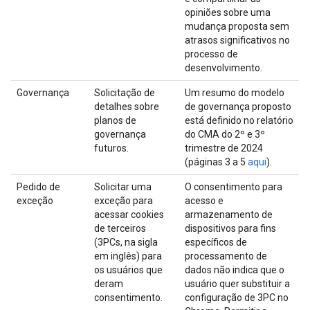
opiniões sobre uma
mudança proposta sem
atrasos significativos no
processo de
desenvolvimento.
Governança
Solicitação de
Um resumo do modelo
detalhes sobre
de governança proposto
planos de
está definido no relatório
governança
do CMA do 2º e 3º
futuros.
trimestre de 2024
(páginas 3 a 5
aqui
).
Pedido de
Solicitar uma
O consentimento para
exceção
exceção para
acesso e
acessar cookies
armazenamento de
de terceiros
dispositivos para fins
(3PCs, na sigla
específicos de
em inglês) para
processamento de
os usuários que
dados não indica que o
deram
usuário quer substituir a
consentimento.
configuração de 3PC no