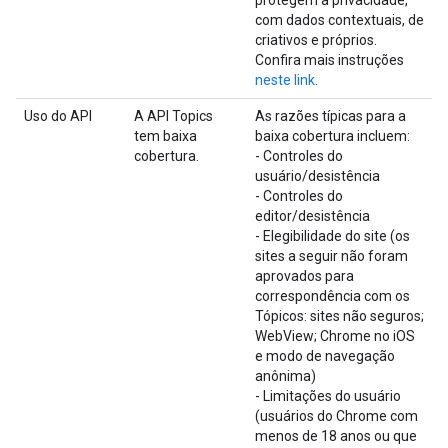
com dados contextuais, de
criativos e próprios.
Confira mais instruções
neste link
.
Uso do API
A API Topics
As razões típicas para a
tem baixa
baixa cobertura incluem:
cobertura.
- Controles do
usuário/desistência
- Controles do
editor/desistência
- Elegibilidade do site (os
sites a seguir não foram
aprovados para
correspondência com os
Tópicos: sites não seguros;
WebView; Chrome no iOS
e modo de navegação
anônima)
- Limitações do usuário
(usuários do Chrome com
menos de 18 anos ou que