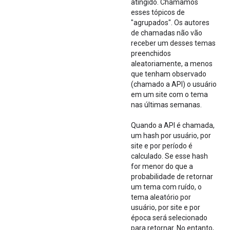
atingido. Chamamos
esses tópicos de
"agrupados". Os autores
de chamadas não vão
receber um desses temas
preenchidos
aleatoriamente, a menos
que tenham observado
(chamado a API) o usuário
em um site com o tema
nas últimas semanas.
Quando a API é chamada,
um hash por usuário, por
site e por período é
calculado. Se esse hash
for menor do que a
probabilidade de retornar
um tema com ruído, o
tema aleatório por
usuário, por site e por
época será selecionado
para retornar. No entanto,