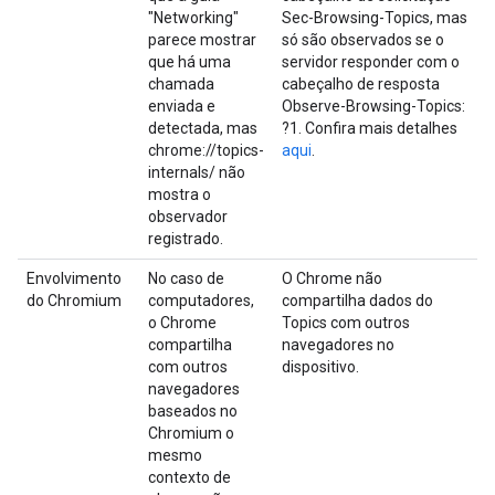
"Networking"
Sec-Browsing-Topics, mas
parece mostrar
só são observados se o
que há uma
servidor responder com o
chamada
cabeçalho de resposta
enviada e
Observe-Browsing-Topics:
detectada, mas
?1. Confira mais detalhes
chrome://topics-
aqui
.
internals/ não
mostra o
observador
registrado.
Envolvimento
No caso de
O Chrome não
do Chromium
computadores,
compartilha dados do
o Chrome
Topics com outros
compartilha
navegadores no
com outros
dispositivo.
navegadores
baseados no
Chromium o
mesmo
contexto de