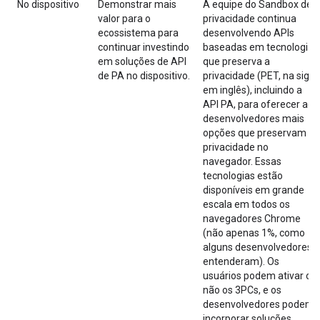
No dispositivo
Demonstrar mais
A equipe do Sandbox de
valor para o
privacidade continua
ecossistema para
desenvolvendo APIs
continuar investindo
baseadas em tecnologia
em soluções de API
que preserva a
de PA no dispositivo.
privacidade (PET, na sigla
em inglês), incluindo a
API PA, para oferecer aos
desenvolvedores mais
opções que preservam a
privacidade no
navegador. Essas
tecnologias estão
disponíveis em grande
escala em todos os
navegadores Chrome
(não apenas 1%, como
alguns desenvolvedores
entenderam). Os
usuários podem ativar ou
não os 3PCs, e os
desenvolvedores podem
incorporar soluções