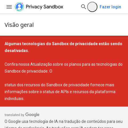
Fazer login
Visão geral
Algumas tecnologias do Sandbox de privacidade estão sendo
desativadas.
Confira nossa
Atualização sobre os planos para as tecnologias do
Sandbox de privacidade
. O
status dos recursos do Sandbox de privacidade
fornece mais
informações sobre o status de APIs e recursos da plataforma
individuais.
O Google usa tecnologia de IA na tradução de conteúdos para seu