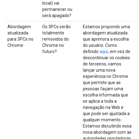
local) vai
permanecer ou
será apagado?
Abordagem
Os 3PCs serão
Estamos propondo uma
atualizada
totalmente
abordagem atualizada
para 3PCs no
removidos do
que aprimora a escolha
Chrome
Chrome no
do usuário. Como
futuro?
definido
aqui
, em vez de
descontinuar os cookies
de terceiros, vamos
lançar uma nova
experiência no Chrome
que permite que as
pessoas façam uma
escolha informada que
se aplica a toda a
navegação na Web e
que pode ser ajustada a
qualquer momento.
Estamos discutindo essa
nova abordagem com as
autoridades reguladoras