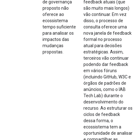
de governança
feedback atuais (que
proposto não
são muito mais longos)
oferece ao
vão continuar. Em vez
ecossistema
disso, o processo de
tempo suficiente
consulta oferece uma
para analisar os
nova janela de feedback
impactos das
formal no processo
mudanças
atual para decisões
propostas.
estratégicas. Assim,
terceiros vão continuar
podendo dar feedback
em vários fóruns
(incluindo GitHub, W3C e
órgãos de padrões de
anúncios, como o IAB
Tech Lab) durante o
desenvolvimento do
recurso. Ao estruturar os
ciclos de feedback
dessa forma, o
ecossistema tem a
oportunidade de analisar
e compartilhar as