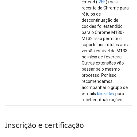
Extend (
I2EE
) mais
recente do Chrome para
rótulos de
descontinuação de
cookies foi estendido
para o Chrome M130-
M132. Isso permite o
suporte aos rótulos até a
versão estável da M133
no início de fevereiro.
Outras extensões vão
passar pelo mesmo
processo. Por isso,
recomendamos
acompanhar o grupo de
e-mails
blink-dev
para
receber atualizações.
Inscrição e certificação