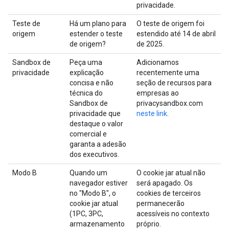
privacidade.
Teste de
Há um plano para
O teste de origem foi
origem
estender o teste
estendido até 14 de abril
de origem?
de 2025.
Sandbox de
Peça uma
Adicionamos
privacidade
explicação
recentemente uma
concisa e não
seção de recursos para
técnica do
empresas ao
Sandbox de
privacysandbox.com
privacidade que
neste link
.
destaque o valor
comercial e
garanta a adesão
dos executivos.
Modo B
Quando um
O cookie jar atual não
navegador estiver
será apagado. Os
no "Modo B", o
cookies de terceiros
cookie jar atual
permanecerão
(1PC, 3PC,
acessíveis no contexto
armazenamento
próprio.