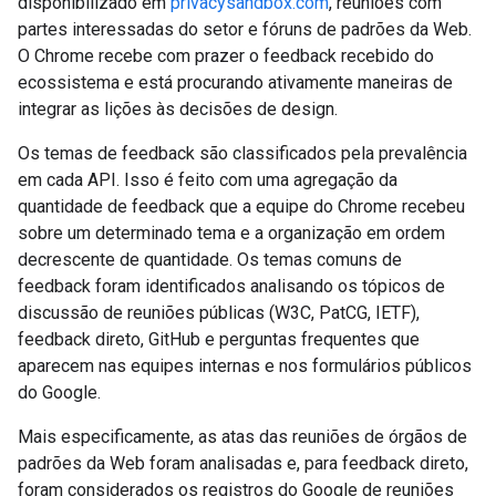
disponibilizado em
privacysandbox.com
, reuniões com
partes interessadas do setor e fóruns de padrões da Web.
O Chrome recebe com prazer o feedback recebido do
ecossistema e está procurando ativamente maneiras de
integrar as lições às decisões de design.
Os temas de feedback são classificados pela prevalência
em cada API. Isso é feito com uma agregação da
quantidade de feedback que a equipe do Chrome recebeu
sobre um determinado tema e a organização em ordem
decrescente de quantidade. Os temas comuns de
feedback foram identificados analisando os tópicos de
discussão de reuniões públicas (W3C, PatCG, IETF),
feedback direto, GitHub e perguntas frequentes que
aparecem nas equipes internas e nos formulários públicos
do Google.
Mais especificamente, as atas das reuniões de órgãos de
padrões da Web foram analisadas e, para feedback direto,
foram considerados os registros do Google de reuniões