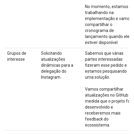
No momento, estamos
trabalhando na
implementação e vamos
compartilhar o
cronograma de
lançamento quando ele
estiver disponível.
Grupos de
Solicitando
Sabemos que várias
interesse
atualizações
partes interessadas
dinâmicas para a
fizeram esse pedido e
delegação do
estamos pesquisando
Instagram.
uma solução.
Vamos compartilhar
atualizações no GitHub à
medida que o projeto for
desenvolvido e
receberemos mais
feedback do
ecossistema.