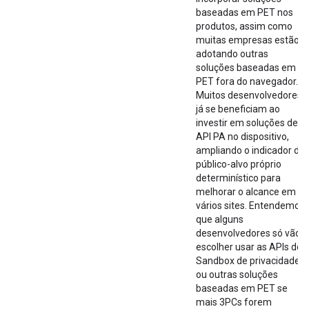
baseadas em PET nos
produtos, assim como
muitas empresas estão
adotando outras
soluções baseadas em
PET fora do navegador.
Muitos desenvolvedores
já se beneficiam ao
investir em soluções de
API PA no dispositivo,
ampliando o indicador de
público-alvo próprio
determinístico para
melhorar o alcance em
vários sites. Entendemos
que alguns
desenvolvedores só vão
escolher usar as APIs do
Sandbox de privacidade
ou outras soluções
baseadas em PET se
mais 3PCs forem