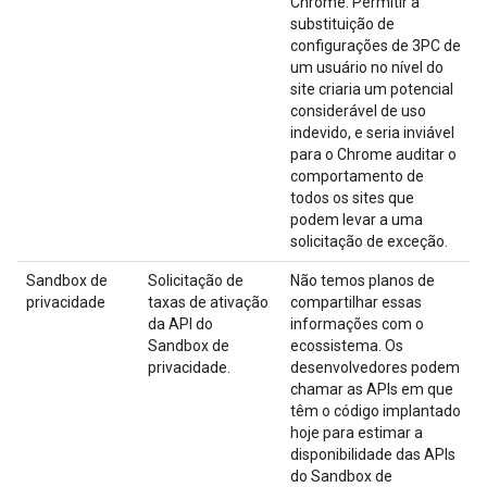
Chrome. Permitir a
substituição de
configurações de 3PC de
um usuário no nível do
site criaria um potencial
considerável de uso
indevido, e seria inviável
para o Chrome auditar o
comportamento de
todos os sites que
podem levar a uma
solicitação de exceção.
Sandbox de
Solicitação de
Não temos planos de
privacidade
taxas de ativação
compartilhar essas
da API do
informações com o
Sandbox de
ecossistema. Os
privacidade.
desenvolvedores podem
chamar as APIs em que
têm o código implantado
hoje para estimar a
disponibilidade das APIs
do Sandbox de