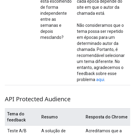
está escolhendo
cada época depende do
de forma
site em que o autor da
independente
chamada está.
entre as
semanas e
Não consideramos que o
depois
tema possa ser repetido
mesclando?
em épocas para um
determinado autor da
chamada. Portanto, é
recomendável selecionar
um tema diferente. No
entanto, agradecemos o
feedback sobre esse
problema
aqui
.
API Protected Audience
Tema do
Resumo
Resposta do Chrome
feedback
Teste A/B
A solução de
Acreditamos que a