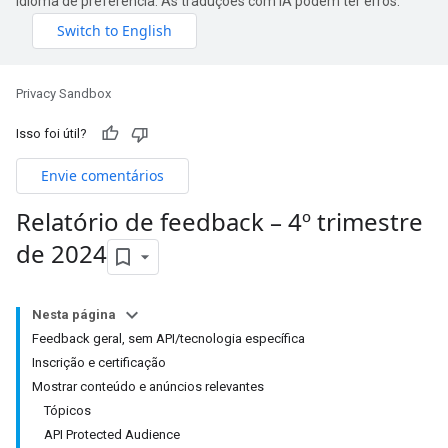
idioma de preferência. As traduções com IA podem ter erros.
Privacy Sandbox
Isso foi útil?
Envie comentários
Relatório de feedback – 4º trimestre
de 2024
Nesta página
Feedback geral, sem API/tecnologia específica
Inscrição e certificação
Mostrar conteúdo e anúncios relevantes
Tópicos
API Protected Audience