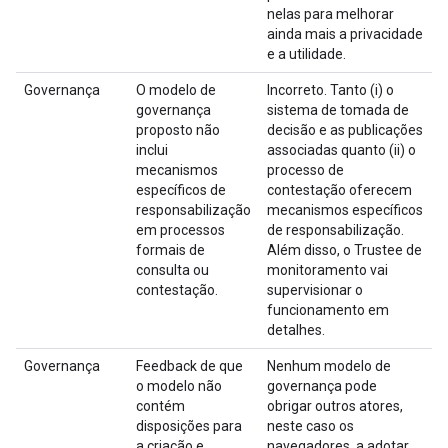
nelas para melhorar
ainda mais a privacidade
e a utilidade.
Governança
O modelo de
Incorreto. Tanto (i) o
governança
sistema de tomada de
proposto não
decisão e as publicações
inclui
associadas quanto (ii) o
mecanismos
processo de
específicos de
contestação oferecem
responsabilização
mecanismos específicos
em processos
de responsabilização.
formais de
Além disso, o Trustee de
consulta ou
monitoramento vai
contestação.
supervisionar o
funcionamento em
detalhes.
Governança
Feedback de que
Nenhum modelo de
o modelo não
governança pode
contém
obrigar outros atores,
disposições para
neste caso os
a criação e
navegadores, a adotar