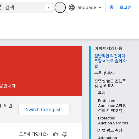
홈
/
로그인
이 페이지의 내용
일반적인 의견이며
특정 API/기술이 아
님
등록 및 증명
관련성 높은 콘텐츠
제공합니다.
및 광고 표시
주제
Protected
 AI 번
Audience API (이
전의 FLEDGE)
Protected
Auction Services
디지털 광고 측정
도움이 되었나요?
Attribution