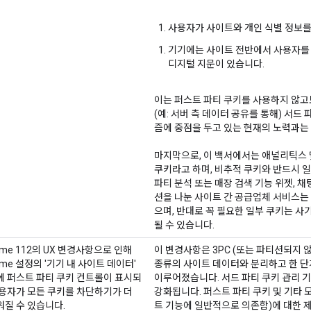
사용자가 사이트와 개인 식별 정보를
기기에는 사이트 전반에서 사용자를 
디지털 지문이 있습니다.
이는 퍼스트 파티 쿠키를 사용하지 않고
(예: 서버 측 데이터 공유를 통해) 서드
즘에 중점을 두고 있는 현재의 노력과는
마지막으로, 이 백서에서는 애널리틱스 
쿠키라고 하며, 비추적 쿠키와 반드시 
파티 분석 또는 매장 검색 기능 위젯, 채
션을 나눈 사이트 간 공급업체 서비스는
으며, 반대로 꼭 필요한 일부 쿠키는 사
될 수 있습니다.
ome 112의 UX 변경사항으로 인해
이 변경사항은 3PC (또는 파티션되지 
ome 설정의 '기기 내 사이트 데이터'
종류의 사이트 데이터와 분리하고 한 단
에 퍼스트 파티 쿠키 컨트롤이 표시되
이루어졌습니다. 서드 파티 쿠키 관리 기
용자가 모든 쿠키를 차단하기가 더
강화됩니다. 퍼스트 파티 쿠키 및 기타 
질 수 있습니다.
트 기능에 일반적으로 의존함)에 대한 제