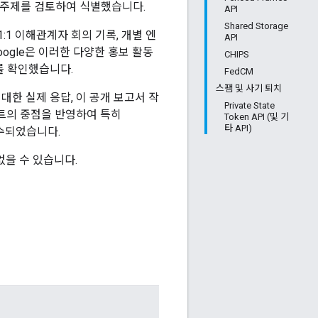
논의 주제를 검토하여 식별했습니다.
API
Shared Storage
:1 이해관계자 회의 기록, 개별 엔
API
oogle은 이러한 다양한 홍보 활동
CHIPS
를 확인했습니다.
FedCM
스팸 및 사기 퇴치
대한 실제 응답, 이 공개 보고서 작
Private State
트의 중점을 반영하여 특히
Token API (및 기
타 API)
이 접수되었습니다.
없을 수 있습니다.