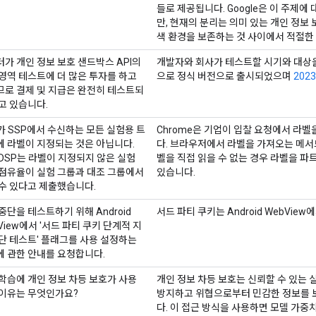
들로 제공됩니다. Google은 이 주제
만, 현재의 분리는 의미 있는 개인 정보
색 환경을 보존하는 것 사이에서 적절한
가 개인 정보 보호 샌드박스 API의
개발자와 회사가 테스트할 시기와 대상을
영역 테스트에 더 많은 투자를 하고
으로 정식 버전으로 출시되었으며
202
므로 결제 및 지급은 완전히 테스트되
고 있습니다.
가 SSP에서 수신하는 모든 실험용 트
Chrome은 기업이 입찰 요청에서 라벨
 라벨이 지정되는 것은 아닙니다.
다. 브라우저에서 라벨을 가져오는 메서
DSP는 라벨이 지정되지 않은 실험
벨을 직접 읽을 수 없는 경우 라벨을 
 점유율이 실험 그룹과 대조 그룹에서
있습니다.
수 있다고 제출했습니다.
중단을 테스트하기 위해 Android
서드 파티 쿠키는 Android WebVi
View에서 '서드 파티 쿠키 단계적 지
단 테스트' 플래그를 사용 설정하는
 관한 안내를 요청합니다.
학습에 개인 정보 차등 보호가 사용
개인 정보 차등 보호는 신뢰할 수 있는 실
 이유는 무엇인가요?
방지하고 위협으로부터 민감한 정보를 
다. 이 접근 방식을 사용하면 모델 가중