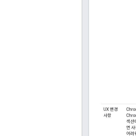
UX 변경
Chr
사항
Chr
섹션
면 사
어려워