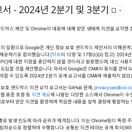
서 - 2024년 2분기 및 3분기
드박스 제안 및 Chrome의 대응에 대해 받은 생태계 의견을 요약한 2
속의 일환으로 Google은 개인 정보 보호 샌드박스 제안서의 이해관계
제공하기로 합의했습니다 (
약속
의 12항 및 17항(c)(ii) 참고). 2024
(3PC)에 대한 지원을 중단하지 않을 것이라고 발표했으며, 대신 사
도입할 것을 제안했습니다. 따라서 Google은 CMA의 동의를 얻어 Goo
려할 수 있도록 2024년 2분기 공개 보고서를 CMA에 제출하지 않았
보호 샌드박스 의견 요약 보고서는 GitHub 문제,
privacysandbox.c
 웹 표준 포럼 등
의견 개요
에 나열된 다양한 소스에서 Chrome이 
태계로부터 얻은 의견을 환영하며 학습한 내용을 설계 결정에 통합하는
I별로 발생 빈도에 따라 순위가 매겨집니다. 이는 Chrome팀이 특정
차순으로 정렬하여 수행합니다. 공통된 의견 테마는 공개 회의(W3C, Pat