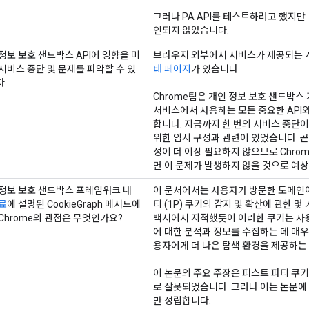
그러나 PA API를 테스트하려고 했지만
인되지 않았습니다.
정보 보호 샌드박스 API에 영향을 미
브라우저 외부에서 서비스가 제공되는 개
서비스 중단 및 문제를 파악할 수 있
태 페이지
가 있습니다.
.
Chrome팀은 개인 정보 보호 샌드박스
서비스에서 사용하는 모든 중요한 API
합니다. 지금까지 한 번의 서비스 중단
위한 임시 구성과 관련이 있었습니다. 곧
성이 더 이상 필요하지 않으므로 Chro
면 이 문제가 발생하지 않을 것으로 예
정보 보호 샌드박스 프레임워크 내
이 문서에서는 사용자가 방문한 도메인이
료
에 설명된 CookieGraph 메서드에
티 (1P) 쿠키의 감지 및 확산에 관한 
Chrome의 관점은 무엇인가요?
백서에서 지적했듯이 이러한 쿠키는 사
에 대한 분석과 정보를 수집하는 데 매우
용자에게 더 나은 탐색 환경을 제공하는 
이 논문의 주요 주장은 퍼스트 파티 쿠
로 잘못되었습니다. 그러나 이는 논문에
만 성립합니다.