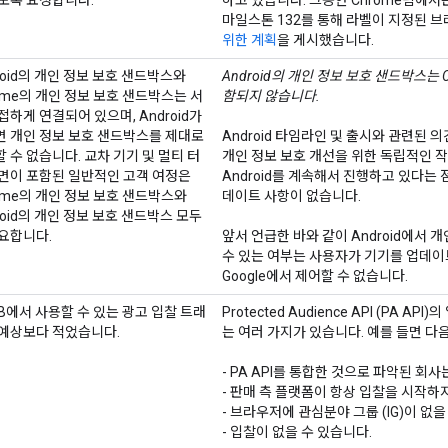
도록 요청합니다.
하고 있습니다. 그동안 Chrome팀에서는
마일스톤 132를 통해 라벨이 지정된 
위한 계획
을 게시했습니다.
roid의 개인 정보 보호 샌드박스와
Android의 개인 정보 보호 샌드박스는 
ome의 개인 정보 보호 샌드박스는 서
함되지 않습니다.
접하게 연결되어 있으며, Android가
면 개인 정보 보호 샌드박스를 제대로
Android 타임라인 및 출시와 관련된 의견
 수 없습니다. 교차 기기 및 멀티 터
개인 정보 보호 개선을 위한 독립적인 
면이 포함된 일반적인 고객 여정은
Android를 계속해서 진행하고 있다는
ome의 개인 정보 보호 샌드박스와
데이트 사항이 없습니다.
roid의 개인 정보 보호 샌드박스 모두
요합니다.
앞서 언급한 바와 같이 Android에서 
수 있는 여부는 사용자가 기기를 업데이
Google에서 제어할 수 없습니다.
B에서 사용할 수 있는 광고 입찰 트래
Protected Audience API (PA 
 예상보다 적었습니다.
는 여러 가지가 있습니다. 예를 들면 다
- PA API를 통합한 것으로 파악된 회
- 판매 측 플랫폼이 항상 입찰을 시작하
- 브라우저에 관심분야 그룹 (IG)이 없을
- 입찰이 없을 수 있습니다.