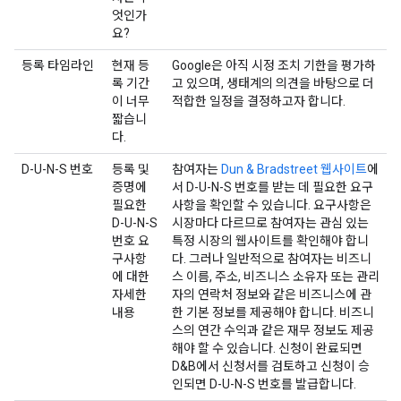
엇인가
요?
등록 타임라인
현재 등
Google은 아직 시정 조치 기한을 평가하
록 기간
고 있으며, 생태계의 의견을 바탕으로 더
이 너무
적합한 일정을 결정하고자 합니다.
짧습니
다.
D-U-N-S 번호
등록 및
참여자는
Dun & Bradstreet 웹사이트
에
증명에
서 D-U-N-S 번호를 받는 데 필요한 요구
필요한
사항을 확인할 수 있습니다. 요구사항은
D-U-N-S
시장마다 다르므로 참여자는 관심 있는
번호 요
특정 시장의 웹사이트를 확인해야 합니
구사항
다. 그러나 일반적으로 참여자는 비즈니
에 대한
스 이름, 주소, 비즈니스 소유자 또는 관리
자세한
자의 연락처 정보와 같은 비즈니스에 관
내용
한 기본 정보를 제공해야 합니다. 비즈니
스의 연간 수익과 같은 재무 정보도 제공
해야 할 수 있습니다. 신청이 완료되면
D&B에서 신청서를 검토하고 신청이 승
인되면 D-U-N-S 번호를 발급합니다.