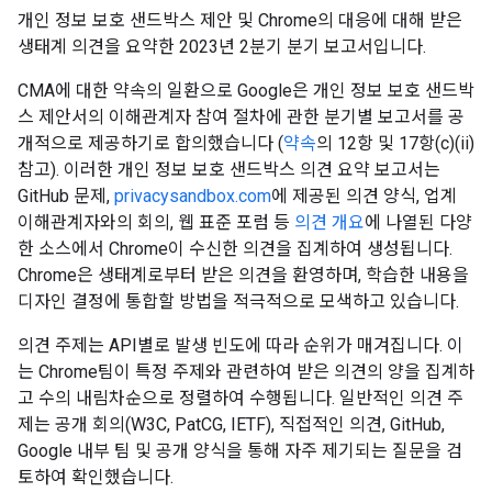
개인 정보 보호 샌드박스 제안 및 Chrome의 대응에 대해 받은
생태계 의견을 요약한 2023년 2분기 분기 보고서입니다.
CMA에 대한 약속의 일환으로 Google은 개인 정보 보호 샌드박
스 제안서의 이해관계자 참여 절차에 관한 분기별 보고서를 공
개적으로 제공하기로 합의했습니다 (
약속
의 12항 및 17항(c)(ii)
참고). 이러한 개인 정보 보호 샌드박스 의견 요약 보고서는
GitHub 문제,
privacysandbox.com
에 제공된 의견 양식, 업계
이해관계자와의 회의, 웹 표준 포럼 등
의견 개요
에 나열된 다양
한 소스에서 Chrome이 수신한 의견을 집계하여 생성됩니다.
Chrome은 생태계로부터 받은 의견을 환영하며, 학습한 내용을
디자인 결정에 통합할 방법을 적극적으로 모색하고 있습니다.
의견 주제는 API별로 발생 빈도에 따라 순위가 매겨집니다. 이
는 Chrome팀이 특정 주제와 관련하여 받은 의견의 양을 집계하
고 수의 내림차순으로 정렬하여 수행됩니다. 일반적인 의견 주
제는 공개 회의(W3C, PatCG, IETF), 직접적인 의견, GitHub,
Google 내부 팀 및 공개 양식을 통해 자주 제기되는 질문을 검
토하여 확인했습니다.