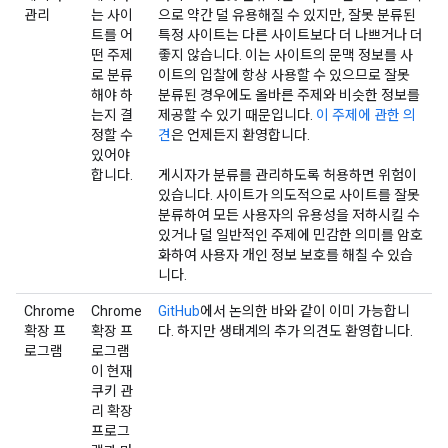
관리
는 사이
으로 약간 덜 유용해질 수 있지만, 잘못 분류된
트를 어
특정 사이트는 다른 사이트보다 더 나쁘거나 더
떤 주제
좋지 않습니다. 이는 사이트의 문맥 정보를 사
로 분류
이트의 입찰에 항상 사용할 수 있으므로 잘못
해야 하
분류된 경우에도 올바른 주제와 비슷한 정보를
는지 결
제공할 수 있기 때문입니다.
이 주제에 관한 의
정할 수
견
은 언제든지 환영합니다.
있어야
합니다.
게시자가 분류를 관리하도록 허용하면 위험이
있습니다. 사이트가 의도적으로 사이트를 잘못
분류하여 모든 사용자의 유용성을 저하시킬 수
있거나 덜 일반적인 주제에 민감한 의미를 암호
화하여 사용자 개인 정보 보호를 해칠 수 있습
니다.
Chrome
Chrome
GitHub
에서 논의한 바와 같이 이미 가능합니
확장 프
확장 프
다. 하지만 생태계의 추가 의견도 환영합니다.
로그램
로그램
이 현재
쿠키 관
리 확장
프로그