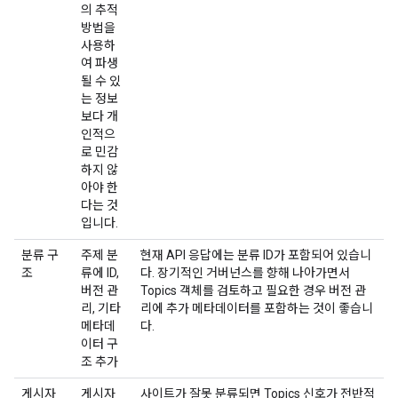
의 추적
방법을
사용하
여 파생
될 수 있
는 정보
보다 개
인적으
로 민감
하지 않
아야 한
다는 것
입니다.
분류 구
주제 분
현재 API 응답에는 분류 ID가 포함되어 있습니
조
류에 ID,
다. 장기적인 거버넌스를 향해 나아가면서
버전 관
Topics 객체를 검토하고 필요한 경우 버전 관
리, 기타
리에 추가 메타데이터를 포함하는 것이 좋습니
메타데
다.
이터 구
조 추가
게시자
게시자
사이트가 잘못 분류되면 Topics 신호가 전반적