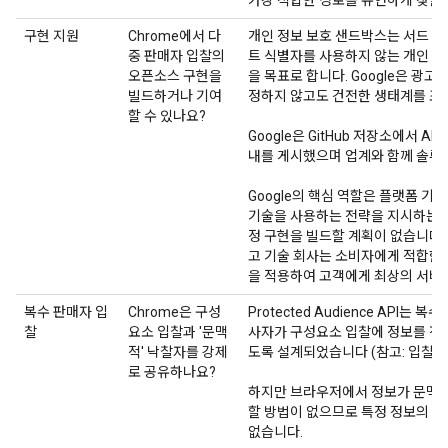
구현 지원
Chrome에서 다
개인 정보 보호 샌드박스는 서드 파
중 판매자 입찰의
트 식별자를 사용하지 않는 개인 정
오픈소스 구현을
을 목표로 합니다. Google은 광
빌드하거나 기여
정하지 않고도 건전한 생태계를 조
할 수 있나요?
Google은 GitHub 저장소에서 A
내를 게시했으며 업계와 함께 솔루
Google의 핵심 역할은 플랫폼 
기술을 사용하는 전략을 지시하는 것
정 구현을 빌드할 계획이 없습니다. 
고 기술 회사는 소비자에게 적합한
을 적용하여 고객에게 최상의 서비스
복수 판매자 입
Chrome은 구성
Protected Audience API는
찰
요소 입찰과 '문맥
사자가 구성요소 입찰에 정보를 전
적' 낙찰자를 강제
도록 설계되었습니다 (참고: 입찰을 
로 공유하나요?
하지만 브라우저에서 정보가 문맥적
할 방법이 없으므로 특정 정보의 차
없습니다.