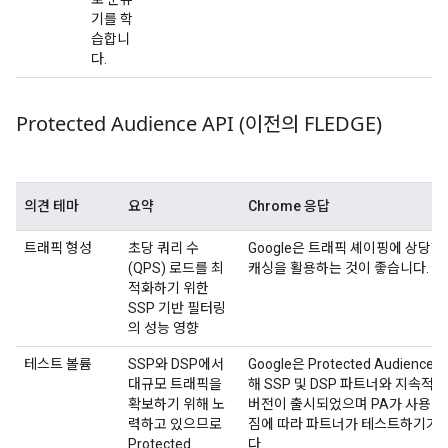
기를 학
습합니
다.
Protected Audience API (이전의 FLEDGE)
의견 테마
요약
Chrome 응답
트래픽 형성
초당 쿼리 수
Google은 트래픽 셰이핑에 상당한
(QPS) 로드를 최
캐싱을 활용하는 것이 좋습니다.
적화하기 위한
SSP 기반 필터링
의 성능 영향
테스트 볼륨
SSP와 DSP에서
Google은 Protected Audie
대규모 트래픽을
해 SSP 및 DSP 파트너와 지속적
확보하기 위해 노
버전이 출시되었으며 PA가 사용 
력하고 있으므로
짐에 따라 파트너가 테스트하기가 
Protected
다.