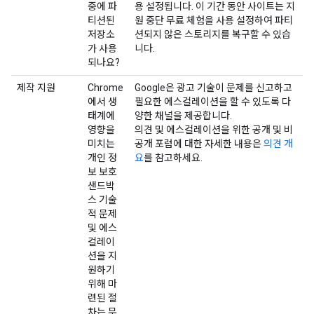
중에 파
용 설정됩니다. 이 기간 동안 사이트는 지
티션된
원 중단 무료 체험을 사용 설정하여 파티
저장소
션되지 않은 스토리지를 복구할 수 있습
가 사용
니다.
되나요?
제작 지원
Chrome
Google은 광고 기술이 문제를 신고하고
에서 생
필요한 에스컬레이션을 할 수 있도록 다
태계에
양한 채널을 제공합니다.
영향을
의견 및 에스컬레이션을 위한 공개 및 비
미치는
공개 포럼에 대한 자세한 내용은
의견 개
개인 정
요
를 참고하세요.
보 보호
샌드박
스 기술
적 문제
및 에스
컬레이
션을 지
원하기
위해 마
련된 절
차는 무