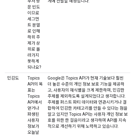
우저 방
계에 전달할 예정입니다.
문 빈도
이므로
세그먼
트 분열
로 인해
하위 주
제가 상
위로 올
라가지
못하게
되나요?
민감도
Topics
Google은 Topics API가 현재 기술보다 훨씬
API의 목
더 높은 수준의 개인 정보 보호 기능을 제공하
표는
고, 사용자의 재식별을 크게 제한하며, 민감한
Topics
주제를 제외하도록 설계되었다고 생각합니다.
API에서
주제를 퍼스트 파티 데이터와 연관시키거나 결
얻거나
합하여 민감한 카테고리를 만들 수 있다는 점을
파생된
알고 있지만 Topics API는 사용자 개인 정보 보
사용자
호를 위한 한 걸음이라고 생각하며 API를 지속
정보가
적으로 개선하기 위해 노력하고 있습니다.
오늘날