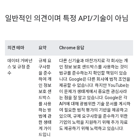
일반적인 의견이며 특정 API
/
기술이 아님
의견 테마
요약
Chrome 응답
데이터 거버넌
규제 요
다른 신기술과 마찬가지로 각 회사는 개
스 및 규정 준
구사항
인 정보 보호 샌드박스를 사용하는 것이
수
을 준수
법규를 준수하는지 확인할 책임이 있습
하여 개
니다. Google은 다른 회사에 법적 조언을
인 정보
제공할 수 없습니다. 하지만 YouTube는
보호 샌
이 문제가 생태계에서 중요한 관심사라
드박스
는 점을 잘 알고 있습니다. Google은 각
를 사용
API에 대해 광범위한 기술 문서를 게시하
하는 방
여 필요한 법적 평가의 기반을 제공하고
법에 관
있으며, 규제 요구사항을 준수하기 위한
한 생태
기업의 노력을 지원하기 위해 추가 자료
계 가이
도 제공하기 위해 노력하고 있습니다.
드입니