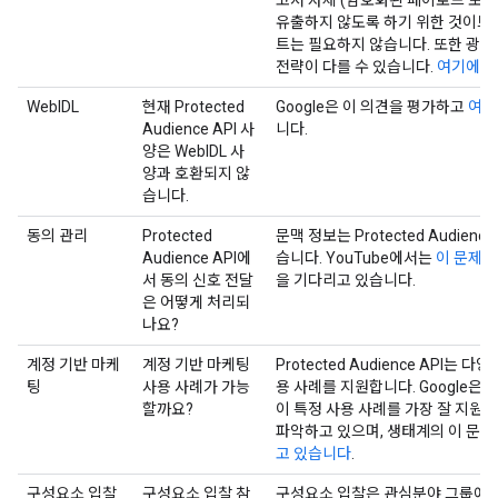
유출하지 않도록 하기 위한 것이므
트는 필요하지 않습니다. 또한 광고
전략이 다를 수 있습니다.
여기에서 
WebIDL
현재 Protected
Google은 이 의견을 평가하고
여기
Audience API 사
니다.
양은 WebIDL 사
양과 호환되지 않
습니다.
동의 관리
Protected
문맥 정보는 Protected Audien
Audience API에
습니다. YouTube에서는
이 문제를
서 동의 신호 전달
을 기다리고 있습니다.
은 어떻게 처리되
나요?
계정 기반 마케
계정 기반 마케팅
Protected Audience API는
팅
사용 사례가 가능
용 사례를 지원합니다. Google은 Pro
할까요?
이 특정 사용 사례를 가장 잘 지원
파악하고 있으며, 생태계의 이 문제
고 있습니다
.
구성요소 입찰
구성요소 입찰 참
구성요소 입찰은 관심분야 그룹에 