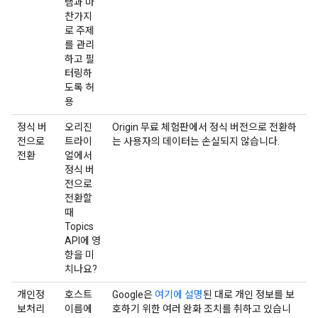
램과 마
찬가지
로 주제
를 관리
하고 필
터링하
도록 허
용
정식 버
오리진
Origin 무료 체험판에서 정식 버전으로 전환하
전으로
트라이
는 사용자의 데이터는 손실되지 않습니다.
전환
얼에서
정식 버
전으로
전환할
때
Topics
API에 영
향을 미
치나요?
개인정
호스트
Google은
여기에 설명
된 대로 개인 정보를 보
보처리
이름에
호하기 위한 여러 완화 조치를 취하고 있습니