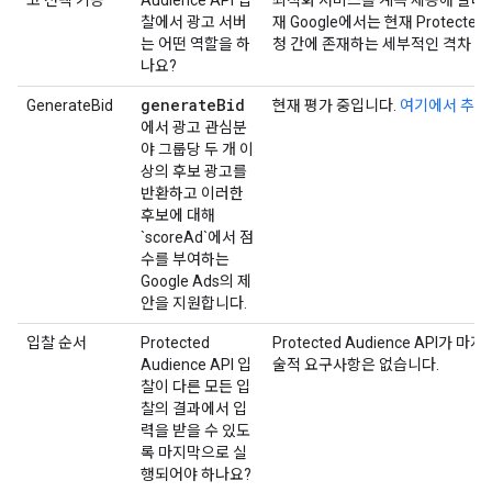
찰에서 광고 서버
재 Google에서는 현재 Protected
는 어떤 역할을 하
청 간에 존재하는 세부적인 격차 분
나요?
generate
Bid
GenerateBid
현재 평가 중입니다.
여기에서 추가
에서 광고 관심분
야 그룹당 두 개 이
상의 후보 광고를
반환하고 이러한
후보에 대해
`scoreAd`에서 점
수를 부여하는
Google Ads의 제
안을 지원합니다.
입찰 순서
Protected
Protected Audience API가
Audience API 입
술적 요구사항은 없습니다.
찰이 다른 모든 입
찰의 결과에서 입
력을 받을 수 있도
록 마지막으로 실
행되어야 하나요?