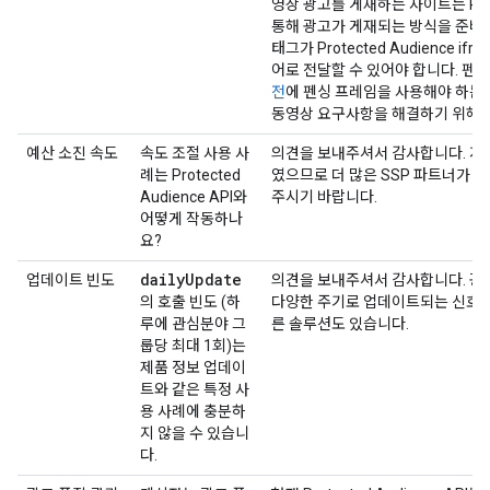
영상 광고를 게재하는 사이트는 Protec
통해 광고가 게재되는 방식을 준비해
태그가 Protected Audience i
어로 전달할 수 있어야 합니다. 펜
전
에 펜싱 프레임을 사용해야 하는
동영상 요구사항을 해결하기 위해 
예산 소진 속도
속도 조절 사용 사
의견을 보내주셔서 감사합니다. 지금
례는 Protected
였으므로 더 많은 SSP 파트너가 이
Audience API와
주시기 바랍니다.
어떻게 작동하나
요?
daily
Update
업데이트 빈도
의견을 보내주셔서 감사합니다. 광고
의 호출 빈도 (하
다양한 주기로 업데이트되는 신호를
루에 관심분야 그
른 솔루션도 있습니다.
룹당 최대 1회)는
제품 정보 업데이
트와 같은 특정 사
용 사례에 충분하
지 않을 수 있습니
다.