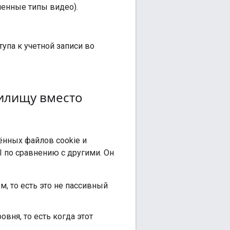
ленные типы видео).
упа к учетной записи во
нилищу вместо
ённых файлов cookie и
I по сравнению с другими. Он
 то есть это не пассивный
вня, то есть когда этот