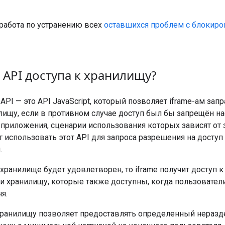
работа по устранению всех
оставшихся проблем с блокиро
 API доступа к хранилищу?
 API — это API JavaScript, который позволяет iframe-ам за
лищу, если в противном случае доступ был бы запрещён на
приложения, сценарии использования которых зависят от
т использовать этот API для запроса разрешения на доступ
.
 хранилище будет удовлетворен, то iframe получит доступ
и хранилищу, которые также доступны, когда пользовател
я.
 хранилищу позволяет предоставлять определенный нераз