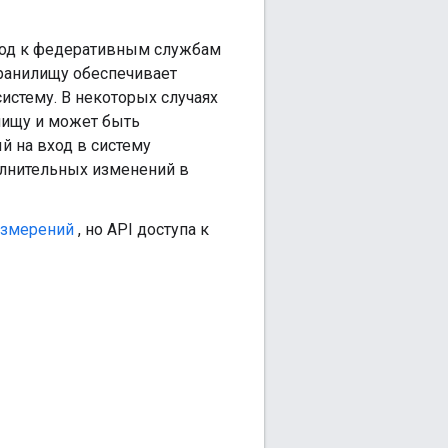
ход к федеративным службам
ранилищу обеспечивает
истему. В некоторых случаях
лищу и может быть
й на вход в систему
олнительных изменений в
измерений
, но API доступа к