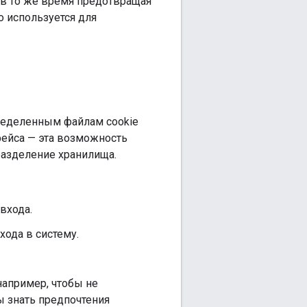
, в то же время предотвращая
о используется для
ределенным файлам cookie
фейса — эта возможность
разделение хранилища.
входа.
хода в систему.
апример, чтобы не
 знать предпочтения