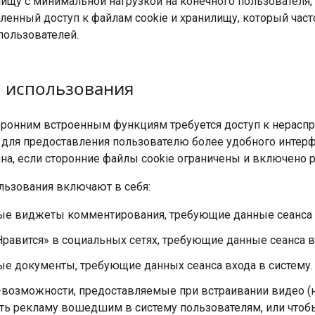
лищу с минимальной нагрузкой на конечного пользователя
енный доступ к файлам cookie и хранилищу, который част
пользователей.
 использования
ронним встроенным функциям требуется доступ к нерасп
 для предоставления пользователю более удобного интер
пна, если сторонние файлы cookie ограничены и включено 
льзования включают в себя:
ые виджеты комментирования, требующие данные сеанса 
равится» в социальных сетях, требующие данные сеанса в
ые документы, требующие данных сеанса входа в систему.
возможности, предоставляемые при встраивании видео (н
ть рекламу вошедшим в систему пользователям, или чтобы