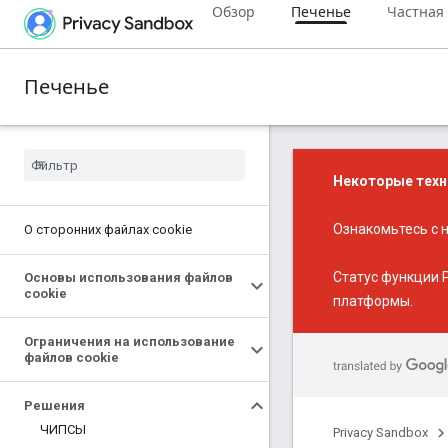
Обзор
Печенье
Частная
Печенье
Некоторые техн
Ознакомьтесь с
О сторонних файлах cookie
Статус функции P
Основы использования файлов
cookie
платформы.
Ограничения на использование
файлов cookie
Решения
ЧИПСЫ
Privacy Sandbox