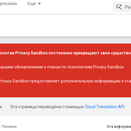
 реклама
Ещё
ологии Privacy Sandbox постепенно прекращают свое существо
 нашими
обновлениями о планах по технологиям Privacy Sandbox
.
rivacy Sandbox
предоставляет дополнительную информацию о стат
Эта страница переведена с помощью
Cloud Translation API
.
Печенье
Эта информа