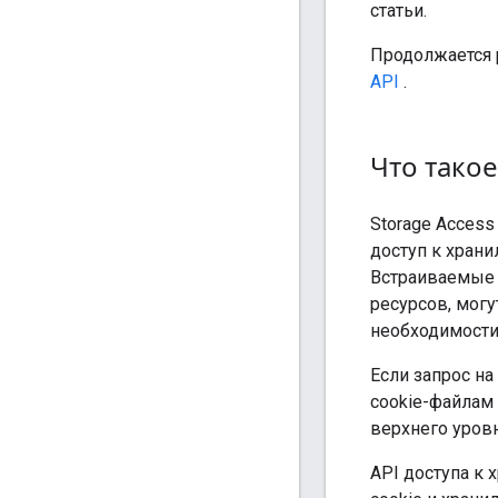
статьи.
Продолжается 
API
.
Что такое
Storage Access
доступ к храни
Встраиваемые 
ресурсов, могу
необходимости
Если запрос на
cookie-файлам 
верхнего уровн
API доступа к