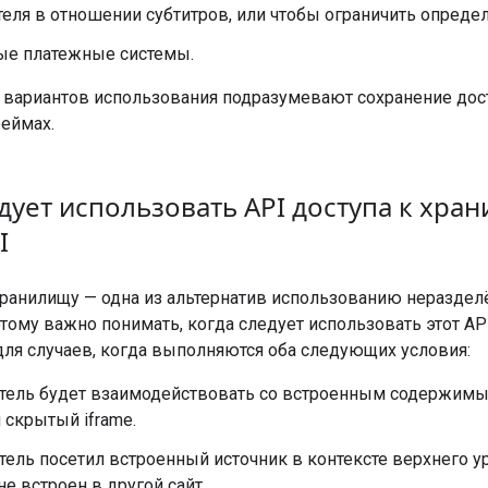
еля в отношении субтитров, или чтобы ограничить опреде
ые платежные системы.
 вариантов использования подразумевают сохранение дост
еймах.
дует использовать API доступа к хра
I
 хранилищу — одна из альтернатив использованию нераздел
тому важно понимать, когда следует использовать этот AP
для случаев, когда выполняются оба следующих условия:
тель будет взаимодействовать со встроенным содержимым,
и скрытый iframe.
ель посетил встроенный источник в контексте верхнего уро
не встроен в другой сайт.