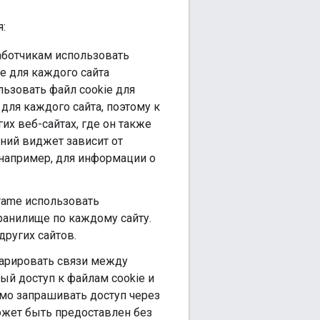
:
аботчикам использовать
ie для каждого сайта
льзовать файл cookie для
для каждого сайта, поэтому к
их веб-сайтах, где он также
нний виджет зависит от
например, для информации о
rame использовать
ранилище по каждому сайту.
других сайтов.
ларировать связи между
ый доступ к файлам cookie и
мо запрашивать доступ через
может быть предоставлен без