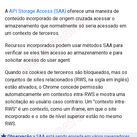
A
API Storage Access (SAA)
oferece uma maneira de
conteúdo incorporado de origem cruzada acessar o
armazenamento que normalmente só seria acessado em
um contexto de terceiros.
Recursos incorporados podem usar métodos SAA para
verificar se eles têm acesso ao armazenamento e para
solicitar acesso do user agent.
Quando os cookies de terceiros são bloqueados, mas os
conjuntos de sites relacionados (RWS, na sigla em inglês)
estão ativados, o Chrome concede permissão
automaticamente em contextos intra-RWS e mostra uma
solicitação ao usuário caso contrário. Um "contexto intra-
RWS" é um contexto, como um iframe, em que o site
incorporado e o site de nível superior estão no mesmo
RWS.
Observação
:a SAA está sendo enviada em vários navegadores,