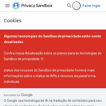
Fazer login
Cookies
Algumas tecnologias do Sandbox de privacidade estão sendo
desativadas.
Confira nossa
Atualização sobre os planos para as tecnologias do
Sandbox de privacidade
. O
status dos recursos do Sandbox de privacidade
fornece mais
informações sobre o status de APIs e recursos da plataforma
individuais.
O Google usa tecnologia de IA na tradução de conteúdos para seu