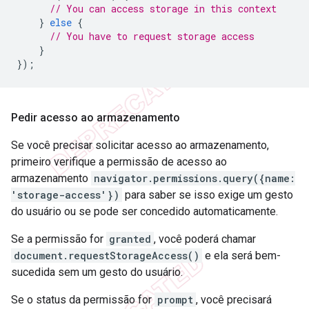
// You can access storage in this context
}
else
{
// You have to request storage access
}
});
Pedir acesso ao armazenamento
Se você precisar solicitar acesso ao armazenamento,
primeiro verifique a permissão de acesso ao
armazenamento
navigator.permissions.query({name:
'storage-access'})
para saber se isso exige um gesto
do usuário ou se pode ser concedido automaticamente.
Se a permissão for
granted
, você poderá chamar
document.requestStorageAccess()
e ela será bem-
sucedida sem um gesto do usuário.
Se o status da permissão for
prompt
, você precisará