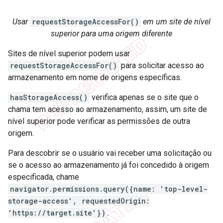
Usar
requestStorageAccessFor()
em um site de nível
superior para uma origem diferente
Sites de nível superior podem usar
requestStorageAccessFor()
para solicitar acesso ao
armazenamento em nome de origens específicas.
hasStorageAccess()
verifica apenas se o site que o
chama tem acesso ao armazenamento, assim, um site de
nível superior pode verificar as permissões de outra
origem.
Para descobrir se o usuário vai receber uma solicitação ou
se o acesso ao armazenamento já foi concedido à origem
especificada, chame
navigator.permissions.query({name: 'top-level-
storage-access', requestedOrigin:
'https://target.site'})
.