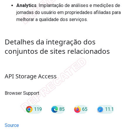
Analytics
. Implantação de análises e medições de
jornadas do usuário em propriedades afiliadas para
melhorar a qualidade dos serviços.
Detalhes da integração dos
conjuntos de sites relacionados
API Storage Access
Browser Support
119
85
65
11.1
Source