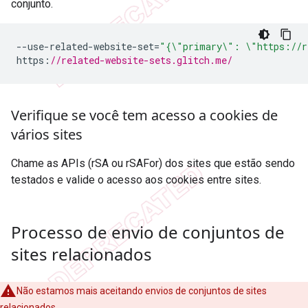
conjunto.
--
use
-
related
-
website
-
set
=
"{\"primary\": \"https://r
https
:
//related-website-sets.glitch.me/
Verifique se você tem acesso a cookies de
vários sites
Chame as APIs (rSA ou rSAFor) dos sites que estão sendo
testados e valide o acesso aos cookies entre sites.
Processo de envio de conjuntos de
sites relacionados
Não estamos mais aceitando envios de conjuntos de sites
relacionados.