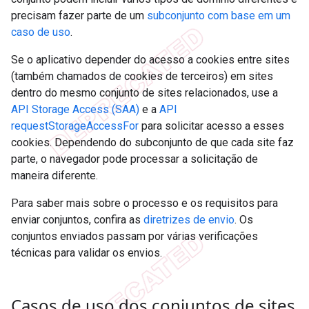
precisam fazer parte de um
subconjunto com base em um
caso de uso
.
Se o aplicativo depender do acesso a cookies entre sites
(também chamados de cookies de terceiros) em sites
dentro do mesmo conjunto de sites relacionados, use a
API Storage Access (SAA)
e a
API
requestStorageAccessFor
para solicitar acesso a esses
cookies. Dependendo do subconjunto de que cada site faz
parte, o navegador pode processar a solicitação de
maneira diferente.
Para saber mais sobre o processo e os requisitos para
enviar conjuntos, confira as
diretrizes de envio
. Os
conjuntos enviados passam por várias verificações
técnicas para validar os envios.
Casos de uso dos conjuntos de sites