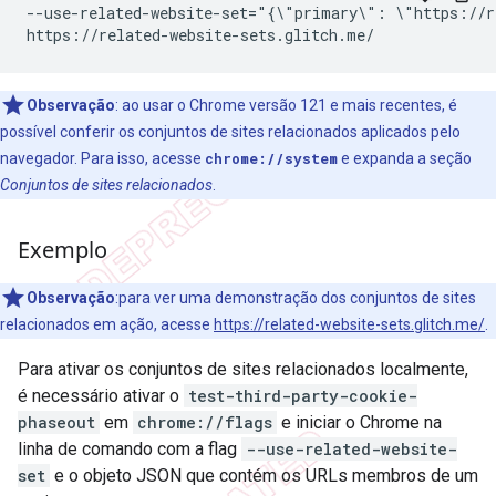
--use-related-website-set="{\"primary\": \"https://r
Observação
:
ao usar o Chrome versão 121 e mais recentes, é
possível conferir os conjuntos de sites relacionados aplicados pelo
navegador. Para isso, acesse
chrome://system
e expanda a seção
Conjuntos de sites relacionados
.
Exemplo
Observação
:para ver uma demonstração dos conjuntos de sites
relacionados em ação, acesse
https://related-website-sets.glitch.me/
.
Para ativar os conjuntos de sites relacionados localmente,
é necessário ativar o
test-third-party-cookie-
phaseout
em
chrome://flags
e iniciar o Chrome na
linha de comando com a flag
--use-related-website-
set
e o objeto JSON que contém os URLs membros de um