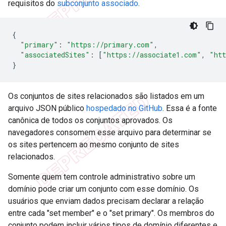
requisitos do
subconjunto associado
.
{
"primary"
:
"https://primary.com"
,
"associatedSites"
:
[
"https://associate1.com"
,
"htt
}
Os conjuntos de sites relacionados são listados em um
arquivo JSON público
hospedado no GitHub
. Essa é a fonte
canônica de todos os conjuntos aprovados. Os
navegadores consomem esse arquivo para determinar se
os sites pertencem ao mesmo conjunto de sites
relacionados.
Somente quem tem controle administrativo sobre um
domínio pode criar um conjunto com esse domínio. Os
usuários que enviam dados precisam declarar a relação
entre cada "set member" e o "set primary". Os membros do
conjunto podem incluir vários tipos de domínio diferentes e