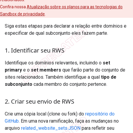
Confira nossa
Atualização sobre os planos para as tecnologias do
Sandbox de privacidade
.
Siga estas etapas para declarar a relação entre domínios e
especificar de qual subconjunto eles fazem parte.
1
.
Identificar seu RWS
Identifique os domínios relevantes, incluindo o
set
primary
e o
set members
que farão parte do conjunto de
sites relacionados. Também identifique a qual
tipo de
subconjunto
cada membro do conjunto pertence.
2
.
Criar seu envio de RWS
Crie uma cópia local (clone ou fork) do
repositório do
GitHub
. Em uma nova ramificação, faça as mudanças no
arquivo
related_website_sets.JSON
para refletir seu