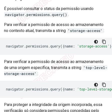
É possível consultar o status da permissão usando
navigator.permissions.query()
.
Para verificar a permissão de acesso ao armazenamento
no contexto atual, transmita a string
'storage-access'
:
navigator
.
permissions
.
query
({
name
:
'storage-access'
}
Para verificar a permissão de acesso ao armazenamento
de uma origem específica, transmita a string
'top-level-
storage-access'
:
navigator
.
permissions
.
query
({
name
:
'top-level-storag
Para proteger a integridade da origem incorporada, essa
verificação só considera permissões concedidas pelo