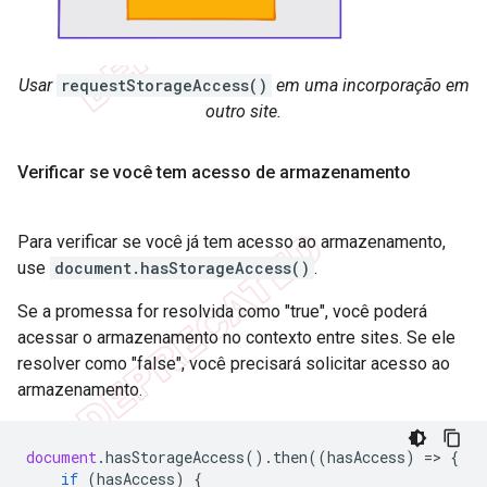
Usar
requestStorageAccess()
em uma incorporação em
outro site.
Verificar se você tem acesso de armazenamento
Para verificar se você já tem acesso ao armazenamento,
use
document.hasStorageAccess()
.
Se a promessa for resolvida como "true", você poderá
acessar o armazenamento no contexto entre sites. Se ele
resolver como "false", você precisará solicitar acesso ao
armazenamento.
document
.
hasStorageAccess
().
then
((
hasAccess
)
=
>
{
if
(
hasAccess
)
{