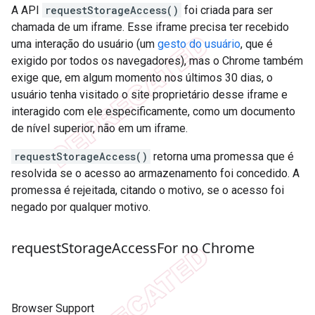
A API
requestStorageAccess()
foi criada para ser
chamada de um iframe. Esse iframe precisa ter recebido
uma interação do usuário (um
gesto do usuário
, que é
exigido por todos os navegadores), mas o Chrome também
exige que, em algum momento nos últimos 30 dias, o
usuário tenha visitado o site proprietário desse iframe e
interagido com ele especificamente, como um documento
de nível superior, não em um iframe.
requestStorageAccess()
retorna uma promessa que é
resolvida se o acesso ao armazenamento foi concedido. A
promessa é rejeitada, citando o motivo, se o acesso foi
negado por qualquer motivo.
request
Storage
Access
For no Chrome
Browser Support