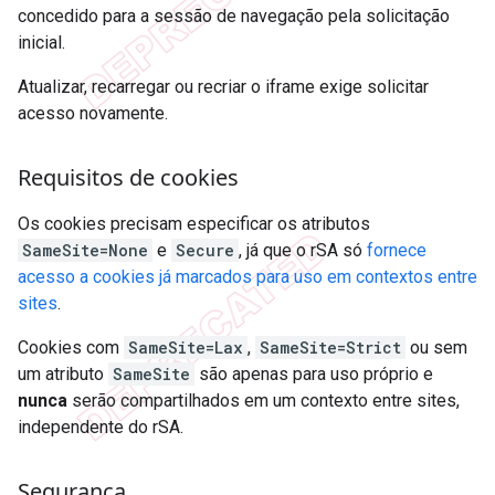
concedido para a sessão de navegação pela solicitação
inicial.
Atualizar, recarregar ou recriar o iframe exige solicitar
acesso novamente.
Requisitos de cookies
Os cookies precisam especificar os atributos
SameSite=None
e
Secure
, já que o rSA só
fornece
acesso a cookies já marcados para uso em contextos entre
sites
.
Cookies com
SameSite=Lax
,
SameSite=Strict
ou sem
um atributo
SameSite
são apenas para uso próprio e
nunca
serão compartilhados em um contexto entre sites,
independente do rSA.
Segurança