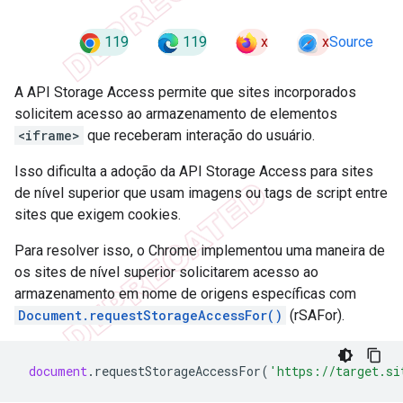
119
119
x
x
Source
A API Storage Access permite que sites incorporados
solicitem acesso ao armazenamento de elementos
<iframe>
que receberam interação do usuário.
Isso dificulta a adoção da API Storage Access para sites
de nível superior que usam imagens ou tags de script entre
sites que exigem cookies.
Para resolver isso, o Chrome implementou uma maneira de
os sites de nível superior solicitarem acesso ao
armazenamento em nome de origens específicas com
Document.requestStorageAccessFor()
(rSAFor).
document
.
requestStorageAccessFor
(
'https://target.si