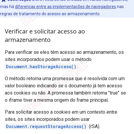
mas há
diferenças entre as implementações de navegadores
nas
regras de tratamento do acesso ao armazenamento.
Verificar e solicitar acesso ao
armazenamento
Para verificar se eles têm acesso ao armazenamento, os
sites incorporados podem usar o método
Document.hasStorageAccess()
.
O método retorna uma promessa que é resolvida com um
valor booleano indicando se o documento já tem acesso
aos cookies ou não. A promessa também retorna "true" se
o iframe tiver a mesma origem do frame principal.
Para solicitar acesso a cookies em um contexto entre
sites, os sites incorporados podem usar
Document.requestStorageAccess()
(rSA).