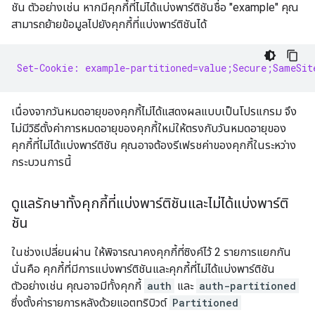
ชัน ตัวอย่างเช่น หากมีคุกกี้ที่ไม่ได้แบ่งพาร์ติชันชื่อ "example" คุณ
สามารถย้ายข้อมูลไปยังคุกกี้ที่แบ่งพาร์ติชันได้
Set-Cookie: example-partitioned=value;Secure;SameSit
เนื่องจากวันหมดอายุของคุกกี้ไม่ได้แสดงผลแบบเป็นโปรแกรม จึง
ไม่มีวิธีตั้งค่าการหมดอายุของคุกกี้ใหม่ให้ตรงกับวันหมดอายุของ
คุกกี้ที่ไม่ได้แบ่งพาร์ติชัน คุณอาจต้องรีเฟรชค่าของคุกกี้ในระหว่าง
กระบวนการนี้
ดูแลรักษาทั้งคุกกี้ที่แบ่งพาร์ติชันและไม่ได้แบ่งพาร์ติ
ชัน
ในช่วงเปลี่ยนผ่าน ให้พิจารณาคงคุกกี้ที่ซิงค์ไว้ 2 รายการแยกกัน
นั่นคือ คุกกี้ที่มีการแบ่งพาร์ติชันและคุกกี้ที่ไม่ได้แบ่งพาร์ติชัน
ตัวอย่างเช่น คุณอาจมีทั้งคุกกี้
auth
และ
auth-partitioned
ซึ่งตั้งค่ารายการหลังด้วยแอตทริบิวต์
Partitioned