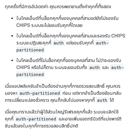
ทุกครั้งที่มีการอัปเดตค่า คุณควรพยายามตั้งค่าคุกกี้ทั้งสอง
ในไคลเอ็นต์ที่บล็อกคุกกี้ของบุคคลที่สามแต่ยังไม่รองรับ
CHIPS ระบบจะไม่ยอมรับคุกกี้ใดเลย
ในไคลเอ็นต์ที่บล็อกคุกกี้ของบุคคลที่สามและรองรับ CHIPS:
ระบบจะปฏิเสธคุกกี้
auth
แต่ยอมรับคุกกี้
auth-
partitioned
ในไคลเอ็นต์ที่ไม่บล็อกคุกกี้ของบุคคลที่สาม ไม่ว่าจะรองรับ
CHIPS หรือไม่ก็ตาม ระบบจะยอมรับทั้ง
auth
และ
auth-
partitioned
เมื่อแอปพลิเคชันจำเป็นต้องอ่านคุกกี้การตรวจสอบสิทธิ์ คุณควร
มองหา
auth-partitioned
ก่อน แต่หากจำเป็นต้องย้อนกลับ
การเปลี่ยนแปลงชั่วคราว คุณก็กลับไปมองหาคุกกี้
auth
ได้
เมื่อคุณทราบแล้วว่าผู้ใช้ส่วนใหญ่รีเฟรชคุกกี้แล้ว ระบบจะเลิกใช้
คุกกี้
auth-partitioned
และอาจเพิ่มแอตทริบิวต์ที่แบ่งพาร์ติ
ชันแล้วลงในคุกกี้การตรวจสอบสิทธิ์ปกติ