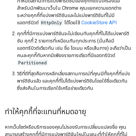
กำหนดสถานะการแบ่งพาร์ติชันของคุกกี้ได้ในเครื่องมือ
สำหรับนักพัฒนาเว็บใน Chrome คุณแยกความแตกต่าง
ระหว่างคุกกี้ที่แบ่งพาร์ติชันและไม่แบ่งพาร์ติชันที่ไม่มี
แอตทริบิวต์
HttpOnly
ได้โดยใช้
CookieStore API
คุกกี้ที่มีการแบ่งพาร์ติชันจะไม่เขียนทับคุกกี้ที่ไม่ได้แบ่งพาร์ติ
ชัน คุกกี้ 2 รายการที่เหมือนกันทุกประการ (นั่นคือมี
แอตทริบิวต์เดียวกัน เช่น ชื่อ โดเมน หรือเส้นทาง) จะถือว่าเป็น
คนละคุกกี้กันหากมีเพียงรายการเดียวที่มีแอตทริบิวต์
Partitioned
วิธีที่ดีที่สุดคือการหลีกเลี่ยงสถานการณ์ที่คุณมีทั้งคุกกี้ที่แบ่ง
พาร์ติชันแล้ว และคุกกี้ที่ไม่ได้แบ่งพาร์ติชันโดยใช้ชื่อเดียวกัน
ซึ่งส่งคืนในการเรียกใช้เครือข่ายเดียวกัน
ทำให้คุกกี้ที่จะแทนที่หมดอายุ
หากเว็บไซต์หรือบริการของคุณไม่รองรับการเปลี่ยนแปลงชื่อ คุณ
สามารถสร้างคุกกี้ที่มีการแบ่งพาร์ติชันใหม่ในขณะที่ทำให้คุกกี้ที่ไม่