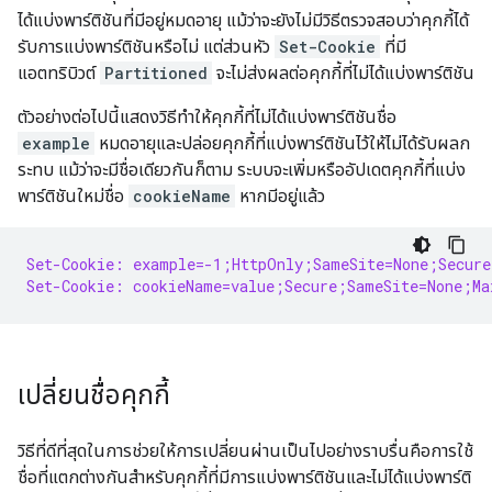
ได้แบ่งพาร์ติชันที่มีอยู่หมดอายุ แม้ว่าจะยังไม่มีวิธีตรวจสอบว่าคุกกี้ได้
รับการแบ่งพาร์ติชันหรือไม่ แต่ส่วนหัว
Set-Cookie
ที่มี
แอตทริบิวต์
Partitioned
จะไม่ส่งผลต่อคุกกี้ที่ไม่ได้แบ่งพาร์ติชัน
ตัวอย่างต่อไปนี้แสดงวิธีทำให้คุกกี้ที่ไม่ได้แบ่งพาร์ติชันชื่อ
example
หมดอายุและปล่อยคุกกี้ที่แบ่งพาร์ติชันไว้ให้ไม่ได้รับผลก
ระทบ แม้ว่าจะมีชื่อเดียวกันก็ตาม ระบบจะเพิ่มหรืออัปเดตคุกกี้ที่แบ่ง
พาร์ติชันใหม่ชื่อ
cookieName
หากมีอยู่แล้ว
Set-Cookie: example=-1;HttpOnly;SameSite=None;Secure
Set-Cookie: cookieName=value;Secure;SameSite=None;Ma
เปลี่ยนชื่อคุกกี้
วิธีที่ดีที่สุดในการช่วยให้การเปลี่ยนผ่านเป็นไปอย่างราบรื่นคือการใช้
ชื่อที่แตกต่างกันสําหรับคุกกี้ที่มีการแบ่งพาร์ติชันและไม่ได้แบ่งพาร์ติ