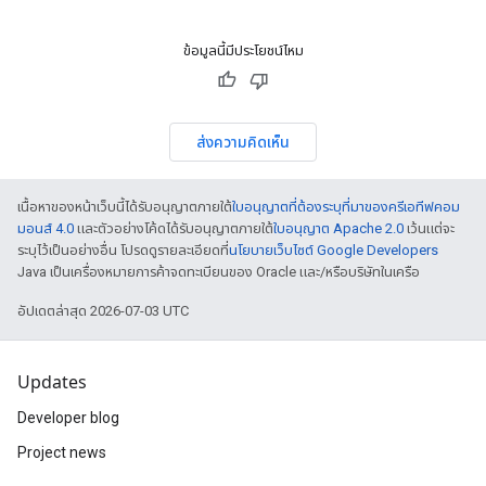
ข้อมูลนี้มีประโยชน์ไหม
ส่งความคิดเห็น
เนื้อหาของหน้าเว็บนี้ได้รับอนุญาตภายใต้
ใบอนุญาตที่ต้องระบุที่มาของครีเอทีฟคอม
มอนส์ 4.0
และตัวอย่างโค้ดได้รับอนุญาตภายใต้
ใบอนุญาต Apache 2.0
เว้นแต่จะ
ระบุไว้เป็นอย่างอื่น โปรดดูรายละเอียดที่
นโยบายเว็บไซต์ Google Developers
Java เป็นเครื่องหมายการค้าจดทะเบียนของ Oracle และ/หรือบริษัทในเครือ
อัปเดตล่าสุด 2026-07-03 UTC
Updates
Developer blog
Project news