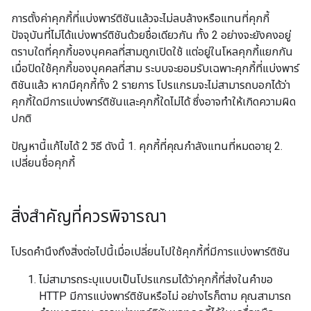
การตั้งค่าคุกกี้ที่แบ่งพาร์ติชันแล้วจะไม่ลบล้างหรือแทนที่คุกกี้
ปัจจุบันที่ไม่ได้แบ่งพาร์ติชันด้วยชื่อเดียวกัน ทั้ง 2 อย่างจะยังคงอยู่
ตราบใดที่คุกกี้ของบุคคลที่สามถูกเปิดใช้ แต่อยู่ในโหลคุกกี้แยกกัน
เมื่อปิดใช้คุกกี้ของบุคคลที่สาม ระบบจะยอมรับเฉพาะคุกกี้ที่แบ่งพาร์
ติชันแล้ว หากมีคุกกี้ทั้ง 2 รายการ โปรแกรมจะไม่สามารถบอกได้ว่า
คุกกี้ใดมีการแบ่งพาร์ติชันและคุกกี้ใดไม่ได้ ซึ่งอาจทําให้เกิดความผิด
ปกติ
ปัญหานี้แก้ไขได้ 2 วิธี ดังนี้ 1. คุกกี้ที่คุณกำลังแทนที่หมดอายุ 2.
เปลี่ยนชื่อคุกกี้
สิ่งสำคัญที่ควรพิจารณา
โปรดคำนึงถึงสิ่งต่อไปนี้เมื่อเปลี่ยนไปใช้คุกกี้ที่มีการแบ่งพาร์ติชัน
ไม่สามารถระบุแบบเป็นโปรแกรมได้ว่าคุกกี้ที่ส่งในคําขอ
HTTP มีการแบ่งพาร์ติชันหรือไม่ อย่างไรก็ตาม คุณสามารถ