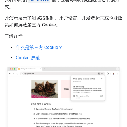
式。
此演示展示了浏览器限制、用户设置、开发者标志或企业政
策如何屏蔽第三方 Cookie。
了解详情：
什么是第三方 Cookie？
Cookie 屏蔽