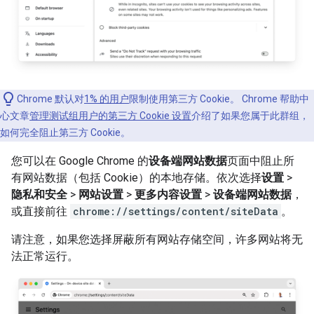
Chrome 默认对
1% 的用户
限制使用第三方 Cookie。 Chrome 帮助中
心文章
管理测试组用户的第三方 Cookie 设置
介绍了如果您属于此群组，
如何完全阻止第三方 Cookie。
您可以在 Google Chrome 的
设备端网站数据
页面中阻止所
有网站数据（包括 Cookie）的本地存储。依次选择
设置
>
隐私和安全
>
网站设置
>
更多内容设置
>
设备端网站数据
，
或直接前往
chrome://settings/content/siteData
。
请注意，如果您选择屏蔽所有网站存储空间，许多网站将无
法正常运行。