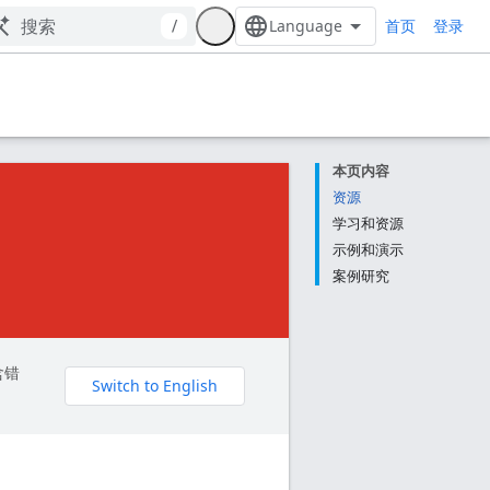
首页
/
登录
本页内容
资源
学习和资源
示例和演示
案例研究
含错