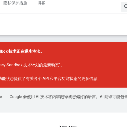
隐私保护措施
博客
Sandbox 技术正在逐步淘汰。
ivacy Sandbox 技术计划的最新动态”
。
x 功能状态
提供了有关各个 API 和平台功能状态的更多信息。
Google 会使用 AI 技术将内容翻译成您偏好的语言。AI 翻译可能包