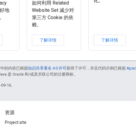
化。
acy
如何利用 Related
更好地
Website Set 减少对
。
第三方 Cookie 的依
赖。
了解详情
了解详情
面中的内容已根据
知识共享署名 4.0 许可
获得了许可，并且代码示例已根据
Apac
Java 是 Oracle 和/或其关联公司的注册商标。
09-16。
资源
Project site