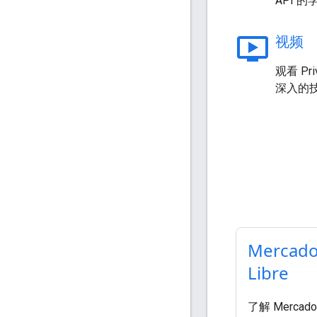
API 
ondemand_video
视频
观看 Pr
深入的
Mercad
Libre
了解 Mercado 