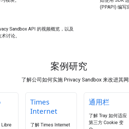
的学习模块。
始使用 SDK 
(PPAPI) 编
ivacy Sandbox API 的视频概览，以及
技术讨论。
案例研究
了解公司如何实施 Privacy Sandbox 来改进其
o
Times
通用栏
Internet
了解 Tray 如何适应
第三方 Cookie 变
Libre
了解 Times Internet