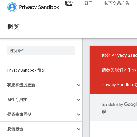
概览
饼干
私下交易广告
概览
部分 Privacy 
请参阅我们的
“Pr
Privacy Sandbox 简介
Privacy Sandbo
状态和进度更新
API 可用性
误。
提案生命周期
反馈报告