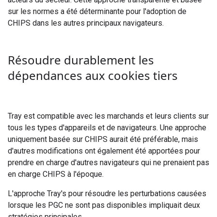
sur les normes a été déterminante pour l'adoption de
CHIPS dans les autres principaux navigateurs.
Résoudre durablement les
dépendances aux cookies tiers
Tray
est compatible avec les marchands et leurs clients sur
tous les types d'appareils et de navigateurs. Une approche
uniquement basée sur CHIPS aurait été préférable, mais
d'autres modifications ont également été apportées pour
prendre en charge d'autres navigateurs qui ne prenaient pas
en charge CHIPS à l'époque.
L'approche
Tray's
pour résoudre les perturbations causées
lorsque les PGC ne sont pas disponibles impliquait deux
stratégies principales.