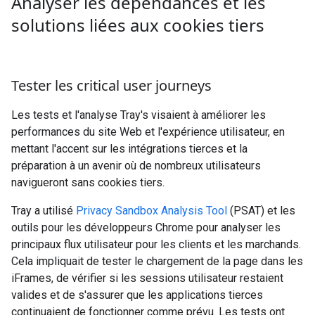
Analyser les dépendances et les
solutions liées aux cookies tiers
Tester les critical user journeys
Les tests et l'analyse
Tray's
visaient à améliorer les
performances du site Web et l'expérience utilisateur, en
mettant l'accent sur les intégrations tierces et la
préparation à un avenir où de nombreux utilisateurs
navigueront sans cookies tiers.
Tray
a utilisé
Privacy Sandbox Analysis Tool
(PSAT) et les
outils pour les développeurs Chrome pour analyser les
principaux flux utilisateur pour les clients et les marchands.
Cela impliquait de tester le chargement de la page dans les
iFrames, de vérifier si les sessions utilisateur restaient
valides et de s'assurer que les applications tierces
continuaient de fonctionner comme prévu. Les tests ont