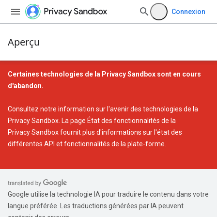
Connexion
Aperçu
Certaines technologies de la Privacy Sandbox sont en cours
d'abandon.
Consultez notre
information sur l'avenir des technologies de la
Privacy Sandbox
. La page
État des fonctionnalités de la
Privacy Sandbox
fournit plus d'informations sur l'état des
différentes API et fonctionnalités de la plate-forme.
Google utilise la technologie IA pour traduire le contenu dans votre
langue préférée. Les traductions générées par IA peuvent