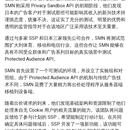
SMN 刚采用 Privacy Sandbox API 的初期阶段，他们发现
日本的广告客户对于测试那些可能影响其收入的新兴技术持
谨慎态度，犹豫不决。这证实了充分的测试、明显的优势和
透明的监管指导对于在该地区广泛采用该技术至关重要。
通过与多家 SSP 和日本三家领先公司合作，SMN 将测试范
围扩大到体育、移动和电信行业。这些合作让 SMN 能够在
具有不同受众群体和广告系列目标的真实场景中测试
Protected Audience API。
SMN 首先设置了一个可测试的环境，并设立了实验组和对
照组。由于 Protected Audience API 的机制与传统广告技
术不同，SMN 花费了大量精力将出价处理程序从服务器端
移植到设备端。
随着出价请求的到来，他们发现基础架构和资源限制了他们
处理来自无 Cookie 用户的相关流量的能力。该团队将问题
反馈给了参与计划的 SSP，希望能制定行动计划。在共同
确定具体问题领域后，SSP 开发了一项新功能，该功能可