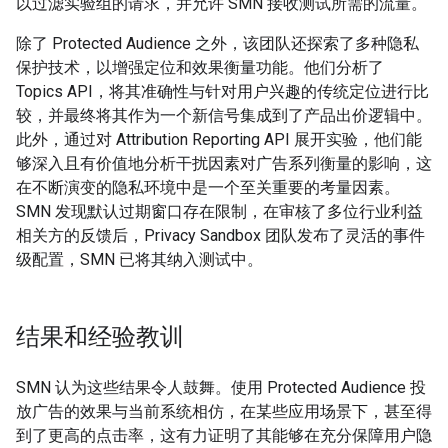
以过滤实验组的请求，并允许 SMN 接收测试所需的流量。
除了 Protected Audience 之外，该团队还探索了多种隐私
保护技术，以增强定位和效果衡量功能。他们分析了
Topics API，将其准确性与针对用户兴趣的传统定位进行比
较，并最终将其作为一个新信号集成到了产品出价逻辑中。
此外，通过对 Attribution Reporting API 展开实验，他们能
够深入且有价值地分析干扰因素对广告系列衡量的影响，这
在不断演变的隐私环境中是一个至关重要的考量因素。
SMN 发现默认过期窗口存在限制，在审核了多位行业利益
相关方的反馈后，Privacy Sandbox 团队发布了灵活的事件
级配置，SMN 已将其纳入测试中。
结果和经验教训
SMN 认为这些结果令人鼓舞。使用 Protected Audience 投
放广告的效果与当前系统相仿，在某些应用场景下，甚至得
到了更高的点击率，这有力证明了其能够在充分保障用户隐