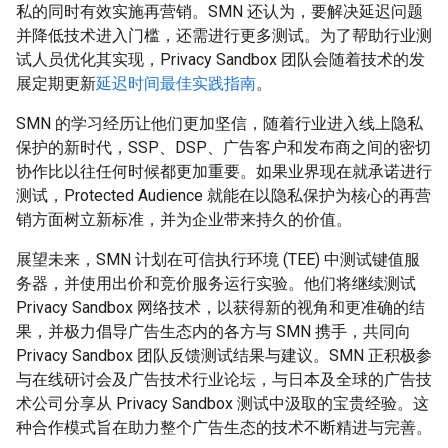
私的同时有效实施再营销。SMN 还认为，要解决延迟问题
并降低技术进入门槛，还需进行更多测试。为了帮助行业测
试人员优化其实现，Privacy Sandbox 团队会随着技术的发
展定期更新
延迟时间最佳实践指南
。
SMN 的学习经历让他们更加坚信，随着行业进入线上隐私
保护的新时代，SSP、DSP、广告客户和发布商之间的密切
协作比以往任何时候都更加重要。如果业界现在就承诺进行
测试，Protected Audience 就能在以隐私保护为核心的再营
销方面树立新标准，并为企业带来持久的价值。
展望未来，SMN 计划在可信执行环境 (TEE) 中测试键值服
务器，并使用出价和竞价服务运行实验。他们将继续测试
Privacy Sandbox 网络技术，以获得新的视角和更准确的结
果，并极力倡导广告生态内的各方与 SMN 携手，共同向
Privacy Sandbox 团队反馈测试结果与建议。SMN 正积极参
与在线研讨会及广告技术行业论坛，与日本及全球的广告技
术公司分享从 Privacy Sandbox 测试中汲取的宝贵经验。这
种合作模式旨在助力整个广告生态的技术不断精进与完善。