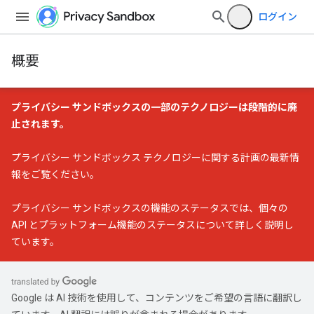
ログイン
概要
プライバシー サンドボックスの一部のテクノロジーは段階的に廃
止されます。
プライバシー サンドボックス テクノロジーに関する計画の最新情
報
をご覧ください。
プライバシー サンドボックスの機能のステータス
では、個々の
API とプラットフォーム機能のステータスについて詳しく説明し
ています。
Google は AI 技術を使用して、コンテンツをご希望の言語に翻訳し