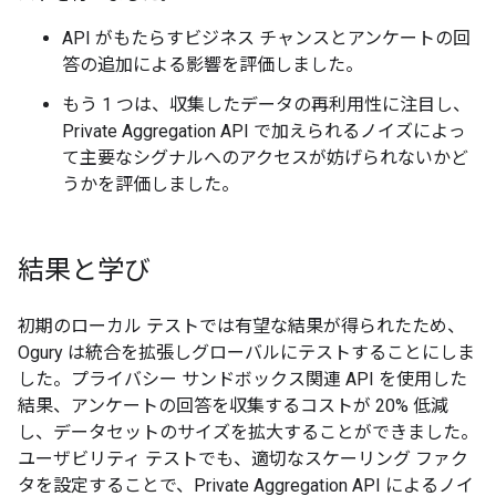
API がもたらすビジネス チャンスとアンケートの回
答の追加による影響を評価しました。
もう 1 つは、収集したデータの再利用性に注目し、
Private Aggregation API で加えられるノイズによっ
て主要なシグナルへのアクセスが妨げられないかど
うかを評価しました。
結果と学び
初期のローカル テストでは有望な結果が得られたため、
Ogury は統合を拡張しグローバルにテストすることにしま
した。プライバシー サンドボックス関連 API を使用した
結果、アンケートの回答を収集するコストが 20% 低減
し、データセットのサイズを拡大することができました。
ユーザビリティ テストでも、適切なスケーリング ファク
タを設定することで、Private Aggregation API によるノイ