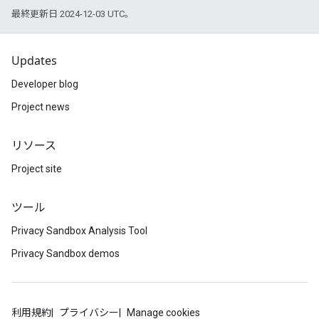
最終更新日 2024-12-03 UTC。
Updates
Developer blog
Project news
リソース
Project site
ツール
Privacy Sandbox Analysis Tool
Privacy Sandbox demos
利用規約
プライバシー
Manage cookies