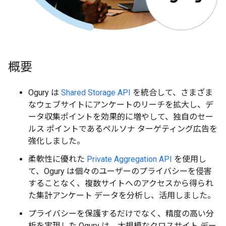
概要
Ogury は
Shared Storage API
を統合して、さまざま
なウェブサイトにアンケートのリーチを拡大し、デ
ータ収集ポイントを効果的に増やして、独自のセー
ルス ポイントであるペルソナ ターゲティング広告を
強化しました。
柔軟性に優れた
Private Aggregation API
を使用し
て、Ogury は個々のユーザーのプライバシーを侵害
することなく、複数サイトへのアクセスから得られ
た集計アンケート データを分析し、活用しました。
プライバシーを保護するだけでなく、精度の高い分
析を実現した Ogury は、大規模なクロスサイト デー