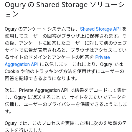
Ogury の Shared Storage ソリューシ
ョン
Ogury のアンケート システムでは、
Shared Storage API
を
使用してユーザーの回答がブラウザ上に保存されます。そ
の後、アンケートに回答したユーザーに対して別のウェブ
サイトで広告が表示されると、ブラウザはアクセスしてい
るサイトのドメインとアンケートの回答を
Private
Aggregation API
に送信します。これにより、Ogury では
Cookie や他のトラッキング方法を使用せずにユーザーの
回答を記録できるようになります。
次に、Private Aggregation API で結果をデコードして集計
し、Ogury に返送することで、サイトをまたいでデータを
伝播し、ユーザーのプライバシーを保護できるようにしま
す。
Ogury では、このプロセスを実装した後に次の 2 種類のテ
ストを行いました。