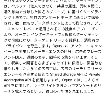
ーバルなテクノロジー企業です。ペルソナ ターゲティング
は、ペルソナ（個人ではなく、共通の属性、興味や関心、
購入意向で分類した匿名のグループ）に基づくターゲティ
ング手法です。独自のアンケート データに基づいて構築
され、数十億ものデータポイントによって強化され、プレ
ースメント レベルで適用されるこの独自のアプローチに
より、オープン インターネットで大規模なターゲティン
グが可能になり、ターゲット リーチを確保し、消費者の
プライバシーを尊重します。Ogury は、アンケート キャン
ペーンを実施してオーディエンスの区分、広告のプレース
メント購入、質問の表示、回答の収集を行います。そし
て、収集した回答をさまざまなサイトに伝播し、回答数を
増やしました。多くの広告主は、広告のリーチとフリーク
エンシーを測定する目的で Shared Storage API と Private
Aggregation API を使用しますが、Ogury では、これらの
API を使用して、ウェブサイトをまたいでアンケートのリ
ーチを拡大するという、独自の可能性を見出しました。