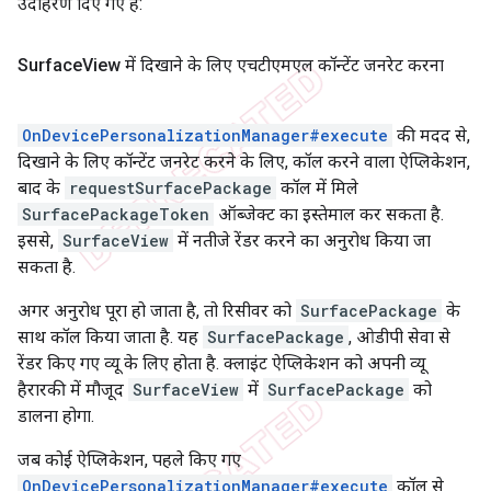
उदाहरण दिए गए हैं:
Surface
View में दिखाने के लिए एचटीएमएल कॉन्टेंट जनरेट करना
OnDevicePersonalizationManager#execute
की मदद से,
दिखाने के लिए कॉन्टेंट जनरेट करने के लिए, कॉल करने वाला ऐप्लिकेशन,
बाद के
requestSurfacePackage
कॉल में मिले
SurfacePackageToken
ऑब्जेक्ट का इस्तेमाल कर सकता है.
इससे,
SurfaceView
में नतीजे रेंडर करने का अनुरोध किया जा
सकता है.
अगर अनुरोध पूरा हो जाता है, तो रिसीवर को
SurfacePackage
के
साथ कॉल किया जाता है. यह
SurfacePackage
, ओडीपी सेवा से
रेंडर किए गए व्यू के लिए होता है. क्लाइंट ऐप्लिकेशन को अपनी व्यू
हैरारकी में मौजूद
SurfaceView
में
SurfacePackage
को
डालना होगा.
जब कोई ऐप्लिकेशन, पहले किए गए
OnDevicePersonalizationManager#execute
कॉल से