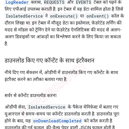
LogReader
क्लास,
REQUESTS
और
EVENTS
टेबल को पढ़ने के
लिए एपीआई उपलब्ध कराती है. इन टेबल में वह डेटा शामिल होता है जिसे
IsolatedService
ने
onExecute()
या
onEvent()
कॉल के
दौरान लिखा था. इन टेबल में मौजूद डेटा का इस्तेमाल, फ़ेडरेटेड लर्निंग की
मदद से मॉडल को ट्रेनिंग देने या फ़ेडरेटेड ऐनलिटिक्स की मदद से अलग-
अलग डिवाइसों पर आंकड़ों का विश्लेषण करने के लिए किया जा सकता
है.
डाउनलोड किए गए कॉन्टेंट के साथ इंटरैक्शन
नीचे दिए गए सेक्शन में, ओडीपी में डाउनलोड किए गए कॉन्टेंट के साथ
इंटरैक्ट करने का तरीका बताया गया है.
सर्वर से कॉन्टेंट डाउनलोड करना
ओडीपी सेवा,
IsolatedService
के पैकेज मेनिफ़ेस्ट में बताए गए
यूआरएल से समय-समय पर कॉन्टेंट डाउनलोड करती है. डाउनलोड पूरा
होने के बाद, यह
onDownloadCompleted
को कॉल करती है.
डाउनलोड की गई फ़ाइल, की-वैल्यू पेयर वाली JSON फ़ाइल होती है.