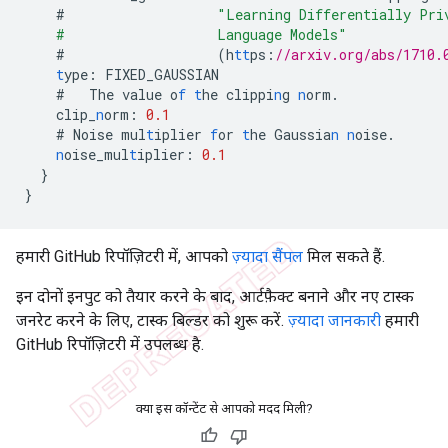
#
"Learning Differentially Pri
    #                   Language Models"
#
(h
tt
ps
:
//arxiv.org/abs/1710.
t
ype
:
FIXED_GAUSSIAN
#
The
value
o
f
t
he
clippi
n
g
n
orm.
clip_
n
orm
:
0.1
#
Noise
mul
t
iplier
f
or
t
he
Gaussia
n
n
oise.
n
oise_mul
t
iplier
:
0.1
}
}
हमारी GitHub रिपॉज़िटरी में, आपको
ज़्यादा सैंपल
मिल सकते हैं.
इन दोनों इनपुट को तैयार करने के बाद, आर्टफ़ैक्ट बनाने और नए टास्क
जनरेट करने के लिए, टास्क बिल्डर को शुरू करें.
ज़्यादा जानकारी
हमारी
GitHub रिपॉज़िटरी में उपलब्ध है.
क्या इस कॉन्टेंट से आपको मदद मिली?