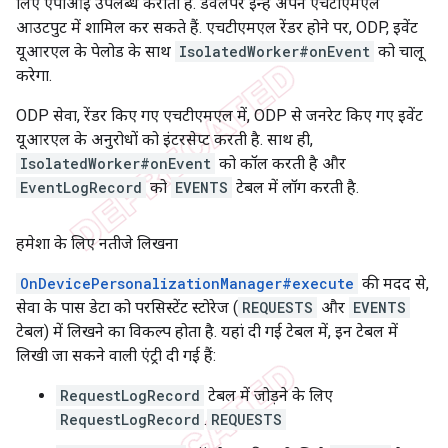
लिए एपीआई उपलब्ध कराती है. डेवलपर इन्हें अपने एचटीएमएल
आउटपुट में शामिल कर सकते हैं. एचटीएमएल रेंडर होने पर, ODP, इवेंट
यूआरएल के पेलोड के साथ
IsolatedWorker#onEvent
को चालू
करेगा.
ODP सेवा, रेंडर किए गए एचटीएमएल में, ODP से जनरेट किए गए इवेंट
यूआरएल के अनुरोधों को इंटरसेप्ट करती है. साथ ही,
IsolatedWorker#onEvent
को कॉल करती है और
EventLogRecord
को
EVENTS
टेबल में लॉग करती है.
हमेशा के लिए नतीजे लिखना
OnDevicePersonalizationManager#execute
की मदद से,
सेवा के पास डेटा को परसिस्टेंट स्टोरेज (
REQUESTS
और
EVENTS
टेबल) में लिखने का विकल्प होता है. यहां दी गई टेबल में, इन टेबल में
लिखी जा सकने वाली एंट्री दी गई हैं:
RequestLogRecord
टेबल में जोड़ने के लिए
RequestLogRecord
.
REQUESTS