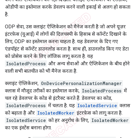
ओडीपी का इस्तेमाल करके डेवलप करने वाली इकाई से अलग हो सकता
है.
ODP सेवा, उस क्लाइंट ऐप्लिकेशन को मैनेज करती है जो अपने यूज़र
इंटरफ़ेस (यूआई) में लोगों की दिलचस्पी के हिसाब से कॉन्टेंट दिखाने के
लिए, ODP का इस्तेमाल करना चाहता है. यह डेवलपर के दिए गए
एंडपॉइंट से कॉन्टेंट डाउनलोड करता है. साथ ही, डाउनलोड किए गए डेटा
को प्रोसेस करने के लिए लॉजिक लागू करता है. यह
IsolatedProcess
और अन्य सेवाओं और ऐप्लिकेशन के बीच होने
वाली सभी बातचीत को भी मैनेज करता है.
क्लाइंट ऐप्लिकेशन,
OnDevicePersonalizationManager
क्लास में मौजूद तरीकों का इस्तेमाल करके,
IsolatedProcess
में
चल रहे डेवलपर के कोड से इंटरैक्ट करते हैं. डेवलपर का कोड,
IsolatedProcess
में चलता है. यह
IsolatedService
क्लास
को बढ़ाता है और
IsolatedWorker
इंटरफ़ेस को लागू करता है.
IsolatedService
को हर अनुरोध के लिए,
IsolatedWorker
का एक इंस्टेंस बनाना होगा.