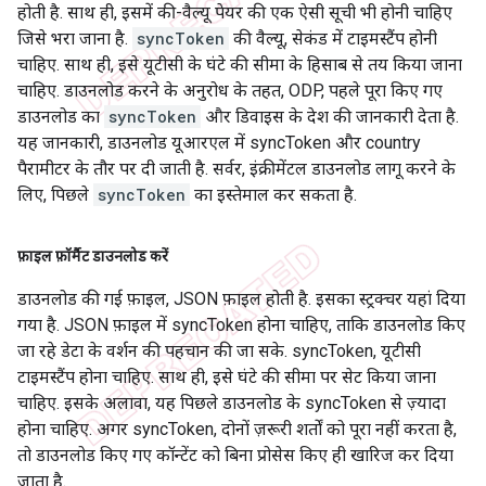
होती है. साथ ही, इसमें की-वैल्यू पेयर की एक ऐसी सूची भी होनी चाहिए
जिसे भरा जाना है.
syncToken
की वैल्यू, सेकंड में टाइमस्टैंप होनी
चाहिए. साथ ही, इसे यूटीसी के घंटे की सीमा के हिसाब से तय किया जाना
चाहिए. डाउनलोड करने के अनुरोध के तहत, ODP, पहले पूरा किए गए
डाउनलोड का
syncToken
और डिवाइस के देश की जानकारी देता है.
यह जानकारी, डाउनलोड यूआरएल में syncToken और country
पैरामीटर के तौर पर दी जाती है. सर्वर, इंक्रीमेंटल डाउनलोड लागू करने के
लिए, पिछले
syncToken
का इस्तेमाल कर सकता है.
फ़ाइल फ़ॉर्मैट डाउनलोड करें
डाउनलोड की गई फ़ाइल, JSON फ़ाइल होती है. इसका स्ट्रक्चर यहां दिया
गया है. JSON फ़ाइल में syncToken होना चाहिए, ताकि डाउनलोड किए
जा रहे डेटा के वर्शन की पहचान की जा सके. syncToken, यूटीसी
टाइमस्टैंप होना चाहिए. साथ ही, इसे घंटे की सीमा पर सेट किया जाना
चाहिए. इसके अलावा, यह पिछले डाउनलोड के syncToken से ज़्यादा
होना चाहिए. अगर syncToken, दोनों ज़रूरी शर्तों को पूरा नहीं करता है,
तो डाउनलोड किए गए कॉन्टेंट को बिना प्रोसेस किए ही खारिज कर दिया
जाता है.