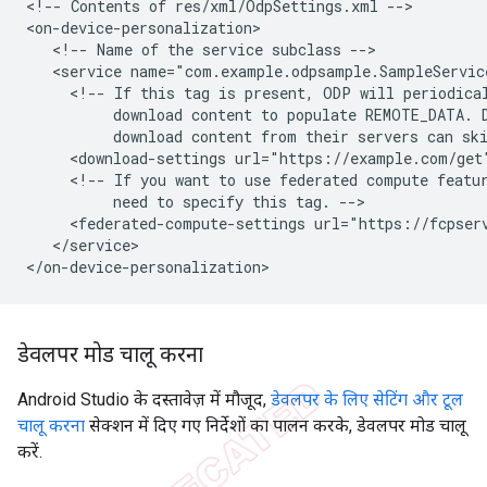
<!--
Contents
of
res/xml/OdpSettings.xml
-->

<!--
Name
of
the
service
subclass
<service
<!--
If
this
tag
is
present,
ODP
will
periodica
download
content
to
populate
REMOTE_DATA.
download
content
from
their
servers
can
sk
<download-settings
url="https://example.com/get
<!--
If
you
want
to
use
federated
compute
featu
need
to
specify
this
tag.
<federated-compute-settings
url="https://fcpser
</service>

डेवलपर मोड चालू करना
Android Studio के दस्तावेज़ में मौजूद,
डेवलपर के लिए सेटिंग और टूल
चालू करना
सेक्शन में दिए गए निर्देशों का पालन करके, डेवलपर मोड चालू
करें.