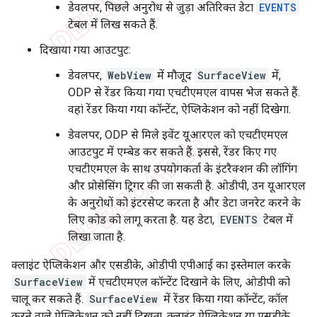
डेवलपर, पिछले अनुरोध से जुड़ा अतिरिक्त डेटा
EVENTS
टेबल में लिख सकते हैं.
दिखाया गया आउटपुट:
डेवलपर,
WebView
में मौजूद
SurfaceView
में,
ODP से रेंडर किया गया एचटीएमएल वापस भेज सकते हैं.
वहां रेंडर किया गया कॉन्टेंट, ऐप्लिकेशन को नहीं दिखेगा.
डेवलपर, ODP से मिले इवेंट यूआरएल को एचटीएमएल
आउटपुट में एम्बेड कर सकते हैं. इससे, रेंडर किए गए
एचटीएमएल के साथ उपयोगकर्ता के इंटरैक्शन की लॉगिंग
और प्रोसेसिंग ट्रिगर की जा सकती है. ओडीपी, उन यूआरएल
के अनुरोधों को इंटरसेप्ट करता है और डेटा जनरेट करने के
लिए कोड को लागू करता है. यह डेटा,
EVENTS
टेबल में
लिखा जाता है.
क्लाइंट ऐप्लिकेशन और एसडीके, ओडीपी एपीआई का इस्तेमाल करके
SurfaceView
में एचटीएमएल कॉन्टेंट दिखाने के लिए, ओडीपी को
चालू कर सकते हैं.
SurfaceView
में रेंडर किया गया कॉन्टेंट, कॉल
करने वाले ऐप्लिकेशन को नहीं दिखता. क्लाइंट ऐप्लिकेशन या एसडीके,