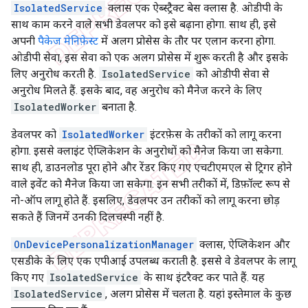
IsolatedService
क्लास एक ऐब्स्ट्रैक्ट बेस क्लास है. ओडीपी के
साथ काम करने वाले सभी डेवलपर को इसे बढ़ाना होगा. साथ ही, इसे
अपनी
पैकेज मेनिफ़ेस्ट
में अलग प्रोसेस के तौर पर एलान करना होगा.
ओडीपी सेवा, इस सेवा को एक अलग प्रोसेस में शुरू करती है और इसके
लिए अनुरोध करती है.
IsolatedService
को ओडीपी सेवा से
अनुरोध मिलते हैं. इसके बाद, वह अनुरोध को मैनेज करने के लिए
IsolatedWorker
बनाता है.
डेवलपर को
IsolatedWorker
इंटरफ़ेस के तरीकों को लागू करना
होगा. इससे क्लाइंट ऐप्लिकेशन के अनुरोधों को मैनेज किया जा सकेगा.
साथ ही, डाउनलोड पूरा होने और रेंडर किए गए एचटीएमएल से ट्रिगर होने
वाले इवेंट को मैनेज किया जा सकेगा. इन सभी तरीकों में, डिफ़ॉल्ट रूप से
नो-ऑप लागू होते हैं. इसलिए, डेवलपर उन तरीकों को लागू करना छोड़
सकते हैं जिनमें उनकी दिलचस्पी नहीं है.
OnDevicePersonalizationManager
क्लास, ऐप्लिकेशन और
एसडीके के लिए एक एपीआई उपलब्ध कराती है. इससे वे डेवलपर के लागू
किए गए
IsolatedService
के साथ इंटरैक्ट कर पाते हैं. यह
IsolatedService
, अलग प्रोसेस में चलता है. यहां इस्तेमाल के कुछ