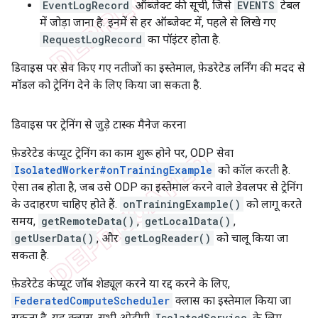
EventLogRecord
ऑब्जेक्ट की सूची, जिसे
EVENTS
टेबल
में जोड़ा जाना है. इनमें से हर ऑब्जेक्ट में, पहले से लिखे गए
RequestLogRecord
का पॉइंटर होता है.
डिवाइस पर सेव किए गए नतीजों का इस्तेमाल, फ़ेडरेटेड लर्निंग की मदद से
मॉडल को ट्रेनिंग देने के लिए किया जा सकता है.
डिवाइस पर ट्रेनिंग से जुड़े टास्क मैनेज करना
फ़ेडरेटेड कंप्यूट ट्रेनिंग का काम शुरू होने पर, ODP सेवा
IsolatedWorker#onTrainingExample
को कॉल करती है.
ऐसा तब होता है, जब उसे ODP का इस्तेमाल करने वाले डेवलपर से ट्रेनिंग
के उदाहरण चाहिए होते हैं.
onTrainingExample()
को लागू करते
समय,
getRemoteData()
,
getLocalData()
,
getUserData()
, और
getLogReader()
को चालू किया जा
सकता है.
फ़ेडरेटेड कंप्यूट जॉब शेड्यूल करने या रद्द करने के लिए,
FederatedComputeScheduler
क्लास का इस्तेमाल किया जा
सकता है. यह क्लास, सभी ओडीपी
IsolatedService
के लिए