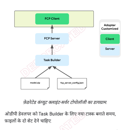
फ़ेडरेटेड कंप्यूट क्लाइंट-सर्वर टोपोलॉजी का डायग्राम.
ओडीपी डेवलपर को Task Builder के लिए नया टास्क बनाते समय,
फ़ाइलों के दो सेट देने चाहिए: