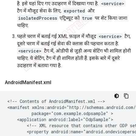
है. इसे यहां दिए गए उदाहरण में दिखाया गया है.
<service>
टैग में मौजूद सेवा के लिए,
exported
और
isolatedProcess
एट्रिब्यूट को
true
पर सेट किया जाना
चाहिए.
पहले चरण में बताई गई XML फ़ाइल में मौजूद
<service>
टैग,
दूसरे चरण में बताई गई सेवा की क्लास की पहचान करता है.
<service>
टैग में, ओडीपी से जुड़ी अन्य सेटिंग भी शामिल होनी
चाहिए. ये सेटिंग, टैग में ही शामिल होती हैं. इसके बारे में दूसरे
उदाहरण में बताया गया है.
Android
Manifest
.
xml
<!--
Contents
of
AndroidManifest.xml
-->

<manifest
package="com.example.odpsample"
<application
<!--
XML
resource
that
contains
other
ODP
se
<property