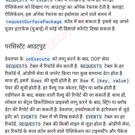
ऐप्लिकेशन को दिखाए गए आउटपुट का ओपेक रेफ़रंस देती है. क्लाइंट
ऐप्लिकेशन, इस ओपेक रेफ़रंस का इस्तेमाल आने वाले समय में
requestSurfacePackage
कॉल में कर सकता है. इससे वह अपने
यूज़र इंटरफ़ेस (यूआई) में कोई भी डिसप्ले कॉन्टेंट दिखा सकता है.
परसिस्टेंट आउटपुट
डेवलपर के
onExecute
को लागू करने के बाद, ODP सेवा
REQUESTS
टेबल में रिकॉर्ड सेव करती है.
REQUESTS
टेबल के हर
रिकॉर्ड में, ओडीपी सेवा से जनरेट किया गया कुछ सामान्य डेटा होता है.
साथ ही, इसमें
Rows
की सूची होती है. हर
Row
में,
(key, value)
पेयर की सूची होती है. हर वैल्यू एक स्केलर, स्ट्रिंग या ब्लॉब होती है.
एग्रीगेशन के बाद, संख्या वाली वैल्यू की रिपोर्ट की जा सकती हैं. साथ ही,
लोकल या सेंट्रल डिफ़रेंशियल प्राइवसी लागू करने के बाद, स्ट्रिंग या ब्लॉब
डेटा की रिपोर्ट की जा सकती है. डेवलपर, उपयोगकर्ता के इंटरैक्शन से जुड़े
इवेंट को
EVENTS
टेबल में भी लिख सकते हैं.
EVENTS
टेबल का हर
रिकॉर्ड,
REQUESTS
टेबल की किसी लाइन से जुड़ा होता है. ओडीपी सेवा,
हर रिकॉर्ड के साथ कॉल करने वाले ऐप्लिकेशन का टाइमस्टैंप और पैकेज