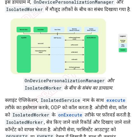
इस डायग्राम में,
OnDevicePersonalizationManager
और
IsolatedWorker
में मौजूद तरीकों के बीच का संबंध दिखाया गया है.
OnDevicePersonalizationManager
और
IsolatedWorker
के बीच के संबंध का डायग्राम.
क्लाइंट ऐप्लिकेशन,
IsolatedService
नाम के साथ
execute
तरीके का इस्तेमाल करके, ODP को कॉल करता है. ओडीपी सेवा, कॉल
को
IsolatedWorker
के
onExecute
तरीके पर फ़ॉरवर्ड करती है.
IsolatedWorker
, सेव किए जाने वाले रिकॉर्ड और दिखाए जाने वाले
कॉन्टेंट को वापस भेजता है. ओडीपी सेवा, परसिस्टेंट आउटपुट को
REQUESTS
या
EVENTS
टेबल में लिखती है. साथ ही, क्लाइंट