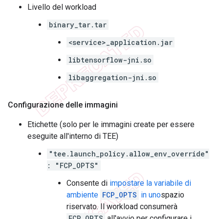
Livello del workload
binary_tar.tar
<service>_application.jar
libtensorflow-jni.so
libaggregation-jni.so
Configurazione delle immagini
Etichette (solo per le immagini create per essere
eseguite all'interno di TEE)
"tee.launch_policy.allow_env_override"
: "FCP_OPTS"
Consente di
impostare la variabile di
ambiente
FCP_OPTS
in uno
spazio
riservato. Il workload consumerà
FCP_OPTS
all'avvio per configurare i