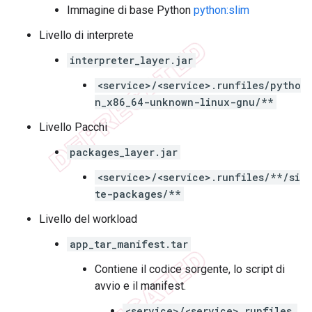
Immagine di base Python
python:slim
Livello di interprete
interpreter_layer.jar
<service>/<service>.runfiles/pytho
n_x86_64-unknown-linux-gnu/**
Livello Pacchi
packages_layer.jar
<service>/<service>.runfiles/**/si
te-packages/**
Livello del workload
app_tar_manifest.tar
Contiene il codice sorgente, lo script di
avvio e il manifest.
<service>/<service>.runfiles_