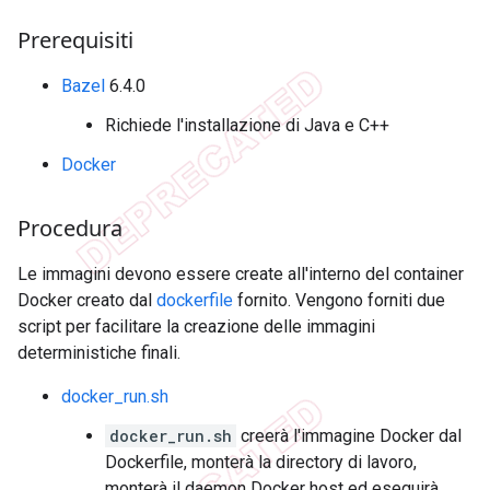
Prerequisiti
Bazel
6.4.0
Richiede l'installazione di Java e C++
Docker
Procedura
Le immagini devono essere create all'interno del container
Docker creato dal
dockerfile
fornito. Vengono forniti due
script per facilitare la creazione delle immagini
deterministiche finali.
docker_run.sh
docker_run.sh
creerà l'immagine Docker dal
Dockerfile, monterà la directory di lavoro,
monterà il daemon Docker host ed eseguirà