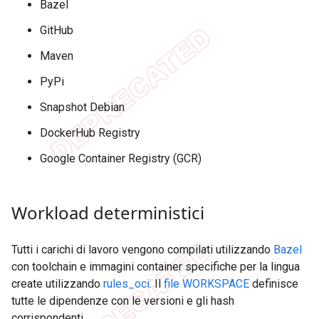
Bazel
GitHub
Maven
PyPi
Snapshot Debian
DockerHub Registry
Google Container Registry (GCR)
Workload deterministici
Tutti i carichi di lavoro vengono compilati utilizzando
Bazel
con toolchain e immagini container specifiche per la lingua
create utilizzando
rules_oci
. Il
file WORKSPACE
definisce
tutte le dipendenze con le versioni e gli hash
corrispondenti.