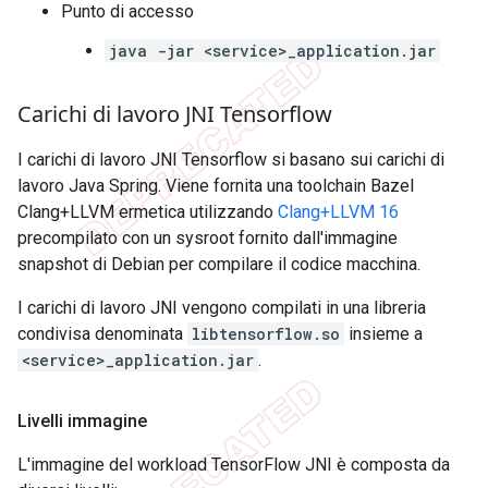
Punto di accesso
java -jar <service>_application.jar
Carichi di lavoro JNI Tensorflow
I carichi di lavoro JNI Tensorflow si basano sui carichi di
lavoro Java Spring. Viene fornita una toolchain Bazel
Clang+LLVM ermetica utilizzando
Clang+LLVM 16
precompilato con un sysroot fornito dall'immagine
snapshot di Debian per compilare il codice macchina.
I carichi di lavoro JNI vengono compilati in una libreria
condivisa denominata
libtensorflow.so
insieme a
<service>_application.jar
.
Livelli immagine
L'immagine del workload TensorFlow JNI è composta da