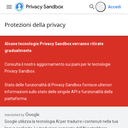
Accedi
Protezioni della privacy
Alcune tecnologie Privacy Sandbox verranno ritirate
gradualmente.
Consulta il nostro
aggiornamento sui piani per le tecnologie
Privacy Sandbox
.
Stato delle funzionalità di Privacy Sandbox
fornisce ulteriori
informazioni sullo stato delle singole API e funzionalità della
piattaforma.
Google utilizza la tecnologia AI per tradurre i contenuti nella tua