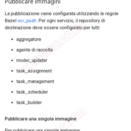
Pubblicare immagini
La pubblicazione viene configurata utilizzando le regole
Bazel
oci_push
. Per ogni servizio, il repository di
destinazione deve essere configurato per tutti:
aggregatore
agente di raccolta
model_updater
task_assignment
task_management
task_scheduler
task_builder
Pubblicare una singola immagine
Per pubblicare una singola immagine: