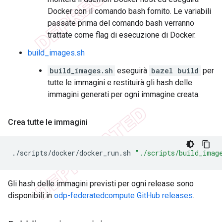
Docker con il comando bash fornito. Le variabili
passate prima del comando bash verranno
trattate come flag di esecuzione di Docker.
build_images.sh
build_images.sh
eseguirà
bazel build
per
tutte le immagini e restituirà gli hash delle
immagini generati per ogni immagine creata.
Crea tutte le immagini
./scripts/docker/docker_run.sh
"./scripts/build_imag
Gli hash delle immagini previsti per ogni release sono
disponibili in
odp-federatedcompute GitHub releases
.