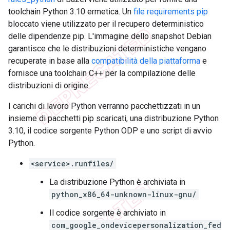
toolchain Python 3.10 ermetica. Un
file requirements pip
bloccato viene utilizzato per il recupero deterministico
delle dipendenze pip. L'immagine dello snapshot Debian
garantisce che le distribuzioni deterministiche vengano
recuperate in base alla
compatibilità della piattaforma
e
fornisce una toolchain C++ per la compilazione delle
distribuzioni di origine.
I carichi di lavoro Python verranno pacchettizzati in un
insieme di pacchetti pip scaricati, una distribuzione Python
3.10, il codice sorgente Python ODP e uno script di avvio
Python.
<service>.runfiles/
La distribuzione Python è archiviata in
python_x86_64-unknown-linux-gnu/
Il codice sorgente è archiviato in
com_google_ondevicepersonalization_fed