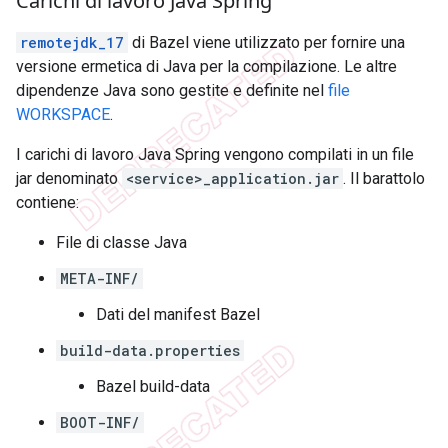
Carichi di lavoro Java Spring
remotejdk_17
di Bazel viene utilizzato per fornire una
versione ermetica di Java per la compilazione. Le altre
dipendenze Java sono gestite e definite nel
file
WORKSPACE
.
I carichi di lavoro Java Spring vengono compilati in un file
jar denominato
<service>_application.jar
. Il barattolo
contiene:
File di classe Java
META-INF/
Dati del manifest Bazel
build-data.properties
Bazel build-data
BOOT-INF/