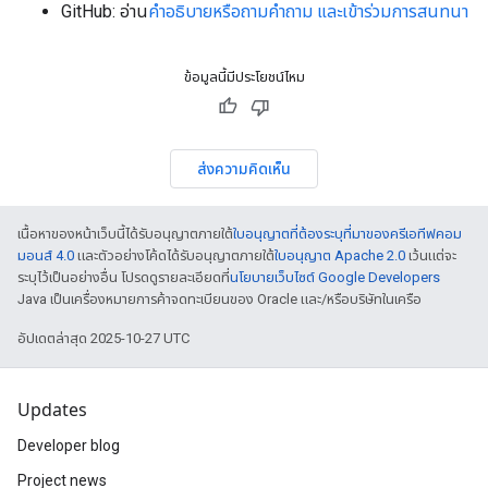
GitHub: อ่าน
คำอธิบายหรือ
ถามคำถาม และเข้าร่วมการสนทนา
ข้อมูลนี้มีประโยชน์ไหม
ส่งความคิดเห็น
เนื้อหาของหน้าเว็บนี้ได้รับอนุญาตภายใต้
ใบอนุญาตที่ต้องระบุที่มาของครีเอทีฟคอม
มอนส์ 4.0
และตัวอย่างโค้ดได้รับอนุญาตภายใต้
ใบอนุญาต Apache 2.0
เว้นแต่จะ
ระบุไว้เป็นอย่างอื่น โปรดดูรายละเอียดที่
นโยบายเว็บไซต์ Google Developers
Java เป็นเครื่องหมายการค้าจดทะเบียนของ Oracle และ/หรือบริษัทในเครือ
อัปเดตล่าสุด 2025-10-27 UTC
Updates
Developer blog
Project news