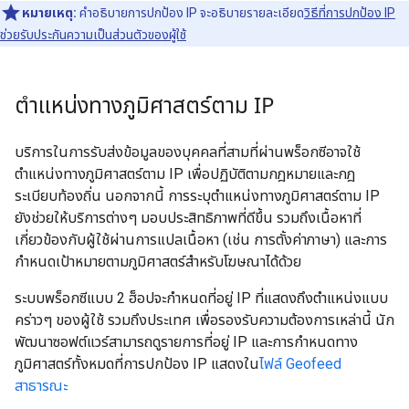
หมายเหตุ:
คำอธิบายการปกป้อง IP จะอธิบายรายละเอียด
วิธีที่การปกป้อง IP
ช่วยรับประกันความเป็นส่วนตัวของผู้ใช้
ตำแหน่งทางภูมิศาสตร์ตาม IP
บริการในการรับส่งข้อมูลของบุคคลที่สามที่ผ่านพร็อกซีอาจใช้
ตำแหน่งทางภูมิศาสตร์ตาม IP เพื่อปฏิบัติตามกฎหมายและกฎ
ระเบียบท้องถิ่น นอกจากนี้ การระบุตำแหน่งทางภูมิศาสตร์ตาม IP
ยังช่วยให้บริการต่างๆ มอบประสิทธิภาพที่ดีขึ้น รวมถึงเนื้อหาที่
เกี่ยวข้องกับผู้ใช้ผ่านการแปลเนื้อหา (เช่น การตั้งค่าภาษา) และการ
กำหนดเป้าหมายตามภูมิศาสตร์สำหรับโฆษณาได้ด้วย
ระบบพร็อกซีแบบ 2 ฮ็อปจะกำหนดที่อยู่ IP ที่แสดงถึงตำแหน่งแบบ
คร่าวๆ ของผู้ใช้ รวมถึงประเทศ เพื่อรองรับความต้องการเหล่านี้ นัก
พัฒนาซอฟต์แวร์สามารถดูรายการที่อยู่ IP และการกำหนดทาง
ภูมิศาสตร์ทั้งหมดที่การปกป้อง IP แสดงใน
ไฟล์ Geofeed
สาธารณะ