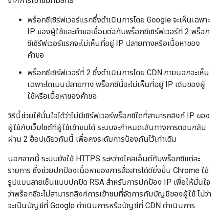
จากการเข้าชมที่มีสิทธิ์
พร็อกซีเซิร์ฟเวอร์แรกซึ่งดำเนินการโดย Google จะเห็นเฉพาะ
IP ของผู้ใช้และคำขอเชื่อมต่อกับพร็อกซีเซิร์ฟเวอร์ที่ 2 พร็อก
ซีเซิร์ฟเวอร์แรกจะไม่เห็นที่อยู่ IP ปลายทางหรือเนื้อหาของ
คำขอ
พร็อกซีเซิร์ฟเวอร์ที่ 2 ซึ่งดำเนินการโดย CDN ภายนอกจะเห็น
เฉพาะโดเมนปลายทาง พร็อกซีนี้จะไม่เห็นที่อยู่ IP เดิมของผู้
ใช้หรือเนื้อหาของคำขอ
วิธีนี้ช่วยให้มั่นใจได้ว่าไม่มีเซิร์ฟเวอร์พร็อกซีใดที่สามารถลิงก์ IP ของ
ผู้ใช้กับเว็บไซต์ที่ผู้ใช้เข้าชมได้ ระบบจะกำหนดเส้นทางการตอบกลับ
ผ่าน 2 ฮ็อปเดียวกันนี้ เพื่อคงระดับการป้องกันไว้เท่าเดิม
นอกจากนี้ ระบบยังใช้ HTTPS ระหว่างไคลเอ็นต์กับพร็อกซีแต่ละ
รายการ ซึ่งช่วยปกป้องเนื้อหาของการสื่อสารได้ดียิ่งขึ้น Chrome ใช้
รูปแบบลายเซ็นแบบปกปิด RSA สำหรับการปกป้อง IP เพื่อให้มั่นใจ
ว่าพร็อกซีจะไม่สามารถลิงก์การเข้าชมที่จัดการกับบัญชีของผู้ใช้ ไม่ว่า
จะเป็นบัญชีที่ Google ดำเนินการหรือบัญชีที่ CDN ดำเนินการ