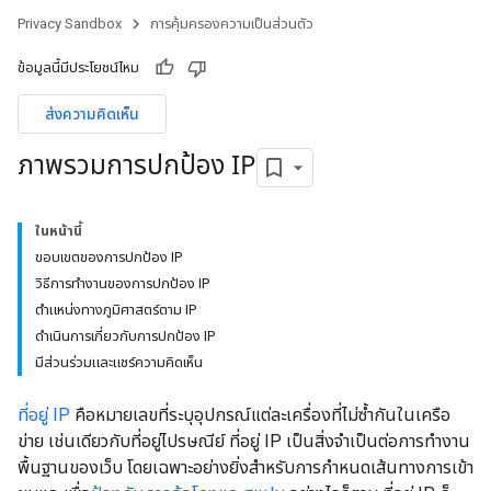
Privacy Sandbox
การคุ้มครองความเป็นส่วนตัว
ข้อมูลนี้มีประโยชน์ไหม
ส่งความคิดเห็น
ภาพรวมการปกป้อง IP
ในหน้านี้
ขอบเขตของการปกป้อง IP
วิธีการทำงานของการปกป้อง IP
ตำแหน่งทางภูมิศาสตร์ตาม IP
ดำเนินการเกี่ยวกับการปกป้อง IP
มีส่วนร่วมและแชร์ความคิดเห็น
ที่อยู่ IP
คือหมายเลขที่ระบุอุปกรณ์แต่ละเครื่องที่ไม่ซ้ำกันในเครือ
ข่าย เช่นเดียวกับที่อยู่ไปรษณีย์ ที่อยู่ IP เป็นสิ่งจำเป็นต่อการทำงาน
พื้นฐานของเว็บ โดยเฉพาะอย่างยิ่งสำหรับการกำหนดเส้นทางการเข้า