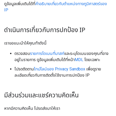
ดูข้อมูลเพิ่มเติมได้ที่
คำอธิบายเกี่ยวกับตำแหน่งทางภูมิศาสตร์ของ
IP
ดำเนินการเกี่ยวกับการปกป้อง IP
เราขอแนะนำให้คุณทำดังนี้
ตรวจสอบ
รายการโดเมนที่มาสก์
และระบุโดเมนของคุณที่อาจ
อยู่ในรายการ ดูข้อมูลเพิ่มเติมได้ที่หน้า
MDL
โดยเฉพาะ
โปรดติดตาม
ไทม์ไลน์ของ Privacy Sandbox
เพื่อดูราย
ละเอียดเกี่ยวกับการติดตั้งใช้งานการปกป้อง IP
มีส่วนร่วมและแชร์ความคิดเห็น
หากมีความคิดเห็น โปรดส่งมาให้เรา