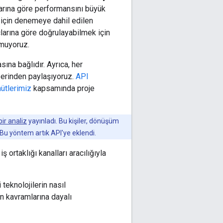
nlarına göre performansını büyük
 için denemeye dahil edilen
açlarına göre doğrulayabilmek için
umuyoruz.
sına bağlıdır. Ayrıca, her
üzerinden paylaşıyoruz.
API
ütlerimiz
kapsamında proje
 bir analiz
yayınladı. Bu kişiler, dönüşüm
. Bu yöntem artık API'ye eklendi.
 ortaklığı kanalları aracılığıyla
teknolojilerin nasıl
an kavramlarına dayalı