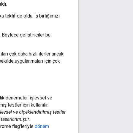
ldı.
teklif de oldu. İş birliğimizi
. Böylece geliştiriciler bu
rı çok daha hızlı ilerler ancak
 şekilde uygulanmaları için çok
levsel ve ölçeklendirilmiş testler
 tasarlanmıştır.
hrome flag'leriyle
dönem