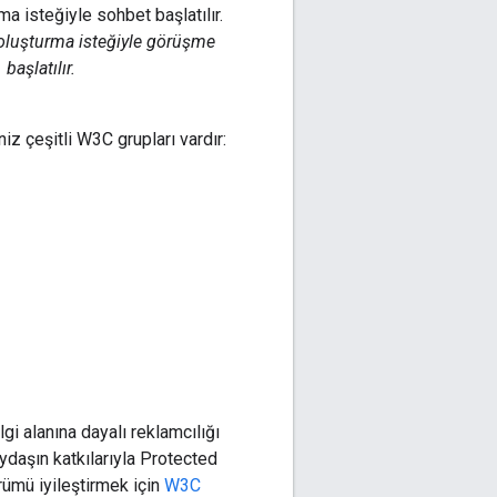
 oluşturma isteğiyle görüşme
başlatılır.
niz çeşitli W3C grupları vardır:
gi alanına dayalı reklamcılığı
aydaşın katkılarıyla Protected
rümü iyileştirmek için
W3C