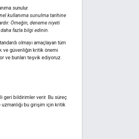
enel kullanıma sunulma tarihine
lardır. Örneğin, deneme niyeti
aha fazla bilgi edinin.
standardı olmayı amaçlayan tüm
k ve güvenliğin kritik önemi
or ve bunları teşvik ediyoruz.
geri bildirimler verir. Bu süreç
 uzmanlığı bu girişim için kritik