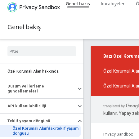
Genel bakış
kurabiyeler
Ö
Genel bakış
Bazı Özel Korumal
Özel Korumalı Alan
Özel Korumalı Alan hakkında
Özel Korumalı Ala
Durum ve ilerleme
güncellemeleri
API kullanılabilirliği
kullanır. Yapay zeka
Teklif yaşam döngüsü
Özel Korumalı Alan'daki teklif yaşam
döngüsü
Privacy Sandbox