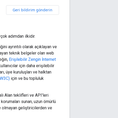
Geri bildirim gönderin
çok adımdan ilkidir.
ini ayrıntılı olarak açıklayan ve
layan teknik belgeler olan web
neğin,
Erişilebilir Zengin İnternet
ullanıcılar için daha erişilebilir
rı, üye kuruluşları ve halktan
 (W3C)
için ve bu topluluk
Alan teklifleri ve API'leri
ik korumaları sunan, uzun ömürlü
 olmayan geliştiricilerden ve