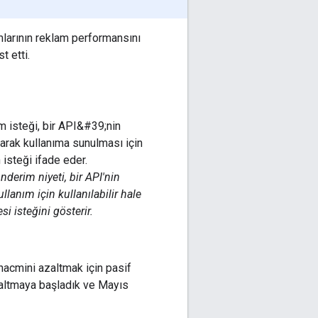
mlarının reklam performansını
t etti.
önderim niyeti, bir API'nin
llanım için kullanılabilir hale
si isteğini gösterir.
 hacmini azaltmak için pasif
azaltmaya başladık ve Mayıs