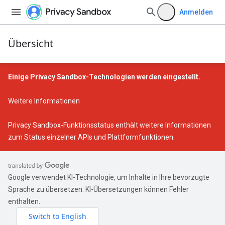
Anmelden
Übersicht
Einige Privacy Sandbox-Technologien werden eingestellt.
Weitere Informationen
Privacy Sandbox-Funktionsstatus
enthält weitere Informationen
zum Status einzelner APIs und Plattformfunktionen.
Google verwendet KI-Technologie, um Inhalte in Ihre bevorzugte
Sprache zu übersetzen. KI-Übersetzungen können Fehler
enthalten.