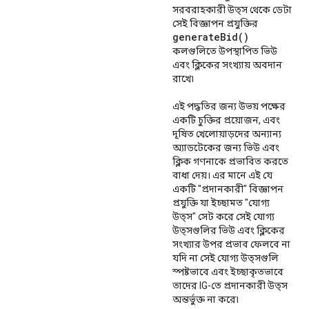
সরবরাহকারী উত্স থেকে ডেটা
সেই বিজ্ঞাপন প্রযুক্তির
generate
Bid(
)
কলগুলিতে উপস্থাপিত ভিউ
এবং ক্লিকের সংখ্যায় অবদান
রাখে৷
এই পদ্ধতির জন্য উভয় পক্ষের
একটি চুক্তির প্রয়োজন, এবং
দূষিত খেলোয়াড়দের অন্যান্য
অ্যাডটেকের জন্য ভিউ এবং
ক্লিক গণনাকে প্রভাবিত করতে
বাধা দেয়। এর মানে এই যে
একটি "প্রদানকারী" বিজ্ঞাপন
প্রযুক্তি যা ইচ্ছামত "যোগ্য
উত্স" সেট করে সেই যোগ্য
উত্সগুলির ভিউ এবং ক্লিকের
সংখ্যার উপর প্রভাব ফেলবে না
যদি না সেই যোগ্য উত্সগুলি
স্পষ্টভাবে এবং ইচ্ছাকৃতভাবে
তাদের IG-তে প্রদানকারী উত্স
অন্তর্ভুক্ত না করে৷