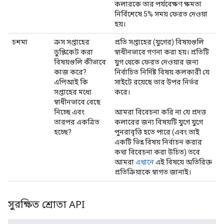
কলারকে তার পর্যবেক্ষণ ক্ষমতা
নির্বিশেষে 5% সময় ফেরত দেওয়া
হয়।
চশমা
ক্রস সপ্তাহের
প্রতি সপ্তাহের (যুগের) বিষয়গুলি
ডুপ্লিকেট করা
স্বাধীনভাবে গণনা করা হয়। প্রতিটি
বিষয়গুলি কীভাবে
যুগ থেকে ফেরত দেওয়ার জন্য
কাজ করে?
নির্বাচিত নির্দিষ্ট বিষয় কলকারী যে
এপিআই কি
সাইটে রয়েছে তার উপর নির্ভর
সপ্তাহের মধ্যে
করে।
স্বাধীনভাবে বেছে
নিচ্ছে এবং
আমরা বিবেচনা করি না যে প্রদত্ত
তারপর একত্রিত
কলারের জন্য বিষয়টি যুগে যুগে
হচ্ছে?
পুনরাবৃত্তি হতে পারে (এবং তাই
একটি ভিন্ন বিষয় নির্বাচন করার
কথা বিবেচনা করা উচিত) তবে
আমরা
এখানে
এই বিষয়ে অতিরিক্ত
প্রতিক্রিয়াকে স্বাগত জানাই।
সুরক্ষিত শ্রোতা API