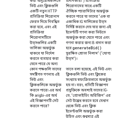
করা অনুরোধগুলিতে
প্রদানকারী") প্রতিক্রিয়া
ভিউ এবং ক্লিকগুলি
শিরোনামের সাথে একটি
একটি নতুন HTTP
ঐচ্ছিক প্যারামিটার অন্তর্ভুক্ত
প্রতিক্রিয়া শিরোনাম
করতে পারে যা তাদের "এক বা
ফেরত দিয়ে নিবন্ধিত
একাধিক IG মালিকের উত্স
করা হবে, এবং এই
নির্দিষ্ট করতে দেয় যার জন্য এই
প্রতিক্রিয়া
ইভেন্টটি গণনা করা ভিউতে
শিরোনামটিতে
অন্তর্ভুক্ত করা যেতে পারে এবং
উত্সগুলির একটি
গণনা করার জন্য B প্রদান করা
generate
Bid(
)
তালিকা অন্তর্ভুক্ত
হবে
থাকবে যা নির্দেশ
সুরক্ষিত শ্রোতা নিলাম" ("যোগ্য
করতে ব্যবহার করা
উত্স")।
যেতে পারে যে অন্য
কোন পক্ষগুলি তাদের
তাতে বলা হয়েছে, এই ভিউ এবং
সমষ্টিগত গণনায় এই
ক্লিকগুলি ভিউ এবং ক্লিকের
ভিউ এবং
সংখ্যায় স্বয়ংক্রিয়ভাবে অন্তর্ভুক্ত
ক্লিকগুলিকে অন্তর্ভুক্ত
হয় না। বরং, প্রতিটি বিজ্ঞাপন
করতে পারে৷ এর অর্থ
প্রযুক্তিকে অবশ্যই তাদের IG-
কি arigbi-এর অর্থ
তে, "প্রোভাইডিং অরিজিন" এর
এই বিজ্ঞাপনটি সেট
সেট উল্লেখ করতে হবে যেখান
করতে পারে?
থেকে ভিউ এবং ক্লিক
ইভেন্টগুলি অন্তর্ভুক্ত করা
উচিত এবং শুধুমাত্র এই