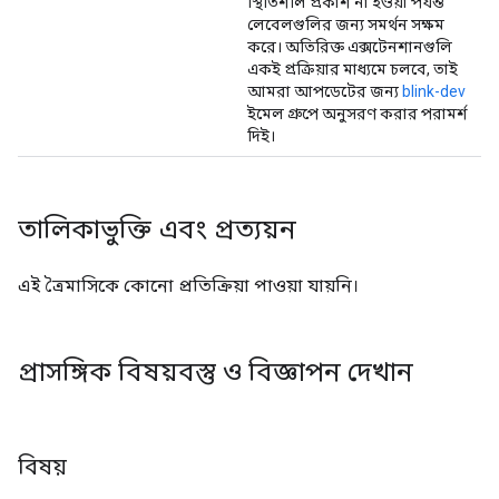
স্থিতিশীল প্রকাশ না হওয়া পর্যন্ত
লেবেলগুলির জন্য সমর্থন সক্ষম
করে। অতিরিক্ত এক্সটেনশানগুলি
একই প্রক্রিয়ার মাধ্যমে চলবে, তাই
আমরা আপডেটের জন্য
blink-dev
ইমেল গ্রুপে অনুসরণ করার পরামর্শ
দিই।
তালিকাভুক্তি এবং প্রত্যয়ন
এই ত্রৈমাসিকে কোনো প্রতিক্রিয়া পাওয়া যায়নি।
প্রাসঙ্গিক বিষয়বস্তু ও বিজ্ঞাপন দেখান
বিষয়