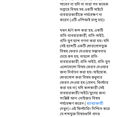
পাবেন না যদি না তারা গত কয়েক
সপ্তাহে বিষয় সহ একটি সাইটে
ব্যবহারকারীকে পর্যবেক্ষণ না
করেন (এটি এপিআই চালু হয়)৷
যখন API কল করা হয়, একটি
প্রতি-ব্যবহারকারী, প্রতি-সাইট,
প্রতি-যুগ হ্যাশ গণনা করা হয়। যদি
সেই হ্যাশটি একটি শোরগোলযুক্ত
বিষয় ফেরত দেওয়ার সম্ভাবনার
চেয়ে কম হয়, তাহলে প্রতি-
ব্যবহারকারী, প্রতি-সাইট, প্রতি-যুগ
এলোমেলো বিষয় ফেরত দেওয়ার
জন্য নির্বাচন করা হয়। যাইহোক,
শোরগোল করা বিষয় শুধুমাত্র
ফেরত দেওয়া হয় (যেমন, ফিল্টার
করা হয় না) যদি কলকারী সেই
ব্যবহারকারী/সাইট/যুগের জন্য
সংশ্লিষ্ট আন-নোইজড বিষয়
পর্যবেক্ষণ করেন (
ব্যাখ্যাকারী
দেখুন)। এই ফিল্টারিং নিশ্চিত করে
যে শব্দযুক্ত বিষয়গুলি প্রদত্ত