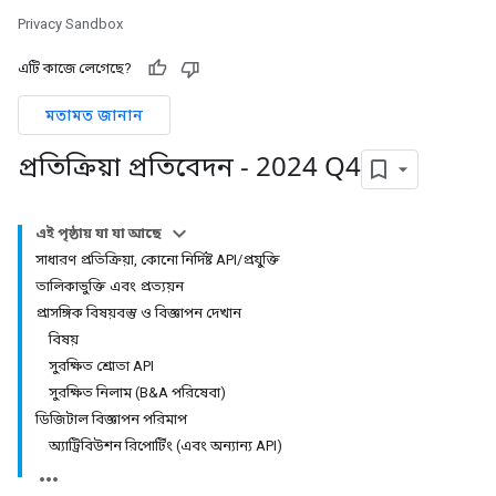
Privacy Sandbox
এটি কাজে লেগেছে?
মতামত জানান
প্রতিক্রিয়া প্রতিবেদন - 2024 Q4
এই পৃষ্ঠায় যা যা আছে
সাধারণ প্রতিক্রিয়া, কোনো নির্দিষ্ট API/প্রযুক্তি
তালিকাভুক্তি এবং প্রত্যয়ন
প্রাসঙ্গিক বিষয়বস্তু ও বিজ্ঞাপন দেখান
বিষয়
সুরক্ষিত শ্রোতা API
সুরক্ষিত নিলাম (B&A পরিষেবা)
ডিজিটাল বিজ্ঞাপন পরিমাপ
অ্যাট্রিবিউশন রিপোর্টিং (এবং অন্যান্য API)