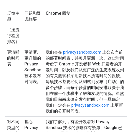
反馈主
问题和疑
Chrome 回复
题
虑摘要
（按流
行程度
排名）
更清晰
更清晰、
我们会在
privacysandbox.com
上公布当前
的时间
更详细的
的部署时间表，并每月更新一次。这些时间
表
Privacy
考虑了 Chrome 开发者和 Web 开发者的开
Sandbox
发时间，以及我们从更广泛的生态系统收到
技术发布
的有关测试和采用新技术所需时间的反馈。
时间表。
每项技术都要经历从测试到发布（启动）的
多个步骤，而每个步骤的时间安排取决于我
们在前一个步骤中了解和发现的情况。虽然
我们目前尚未确定发布时间，但一旦确定，
我们一定会在
privacysandbox.com
上更新
我们的公开时间表。
对不同
担心
我们了解到，有些开发者对 Privacy
类型的
Privacy
Sandbox 技术的影响存有疑虑。Google 已