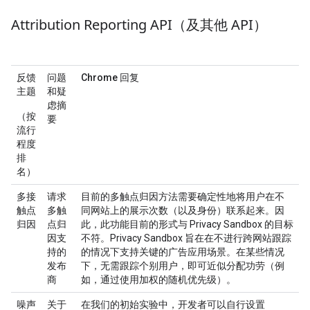
Attribution Reporting API（及其他 API）
反馈
问题
Chrome 回复
主题
和疑
虑摘
（按
要
流行
程度
排
名）
多接
请求
目前的多触点归因方法需要确定性地将用户在不
触点
多触
同网站上的展示次数（以及身份）联系起来。因
归因
点归
此，此功能目前的形式与 Privacy Sandbox 的目标
因支
不符。Privacy Sandbox 旨在在不进行跨网站跟踪
持的
的情况下支持关键的广告应用场景。在某些情况
发布
下，无需跟踪个别用户，即可近似分配功劳（例
商
如，通过使用加权的随机优先级）。
噪声
关于
在我们的初始实验中，开发者可以自行设置