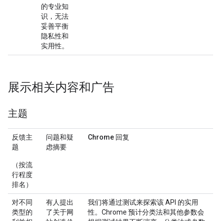
的专业知
识，无法
妥善平衡
隐私性和
实用性。
展示相关内容和广告
主题
反馈主
问题和疑
Chrome 回复
题
虑摘要
（按流
行程度
排名）
对不同
有人提出
我们将通过测试来探索该 API 的实用
类型的
了关于网
性。Chrome 预计分类法和其他参数会