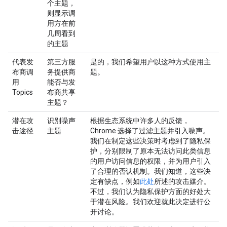
个主题，
则显示调
用方在前
几周看到
的主题
代表发
第三方服
是的，我们希望用户以这种方式使用主
布商调
务提供商
题。
用
能否与发
Topics
布商共享
主题？
潜在攻
识别噪声
根据生态系统中许多人的反馈，
击途径
主题
Chrome 选择了过滤主题并引入噪声。
我们在制定这些决策时考虑到了隐私保
护，分别限制了原本无法访问此类信息
的用户访问信息的权限，并为用户引入
了合理的否认机制。我们知道，这些决
定有缺点，例如
此处
所述的攻击媒介。
不过，我们认为隐私保护方面的好处大
于潜在风险。我们欢迎就此决定进行公
开讨论。