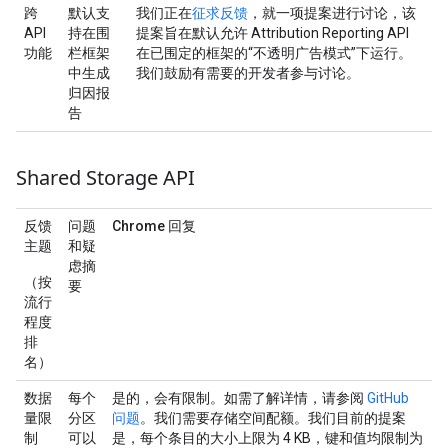
跨
默认支
我们正在
征求反馈
，就一项提案进行讨论，该
API
持在围
提案旨在默认允许 Attribution Reporting API
功能
栏框架
在已围定的框架的“不透明广告模式”下运行。
中生成
我们鼓励有需要的开发者参与讨论。
归因报
告
Shared Storage API
反馈
问题
Chrome 回复
主题
和疑
虑摘
（按
要
流行
程度
排
名）
数据
每个
是的，会有限制。如需了解详情，请参阅
GitHub
量限
分区
问题
。我们需要存储空间配额。我们目前的提案
制
可以
是，每个条目的大小上限为 4 KB，键和值均限制为