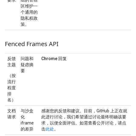
区维护一
个通用的
隐私权政
策。
Fenced Frames API
反馈
问题和
Chrome 回复
主题
疑虑摘
要
（按
流行
程度
排
名）
文档
与沙盒
感谢您的反馈和建议。目前，GitHub 上正在就
请求
化
此进行讨论，我们希望通过讨论最终明确该要
iframe
求，以便全面评估。如需查看公开讨论，请点
的差异
击
此处
。