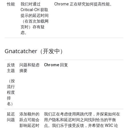
性能
我们对通过
Chrome 正在研究如何提高性能。
Critical-CH 获取
提示的延迟时间
（在首次加载网
页时）存有疑
虑。
Gnatcatcher（开发中）
反馈
问题和疑虑
Chrome 回复
主题
摘要
（按
流行
程度
排
名）
延迟
添加额外的
我们正在考虑使用两跳代理，并探索如何在
问题
跃点可能会
用户隐私和延迟时间之间找到恰当的平衡
影响延迟时
点。我们乐于接受反馈，并希望在 W3C 论