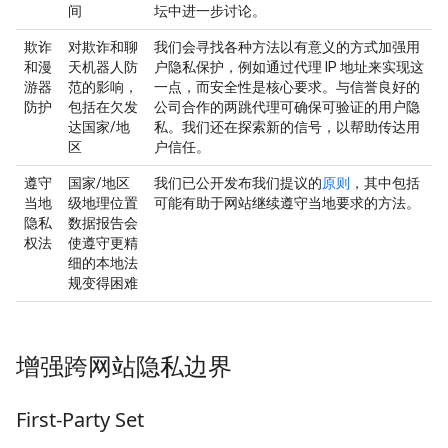
间
坛中进一步讨论。
欺诈
对欺诈和聊
我们会寻找各种方法以有意义的方式加强用
和漫
天机器人防
户隐私保护，例如通过代理 IP 地址来实现这
游器
范的影响，
一点，而安全性是核心要求。与信誉良好的
防护
包括在欠发
公司合作的两跳代理可确保可验证的用户隐
达国家/地
私。我们还在探索新的信号，以帮助传达用
区
户信任。
遵守
国家/地区
我们已公开发布我们提议的
原则
，其中包括
当地
级地理位置
可能有助于网站继续遵守当地要求的方法。
隐私
数据报告会
权法
使遵守更精
细的本地法
规变得困难
增强跨网站隐私边界
First-Party Set