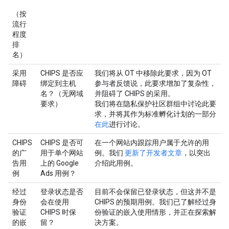
（按
流行
程度
排
名）
采用
CHIPS 是否应
我们将从 OT 中移除此要求，因为 OT
障碍
绑定到主机
参与者反馈说，此要求增加了复杂性，
名？（无网域
并阻碍了 CHIPS 的采用。
要求）
我们将在隐私保护社区群组中讨论此要
求，并将其作为标准孵化计划的一部分
在此
进行讨论。
CHIPS
CHIPS 是否可
在一个网站内跟踪用户属于允许的用
的广
用于单个网站
例。我们
更新了开发者文章
，以突出
告用
上的 Google
介绍此用例。
例
Ads 用例？
经过
登录状态是否
目前不会保留已登录状态，但这并不是
身份
会在使用
CHIPS 的预期用例。我们已了解经过身
验证
CHIPS 时保
份验证的嵌入使用情形，并正在探索解
的嵌
留？
决方案。