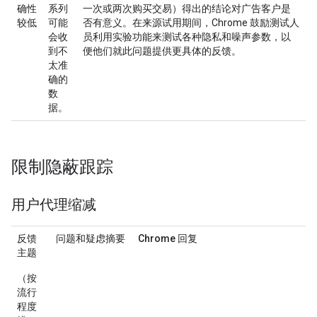
确性
系列
一次或两次购买交易）得出的结论对广告客户是
较低
可能
否有意义。在来源试用期间，Chrome 鼓励测试人
会收
员利用实验功能来测试各种隐私和噪声参数，以
到不
便他们就此问题提供更具体的反馈。
太准
确的
数
据。
限制隐蔽跟踪
用户代理缩减
反馈
问题和疑虑摘要
Chrome 回复
主题
（按
流行
程度