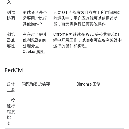
入
测试
测试分区是否
只要 OT 令牌有效且存在于所访问网页
协调
需要用户执行
的标头中，用户应该就可以使用该功
其他操作？
能，而无需执行任何其他操作
浏览
有兴趣了解其
Chrome 将继续在 W3C 等公共标准组
器兼
他浏览器如何
织中开展工作，以确定可在各浏览器中
容性
处理分区
运行的设计和实现。
Cookie 属性。
Fed
CM
反馈
问题和疑虑摘要
Chrome 回复
主题
（按
流行
程度
排
名）