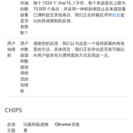
存储
每个 1024 个 char16_t 字符，每个来源条目上限为
的数
10,000 个条目，并采用一种机制来防止在来源容量
据量
已满时提交其他条目。我们正在积极征求对
此处
提
是否
出的具体限制的反馈。
有限
制？
用户
用户
感谢您的反馈，我们认为这是一个值得探索的有前
知情
对数
景的方法。具体而言，我们正在评估是否有可能以
权
据源
向用户提供充分透明度的方式实现这一点。
和数
据使
用情
况的
知情
权
CHIPS
反馈
问题和疑虑摘
Chrome 回复
主题
要