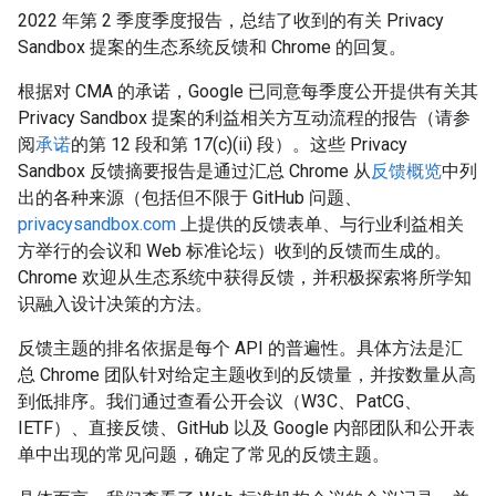
2022 年第 2 季度季度报告，总结了收到的有关 Privacy
Sandbox 提案的生态系统反馈和 Chrome 的回复。
根据对 CMA 的承诺，Google 已同意每季度公开提供有关其
Privacy Sandbox 提案的利益相关方互动流程的报告（请参
阅
承诺
的第 12 段和第 17(c)(ii) 段）。这些 Privacy
Sandbox 反馈摘要报告是通过汇总 Chrome 从
反馈概览
中列
出的各种来源（包括但不限于 GitHub 问题、
privacysandbox.com
上提供的反馈表单、与行业利益相关
方举行的会议和 Web 标准论坛）收到的反馈而生成的。
Chrome 欢迎从生态系统中获得反馈，并积极探索将所学知
识融入设计决策的方法。
反馈主题的排名依据是每个 API 的普遍性。具体方法是汇
总 Chrome 团队针对给定主题收到的反馈量，并按数量从高
到低排序。我们通过查看公开会议（W3C、PatCG、
IETF）、直接反馈、GitHub 以及 Google 内部团队和公开表
单中出现的常见问题，确定了常见的反馈主题。