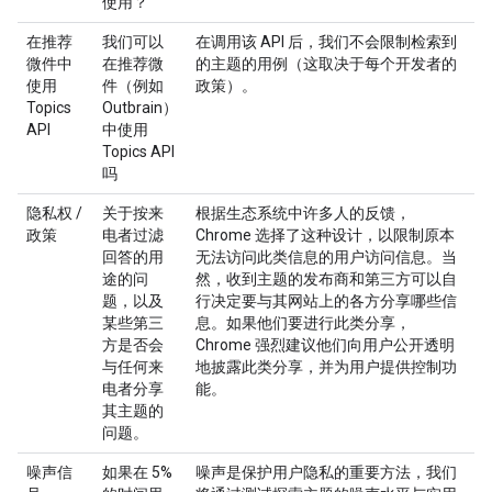
使用？
在推荐
我们可以
在调用该 API 后，我们不会限制检索到
微件中
在推荐微
的主题的用例（这取决于每个开发者的
使用
件（例如
政策）。
Topics
Outbrain）
API
中使用
Topics API
吗
隐私权 /
关于按来
根据生态系统中许多人的反馈，
政策
电者过滤
Chrome 选择了这种设计，以限制原本
回答的用
无法访问此类信息的用户访问信息。当
途的问
然，收到主题的发布商和第三方可以自
题，以及
行决定要与其网站上的各方分享哪些信
某些第三
息。如果他们要进行此类分享，
方是否会
Chrome 强烈建议他们向用户公开透明
与任何来
地披露此类分享，并为用户提供控制功
电者分享
能。
其主题的
问题。
噪声信
如果在 5%
噪声是保护用户隐私的重要方法，我们