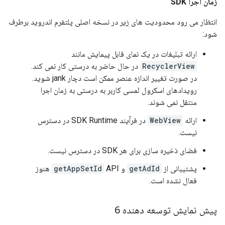
زمان اجرا SDK
انتظار می رود محدودیت های زیر در نسخه اصلی پلتفرم اندروید برطرف
شود:
ارائه تبلیغات در یک نمای قابل پیمایش مانند
RecyclerView
در حال حاضر به درستی کار نمی کند.
در صورت تغییر اندازه عنصر ممکن است دچار jank شوید.
رویدادهای اسکرول لمسی کاربر به درستی به زمان اجرا
منتقل نمی شوند.
ارائه
WebView
در فرآیند SDK Runtime در دسترس
نیست.
فضای ذخیره سازی برای هر SDK در دسترس نیست.
پشتیبانی از
getAdId
و
getAppSetId
API هنوز
فعال نشده است.
پیش نمایش توسعه دهنده 6