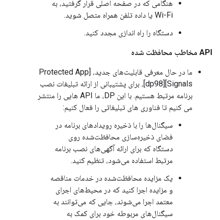
هنگامی که در صفحه اصلی قرار گرفتید، به
Wi-Fi یا داده تلفن همراه متصل شوید.
دستگاه را راه اندازی مجدد کنید.
API مخاطب محافظت شده
ما در حال معرفی قابلیت‌های جدید، [Protected App
Signals][dp98]، برای پشتیبانی از ارائه تبلیغات نصب
برنامه مرتبط هستیم. با این DP، ما API هایی را منتشر
می کنیم تا فناوری های تبلیغاتی را فعال کنیم:
سیگنال‌ها را با ذخیره رویدادهای برنامه در
فضای ذخیره‌سازی محافظت‌شده روی
دستگاه که برای ارائه آگهی‌های نصب برنامه
مرتبط استفاده می‌شود، تنظیم کنید.
یک مزایده محافظت‌شده در خدمات مناقصه
و مزایده اجرا کنید که در محیط‌های اجرای
معتمد اجرا می‌شوند، جایی که می‌توانند به
سیگنال‌های مربوطه خود برای کمک به