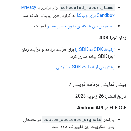
scheduled_report_time
برای برابری با
Privacy
Sandbox برای وب
به گزارش‌های رویداد اضافه شد.
تخصیص بین شبکه ای بدون تغییر مسیر
اجرا شد.
زمان اجرا SDK
ارتباط SDK به SDK را
برای فرآیند برنامه و فرآیند زمان
اجرا SDK پیاده سازی کرد.
پشتیبانی از فعالیت SDK سفارشی
پیش نمایش برنامه نویس 7
تاریخ انتشار: 26 ژانویه 2023
FLEDGE در Android API
پارامتر
custom_audience_signals
در متدهای
جاوا اسکریپت زیر تغییر نام داده است: