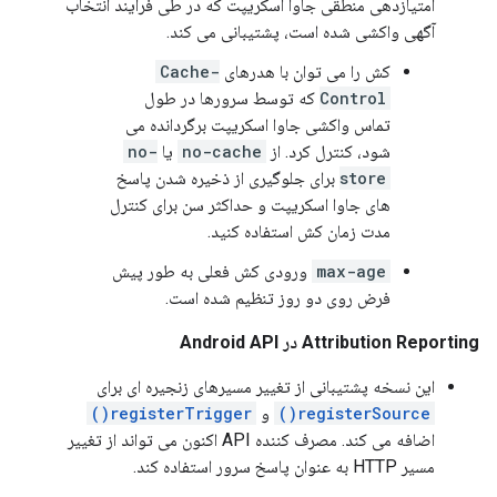
امتیازدهی منطقی جاوا اسکریپت که در طی فرآیند انتخاب
آگهی واکشی شده است، پشتیبانی می کند.
کش را می توان با هدرهای
Cache-
Control
که توسط سرورها در طول
تماس واکشی جاوا اسکریپت برگردانده می
شود، کنترل کرد. از
no-cache
یا
no-
store
برای جلوگیری از ذخیره شدن پاسخ
های جاوا اسکریپت و حداکثر سن برای کنترل
مدت زمان کش استفاده کنید.
max-age
ورودی کش فعلی به طور پیش
فرض روی دو روز تنظیم شده است.
Attribution Reporting در Android API
این نسخه پشتیبانی از تغییر مسیرهای زنجیره ای برای
registerSource()
و
registerTrigger()
اضافه می کند. مصرف کننده API اکنون می تواند از تغییر
مسیر HTTP به عنوان پاسخ سرور استفاده کند.