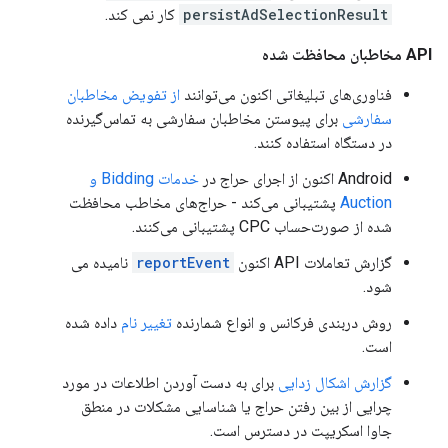
persistAdSelectionResult
کار نمی کند.
API مخاطبان محافظت شده
فناوری‌های تبلیغاتی اکنون می‌توانند
از تفویض مخاطبان
سفارشی
برای پیوستن مخاطبان سفارشی به تماس‌گیرنده
در دستگاه استفاده کنند.
Android اکنون از اجرای حراج در
خدمات Bidding و
Auction
پشتیبانی می‌کند - حراج‌های مخاطب محافظت
شده از صورت‌حساب CPC پشتیبانی می‌کنند.
گزارش تعاملات API اکنون
reportEvent
نامیده می
شود.
روش دربندی فرکانس و انواع شمارنده
تغییر نام
داده شده
است.
گزارش اشکال زدایی
برای به دست آوردن اطلاعات در مورد
چرایی از بین رفتن حراج یا شناسایی مشکلات در منطق
جاوا اسکریپت در دسترس است.