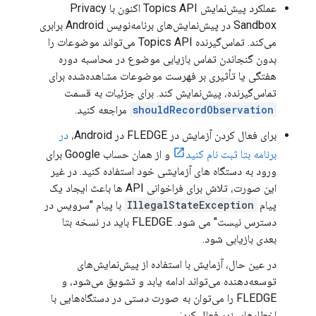
عملکرد پیش‌نمایش Topics API اکنون با Privacy
Sandbox در پیش‌نمایش‌های برنامه‌نویس Android برابری
می‌کند. تماس‌گیرنده Topics API می‌تواند موضوعات را
بدون گنجاندن تماس بازیابی موضوع در محاسبه دوره
هفتگی یا تأثیری بر فهرست موضوعات مشاهده‌شده برای
تماس‌گیرنده، پیش‌نمایش کند. برای جزئیات به قسمت
shouldRecordObservation
مراجعه کنید.
برای فعال کردن آزمایش در FLEDGE در Android،
در
برنامه بتا ثبت نام کنید
و از همان حساب Google برای
ورود به دستگاه های آزمایشی خود استفاده کنید. در غیر
این صورت، تلاش برای فراخوانی API ها باعث ایجاد یک
پیام
IllegalStateException
با پیام "سرویس در
دسترس نیست" می شود. FLEDGE باید در نسخه بتا
بعدی بازیابی شود.
در عین حال، آزمایش با استفاده از پیش‌نمایش‌های
توسعه‌دهنده می‌تواند ادامه یابد و تشویق می‌شود، و
FLEDGE را می‌توان به صورت دستی در دستگاه‌هایی با
اخطارهای زیر فعال کرد: