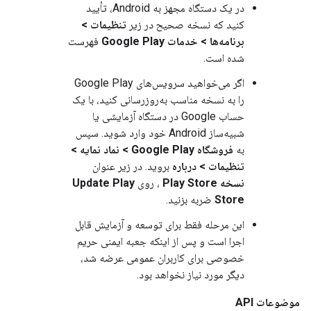
در یک دستگاه مجهز به Android، تأیید
کنید که نسخه صحیح در زیر
تنظیمات >
برنامه‌ها > خدمات Google Play
فهرست
شده است.
اگر می‌خواهید سرویس‌های Google Play
را به نسخه مناسب به‌روزرسانی کنید، با یک
حساب Google در دستگاه آزمایشی یا
شبیه‌ساز Android خود وارد شوید. سپس
به
فروشگاه Google Play > نماد نمایه >
تنظیمات > درباره
بروید. در زیر عنوان
نسخه Play Store
، روی
Update Play
Store
ضربه بزنید.
این مرحله فقط برای توسعه و آزمایش قابل
اجرا است و پس از اینکه جعبه ایمنی حریم
خصوصی برای کاربران عمومی عرضه شد،
دیگر مورد نیاز نخواهد بود.
موضوعات API