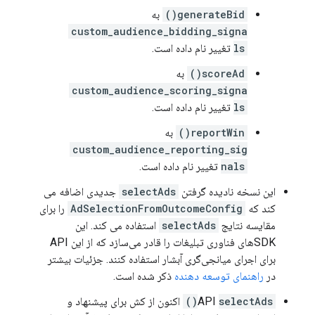
generateBid()
به
custom_audience_bidding_signa
ls
تغییر نام داده است.
scoreAd()
به
custom_audience_scoring_signa
ls
تغییر نام داده است.
reportWin()
به
custom_audience_reporting_sig
nals
تغییر نام داده است.
این نسخه نادیده گرفتن
selectAds
جدیدی اضافه می
کند که
AdSelectionFromOutcomeConfig
را برای
مقایسه نتایج
selectAds
استفاده می کند. این
SDK‌های فناوری تبلیغات را قادر می‌سازد که از این API
برای اجرای میانجی‌گری آبشار استفاده کنند. جزئیات بیشتر
در
راهنمای توسعه دهنده
ذکر شده است.
selectAds()
API
اکنون از کش برای پیشنهاد و