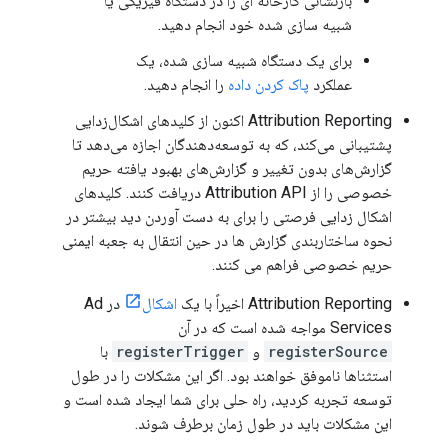
بازنشانی کارخانه ای را در دستگاه فیزیکی یا
شبیه سازی شده خود انجام دهید.
برای یک دستگاه شبیه سازی شده، یک
عملکرد
پاک کردن داده
را انجام دهید.
Attribution Reporting اکنون از کلیدهای اشکال‌زدایی
پشتیبانی می‌کند، که به توسعه‌دهندگان اجازه می‌دهد تا
گزارش‌های بدون تغییر و گزارش‌های بهبود یافته حریم
خصوصی را از Attribution API دریافت کنند. کلیدهای
اشکال زدایی فرصتی را برای به دست آوردن دید بیشتر در
نحوه ساختاربندی گزارش ها در حین انتقال به جعبه ایمنی
حریم خصوصی فراهم می کنند.
Attribution Reporting اخیراً با یک
اشکال
در Ad
Services مواجه شده است که در آن
registerSource
و
registerTrigger
با
استثناها ناموفق خواهند بود. اگر این مشکلات را در طول
توسعه تجربه کردید، راه حلی برای شما ایجاد شده است و
این مشکلات باید در طول زمان برطرف شوند.