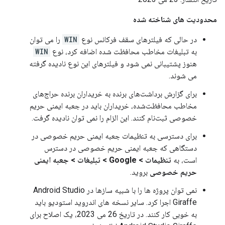
محدودیت های شناخته شده
در حالی که فیلترهای سقف فرکانس نوع
WIN
را می توان
به تبلیغات مخاطب محافظت شده اضافه کرد، نوع
WIN
هنوز پشتیبانی نمی شود و فیلترهای این نوع نادیده گرفته
می شوند.
برای گزارش برداشت‌های برنده به خریداران برنده حراج‌های
مخاطب محافظت‌شده، خریداران باید در جعبه ایمنی حریم
خصوصی ثبت‌نام کنند. این الزام را نمی توان نادیده گرفت.
برای دسترسی به تنظیمات جعبه ایمنی حریم خصوصی در
دستگاهی که جعبه ایمنی حریم خصوصی در دسترس
است، به
تنظیمات > Google > تبلیغات > جعبه ایمنی
حریم خصوصی
بروید.
نمی توان پروژه ها را با شبیه سازها در Android Studio
Giraffe اجرا کرد. سایر نسخه های اندروید استودیو باید
به خوبی کار کنند. در تاریخ 26 می 2023، یک اصلاح برای