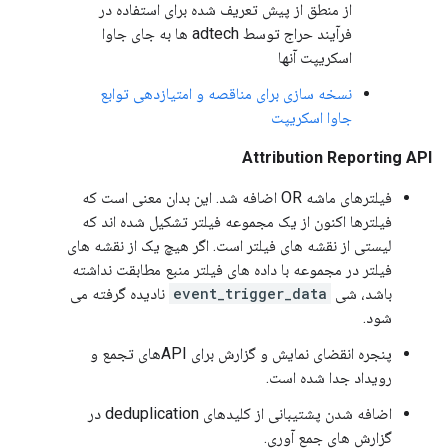
از منطق از پیش تعریف شده برای استفاده در
فرآیند حراج توسط adtech ها به جای جاوا
اسکریپت آنها
نسخه سازی برای مناقصه و امتیازدهی توابع
جاوا اسکریپت
Attribution Reporting API
فیلترهای ماشه OR اضافه شد. این بدان معنی است که
فیلترها اکنون از یک مجموعه فیلتر تشکیل شده اند که
لیستی از نقشه های فیلتر است. اگر هیچ یک از نقشه های
فیلتر در مجموعه با داده های فیلتر منبع مطابقت نداشته
باشد، شی
event_trigger_data
نادیده گرفته می
شود.
پنجره انقضای نمایش و گزارش برای APIهای تجمع و
رویداد جدا شده است.
اضافه شدن پشتیبانی از کلیدهای deduplication در
گزارش های جمع آوری.