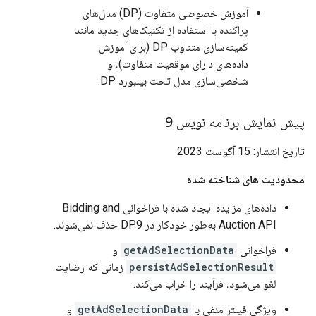
آموزش خصوصی متفاوت (DP) مدل‌های
پراکنده با استفاده از تکنیک‌های جدید مانند
کمینه‌سازی متناوب DP (برای آموزش
داده‌های دارای موقعیت متفاوت)، و
شخصی‌سازی مدل تحت بیلبورد DP.
پیش نمایش برنامه نویس 9
تاریخ انتشار: 15 آگوست 2023
محدودیت های شناخته شده
داده‌های مزایده ایجاد شده با فراخوانی Bidding and
Auction API به‌طور خودکار در DP9 حذف نمی‌شوند.
فراخوانی
getAdSelectionData
و
persistAdSelectionResult
زمانی که رضایت
لغو می‌شود، فرآیند را خراب می‌کند.
ویژگی فیلتر منفی با
getAdSelectionData
و