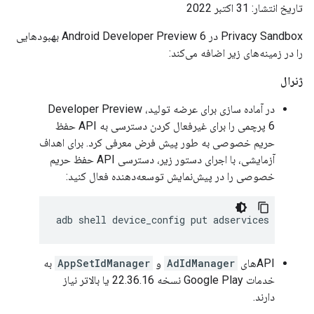
تاریخ انتشار: 31 اکتبر 2022
Privacy Sandbox در Android Developer Preview 6 بهبودهایی
را در زمینه‌های زیر اضافه می‌کند:
ژنرال
در آماده سازی برای عرضه تولید، Developer Preview
6 پرچمی را برای غیرفعال کردن دسترسی به API حفظ
حریم خصوصی به طور پیش فرض معرفی کرد. برای اهداف
آزمایشی، با اجرای دستور زیر، دسترسی API حفظ حریم
خصوصی را در پیش‌نمایش توسعه‌دهنده فعال کنید:
adb
shell
device_config
put
adservices
global_
APIهای
AdIdManager
و
AppSetIdManager
به
خدمات Google Play نسخه 22.36.16 یا بالاتر نیاز
دارند.