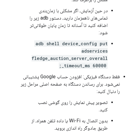
در حین آزمایش، اگر مشکلی با زمان‌بندی
تماس‌های ناهمزمان دارید، دستور adb زیر را
اضافه کنید تا آستانه تا زمان پایان طولانی‌تر
شود:
adb shell device_config put
adservices
fledge_auction_server_overall
_timeout_ms 60000;
فقط دستگاه فیزیکی: افزودن حساب Google پشتیبانی
نمی‌شود. برای رساندن دستگاه به صفحه اصلی مراحل زیر
را دنبال کنید:
تصویر پیش نمایش را روی گوشی نصب
کنید.
بدون اتصال به Wi-Fi یا داده تلفن همراه، از
طریق جادوگر راه اندازی بروید.