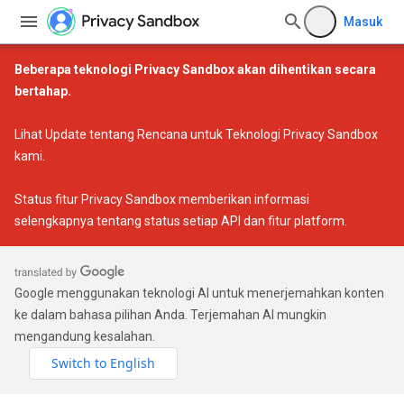
Masuk
Beberapa teknologi Privacy Sandbox akan dihentikan secara
bertahap.
Lihat
Update tentang Rencana untuk Teknologi Privacy Sandbox
kami.
Status fitur Privacy Sandbox
memberikan informasi
selengkapnya tentang status setiap API dan fitur platform.
Google menggunakan teknologi AI untuk menerjemahkan konten
ke dalam bahasa pilihan Anda. Terjemahan AI mungkin
mengandung kesalahan.