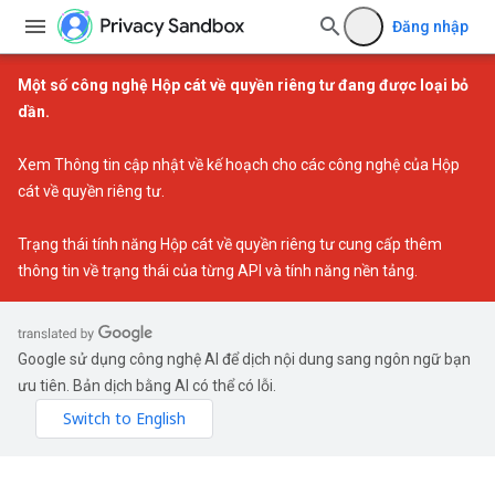
Đăng nhập
Một số công nghệ Hộp cát về quyền riêng tư đang được loại bỏ
dần.
Xem
Thông tin cập nhật về kế hoạch cho các công nghệ của Hộp
cát về quyền riêng tư
.
Trạng thái tính năng Hộp cát về quyền riêng tư
cung cấp thêm
thông tin về trạng thái của từng API và tính năng nền tảng.
Google sử dụng công nghệ AI để dịch nội dung sang ngôn ngữ bạn
ưu tiên. Bản dịch bằng AI có thể có lỗi.