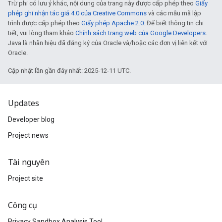
Trừ phi có lưu ý khác, nội dung của trang này được cấp phép theo
Giấy
phép ghi nhận tác giả 4.0 của Creative Commons
và các mẫu mã lập
trình được cấp phép theo
Giấy phép Apache 2.0
. Để biết thông tin chi
tiết, vui lòng tham khảo
Chính sách trang web của Google Developers
.
Java là nhãn hiệu đã đăng ký của Oracle và/hoặc các đơn vị liên kết với
Oracle.
Cập nhật lần gần đây nhất: 2025-12-11 UTC.
Updates
Developer blog
Project news
Tài nguyên
Project site
Công cụ
Privacy Sandbox Analysis Tool