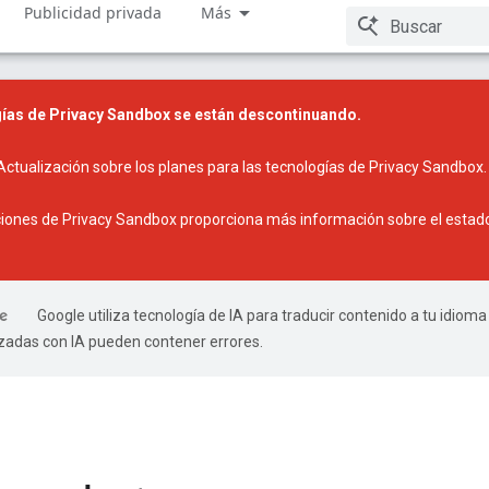
Publicidad privada
Más
ías de Privacy Sandbox se están descontinuando.
Actualización sobre los planes para las tecnologías de Privacy Sandbox
.
ciones de Privacy Sandbox
proporciona más información sobre el estado 
Google utiliza tecnología de IA para traducir contenido a tu idioma
izadas con IA pueden contener errores.