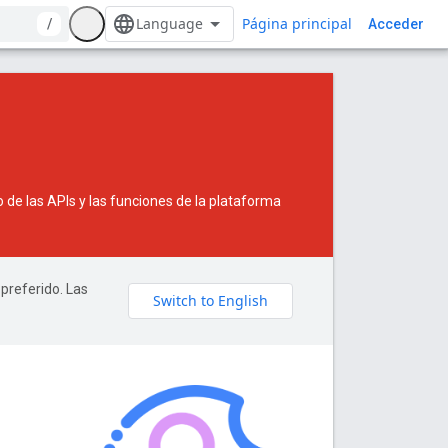
Página principal
/
Acceder
de las APIs y las funciones de la plataforma
 preferido. Las