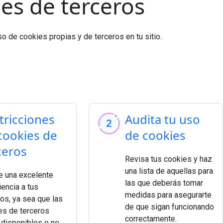
es de terceros
 de cookies propias y de terceros en tu sitio.
tricciones
Audita tu uso
cookies de
de cookies
ceros
Revisa tus cookies y haz
una lista de aquellas para
e una excelente
las que deberás tomar
encia a tus
medidas para asegurarte
os, ya sea que las
de que sigan funcionando
es de terceros
correctamente.
 disponibles o no.