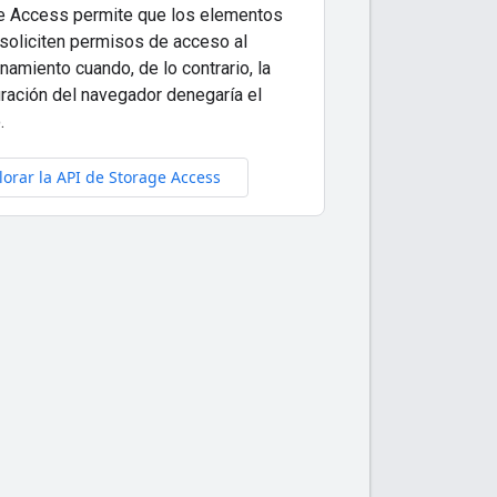
e Access permite que los elementos
 soliciten permisos de acceso al
amiento cuando, de lo contrario, la
uración del navegador denegaría el
.
lorar la API de Storage Access