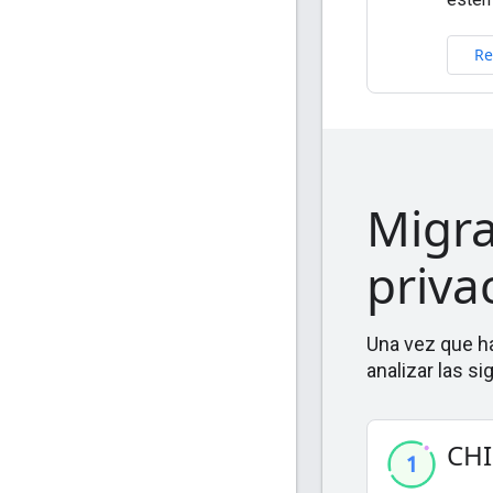
Migra
priva
Una vez que h
analizar las s
CHI