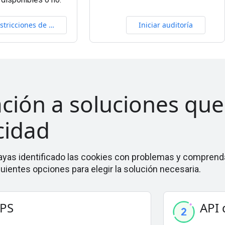
Restricciones de cookies
Iniciar auditoría
ción a soluciones que
cidad
ayas identificado las cookies con problemas y compren
iguientes opciones para elegir la solución necesaria.
PS
API 