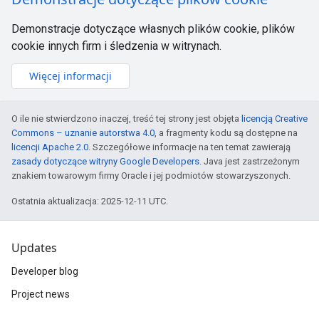
Demonstracje dotyczące własnych plików cookie, plików
cookie innych firm i śledzenia w witrynach.
Więcej informacji
O ile nie stwierdzono inaczej, treść tej strony jest objęta
licencją Creative
Commons – uznanie autorstwa 4.0
, a fragmenty kodu są dostępne na
licencji Apache 2.0
. Szczegółowe informacje na ten temat zawierają
zasady dotyczące witryny Google Developers
. Java jest zastrzeżonym
znakiem towarowym firmy Oracle i jej podmiotów stowarzyszonych.
Ostatnia aktualizacja: 2025-12-11 UTC.
Updates
Developer blog
Project news