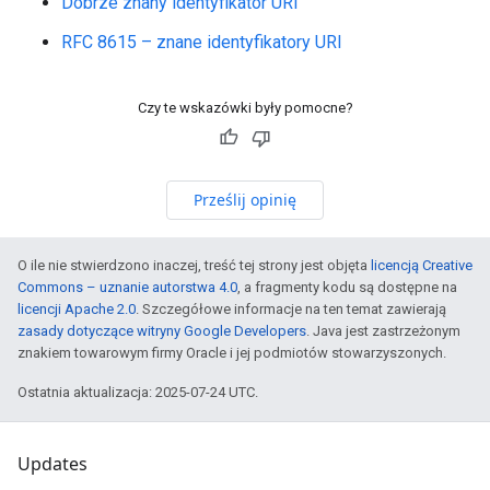
Dobrze znany identyfikator URI
RFC 8615 – znane identyfikatory URI
Czy te wskazówki były pomocne?
Prześlij opinię
O ile nie stwierdzono inaczej, treść tej strony jest objęta
licencją Creative
Commons – uznanie autorstwa 4.0
, a fragmenty kodu są dostępne na
licencji Apache 2.0
. Szczegółowe informacje na ten temat zawierają
zasady dotyczące witryny Google Developers
. Java jest zastrzeżonym
znakiem towarowym firmy Oracle i jej podmiotów stowarzyszonych.
Ostatnia aktualizacja: 2025-07-24 UTC.
Updates