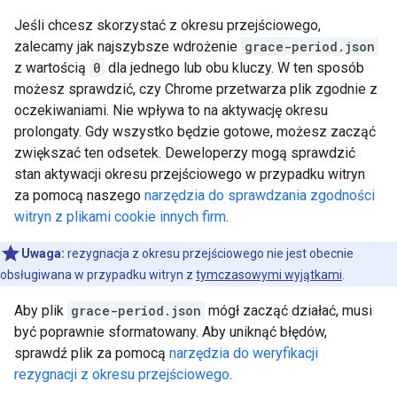
Jeśli chcesz skorzystać z okresu przejściowego,
zalecamy jak najszybsze wdrożenie
grace-period.json
z wartością
0
dla jednego lub obu kluczy. W ten sposób
możesz sprawdzić, czy Chrome przetwarza plik zgodnie z
oczekiwaniami. Nie wpływa to na aktywację okresu
prolongaty. Gdy wszystko będzie gotowe, możesz zacząć
zwiększać ten odsetek. Deweloperzy mogą sprawdzić
stan aktywacji okresu przejściowego w przypadku witryn
za pomocą naszego
narzędzia do sprawdzania zgodności
witryn z plikami cookie innych firm
.
Uwaga:
rezygnacja z okresu przejściowego nie jest obecnie
obsługiwana w przypadku witryn z
tymczasowymi wyjątkami
.
Aby plik
grace-period.json
mógł zacząć działać, musi
być poprawnie sformatowany. Aby uniknąć błędów,
sprawdź plik za pomocą
narzędzia do weryfikacji
rezygnacji z okresu przejściowego
.