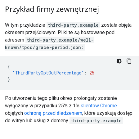
Przykład firmy zewnętrznej
W tym przykładzie
third-party.example
została objęta
okresem przejściowym. Pliki te są hostowane pod
adresem
third-party.example/well-
known/tpcd/grace-period.json:
{
"ThirdPartyOptOutPercentage"
:
25
}
Po utworzeniu tego pliku okres prolongaty zostanie
wyłączony w przypadku 25% z 1%
klientów Chrome
objętych
ochroną przed śledzeniem
, które uzyskują dostęp
do witryn lub usług z domeny
third-party.example
.