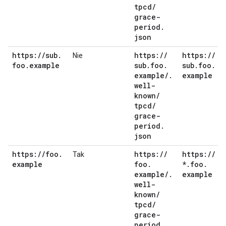
tpcd
/
grace-
period
.
json
https:
/
/
sub
.
https:
/
/
https:
/
/
Nie
foo
.
example
sub
.
foo
.
sub
.
foo
.
example
/
.
example
well-
known
/
tpcd
/
grace-
period
.
json
https:
/
/
foo
.
https:
/
/
https:
/
/
Tak
example
foo
.
*
.
foo
.
example
/
.
example
well-
known
/
tpcd
/
grace-
period
.