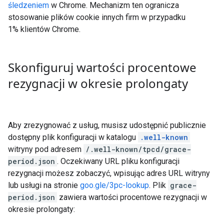
śledzeniem
w Chrome. Mechanizm ten ogranicza
stosowanie plików cookie innych firm w przypadku
1% klientów Chrome.
Skonfiguruj wartości procentowe
rezygnacji w okresie prolongaty
Aby zrezygnować z usług, musisz udostępnić publicznie
dostępny plik konfiguracji w katalogu
.well-known
witryny pod adresem
/.well-known/tpcd/grace-
period.json
. Oczekiwany URL pliku konfiguracji
rezygnacji możesz zobaczyć, wpisując adres URL witryny
lub usługi na stronie
goo.gle/3pc-lookup
. Plik
grace-
period.json
zawiera wartości procentowe rezygnacji w
okresie prolongaty: