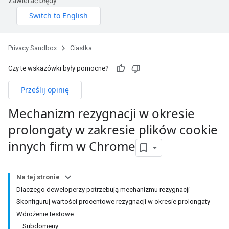
zawierać błędy.
Privacy Sandbox
Ciastka
Czy te wskazówki były pomocne?
Prześlij opinię
Mechanizm rezygnacji w okresie
prolongaty w zakresie plików cookie
innych firm w Chrome
Na tej stronie
Dlaczego deweloperzy potrzebują mechanizmu rezygnacji
Skonfiguruj wartości procentowe rezygnacji w okresie prolongaty
Wdrożenie testowe
Subdomeny