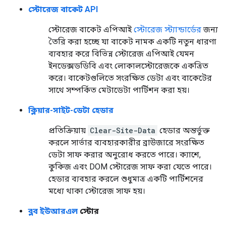
স্টোরেজ বাকেট API
স্টোরেজ বাকেট এপিআই
স্টোরেজ স্ট্যান্ডার্ডের
জন্য
তৈরি করা হচ্ছে যা বাকেট নামক একটি নতুন ধারণা
ব্যবহার করে বিভিন্ন স্টোরেজ এপিআই যেমন
ইনডেক্সডডিবি এবং লোকালস্টোরেজকে একত্রিত
করে। বাকেটগুলিতে সংরক্ষিত ডেটা এবং বাকেটের
সাথে সম্পর্কিত মেটাডেটা পার্টিশন করা হয়।
ক্লিয়ার-সাইট-ডেটা হেডার
প্রতিক্রিয়ায়
Clear-Site-Data
হেডার অন্তর্ভুক্ত
করলে সার্ভার ব্যবহারকারীর ব্রাউজারে সংরক্ষিত
ডেটা সাফ করার অনুরোধ করতে পারে। ক্যাশে,
কুকিজ এবং DOM স্টোরেজ সাফ করা যেতে পারে।
হেডার ব্যবহার করলে শুধুমাত্র একটি পার্টিশনের
মধ্যে থাকা স্টোরেজ সাফ হয়।
ব্লব ইউআরএল
স্টোর