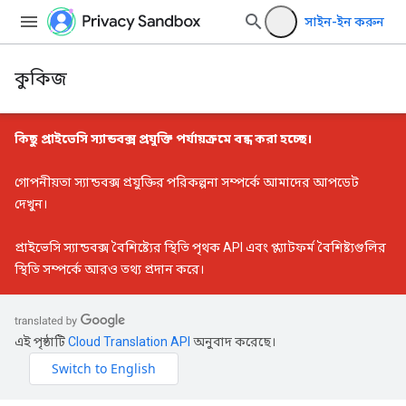
সাইন-ইন করুন
কুকিজ
কিছু প্রাইভেসি স্যান্ডবক্স প্রযুক্তি পর্যায়ক্রমে বন্ধ করা হচ্ছে।
গোপনীয়তা স্যান্ডবক্স প্রযুক্তির পরিকল্পনা সম্পর্কে আমাদের আপডেট
দেখুন।
প্রাইভেসি স্যান্ডবক্স বৈশিষ্ট্যের স্থিতি
পৃথক API এবং প্ল্যাটফর্ম বৈশিষ্ট্যগুলির
স্থিতি সম্পর্কে আরও তথ্য প্রদান করে।
এই পৃষ্ঠাটি
Cloud Translation API
অনুবাদ করেছে।