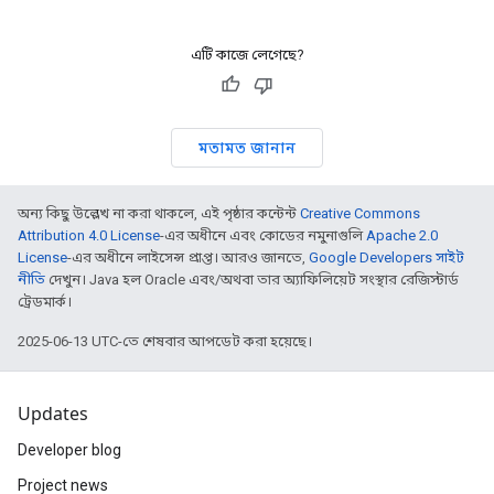
এটি কাজে লেগেছে?
মতামত জানান
অন্য কিছু উল্লেখ না করা থাকলে, এই পৃষ্ঠার কন্টেন্ট
Creative Commons
Attribution 4.0 License
-এর অধীনে এবং কোডের নমুনাগুলি
Apache 2.0
License
-এর অধীনে লাইসেন্স প্রাপ্ত। আরও জানতে,
Google Developers সাইট
নীতি
দেখুন। Java হল Oracle এবং/অথবা তার অ্যাফিলিয়েট সংস্থার রেজিস্টার্ড
ট্রেডমার্ক।
2025-06-13 UTC-তে শেষবার আপডেট করা হয়েছে।
Updates
Developer blog
Project news