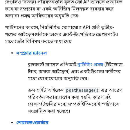
সেগুলিও বিভক্ত। পরিবর্তনগুলি মূলত সেই APIগুলিকে প্রভাবিত
করে যা সম্প্রচার বা একই-অরিজিন মিলনস্থল ব্যবহার করে
অন্যান্য প্রসঙ্গ আবিষ্কারের অনুমতি দেয়।
পার্টিশনের কারণে, নিম্নলিখিত যোগাযোগ API গুলি তৃতীয়-
পক্ষের আইফ্রেমগুলিকে তাদের একই-উৎপত্তিগত প্রেক্ষাপটের
সাথে ডেটা বিনিময় করতে বাধা দেয়:
সম্প্রচার চ্যানেল
ব্রডকাস্ট চ্যানেল এপিআই
ব্রাউজিং প্রসঙ্গ
(উইন্ডোজ,
ট্যাব, অথবা আইফ্রেম) এবং একই উৎসের কর্মীদের
মধ্যে যোগাযোগের অনুমতি দেয়।
ক্রস-সাইট আইফ্রেম
postMessage()
এর আচরণ
পরিবর্তন করার প্রস্তাব করা হয়নি, কারণ এই
প্রেক্ষাপটগুলির মধ্যে সম্পর্ক ইতিমধ্যেই স্পষ্টভাবে
সংজ্ঞায়িত করা হয়েছে।
শেয়ারডওয়ার্কার