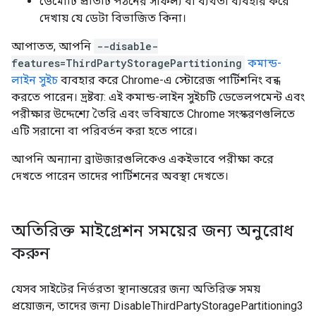
ডেমোটি প্রতিটি পঠনের সাফল্য বা ব্যর্থতা ব্যবহার করে
দেখায় যে ডেটা বিভাজিত কিনা।
আপাতত, আপনি
--disable-
features=ThirdPartyStoragePartitioning
কমান্ড-
লাইন সুইচ
ব্যবহার করে Chrome-এ স্টোরেজ পার্টিশনিং বন্ধ
করতে পারেন। দ্রষ্টব্য: এই কমান্ড-লাইন সুইচটি ডেভেলপমেন্ট এবং
পরীক্ষার উদ্দেশ্যে তৈরি এবং ভবিষ্যতে Chrome সংস্করণগুলিতে
এটি সরানো বা পরিবর্তন করা হতে পারে।
আপনি অন্যান্য ব্রাউজারগুলিকেও একইভাবে পরীক্ষা করে
দেখতে পারেন তাদের পার্টিশনের অবস্থা দেখতে।
অতিরিক্ত মাইগ্রেশন সময়ের জন্য অনুরোধ
করুন
যেসব সাইটের নির্ভরতা স্থানান্তরের জন্য অতিরিক্ত সময়
প্রয়োজন, তাদের জন্য DisableThirdPartyStoragePartitioning3