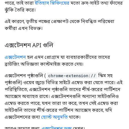
পারে, তাই তারা
ইতিহাস স্নিফিংয়ের
মতো ক্রস-সাইট তথ্য ফাঁসের
ঝুঁকি তৈরি করে।
এই কারণে, তৃতীয় পক্ষের প্রেক্ষাপট থেকে নিবন্ধিত পরিষেবা
কর্মীরা এখন বিভক্ত।
এক্সটেনশন API গুলি
এক্সটেনশন
হল এমন প্রোগ্রাম যা ব্যবহারকারীদের তাদের
ব্রাউজিং অভিজ্ঞতা কাস্টমাইজ করতে দেয়।
এক্সটেনশন পৃষ্ঠাগুলি (
chrome-extension://
স্কিম সহ
পৃষ্ঠাগুলি) ওয়েব জুড়ে বিভিন্ন সাইটে এম্বেড করা যেতে পারে। এই
পরিস্থিতিতে, এক্সটেনশন পৃষ্ঠাগুলি তাদের শীর্ষ-স্তরের পার্টিশনে
অ্যাক্সেস অব্যাহত রাখে। এক্সটেনশনগুলি অন্যান্য সাইটগুলিও
এম্বেড করতে পারে; যখন তারা তা করে, তখন সেই এম্বেড করা
সাইটগুলি তাদের শীর্ষ-স্তরের পার্টিশন অ্যাক্সেস করবে, যদি
এক্সটেনশনের জন্য
হোস্ট অনুমতি
থাকে।
আরও তথ্যের জন্য,
এক্সটেনশন ডক্স
দেখুন।