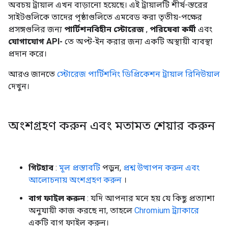
অবচয় ট্রায়াল এখন বাড়ানো হয়েছে। এই ট্রায়ালটি শীর্ষ-স্তরের
সাইটগুলিকে তাদের পৃষ্ঠাগুলিতে এমবেড করা তৃতীয়-পক্ষের
প্রসঙ্গগুলির জন্য
পার্টিশনবিহীন স্টোরেজ
,
পরিষেবা কর্মী
এবং
যোগাযোগ API-
তে অপ্ট-ইন করার জন্য একটি অস্থায়ী ব্যবস্থা
প্রদান করে।
আরও জানতে
স্টোরেজ পার্টিশনিং ডিপ্রিকেশন ট্রায়াল রিনিউয়াল
দেখুন।
অংশগ্রহণ করুন এবং মতামত শেয়ার করুন
গিটহাব
:
মূল প্রস্তাবটি
পড়ুন,
প্রশ্ন উত্থাপন করুন এবং
আলোচনায় অংশগ্রহণ করুন
।
বাগ ফাইল করুন
: যদি আপনার মনে হয় যে কিছু প্রত্যাশা
অনুযায়ী কাজ করছে না, তাহলে
Chromium ট্র্যাকারে
একটি বাগ ফাইল করুন।