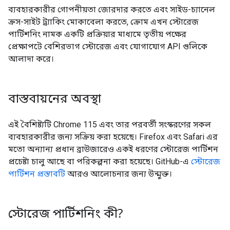
ব্যবহারকারীর গোপনীয়তা জোরদার করতে এবং সাইড-চ্যানেল
ক্রস-সাইট ট্র্যাকিং মোকাবেলা করতে, ক্রোম এখন স্টোরেজ
পার্টিশনিং নামক একটি প্রক্রিয়ার মাধ্যমে তৃতীয় পক্ষের
প্রেক্ষাপটে বেশিরভাগ স্টোরেজ এবং যোগাযোগ API গুলিকে
আলাদা করে।
বাস্তবায়নের অবস্থা
এই বৈশিষ্ট্যটি Chrome 115 এবং তার পরবর্তী সংস্করণের সকল
ব্যবহারকারীর জন্য সক্রিয় করা হয়েছে। Firefox এবং Safari এর
মতো অন্যান্য প্রধান ব্রাউজারেও একই ধরণের স্টোরেজ পার্টিশন
প্রচেষ্টা চালু আছে বা পরিকল্পনা করা হয়েছে। GitHub-এ
স্টোরেজ
পার্টিশন প্রস্তাবটি
আরও আলোচনার জন্য উন্মুক্ত।
স্টোরেজ পার্টিশনিং কী?