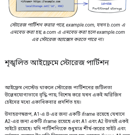
স্টোরেজ পার্টিশন করার পরে, example.com, যখন b.com এ
এমবেড করা হয়, a.com এ এমবেড করা হলে example.com
এর স্টোরেজ অ্যাক্সেস করতে পারে না।
শৃঙ্খলিত আইফ্রেমে স্টোরেজ পার্টিশন
আইফ্রেম নেস্টেড থাকলে স্টোরেজ পার্টিশনের জটিলতা
উল্লেখযোগ্যভাবে বৃদ্ধি পায়, বিশেষ করে যখন একই অরিজিন
চেইনের মধ্যে একাধিকবার প্রদর্শিত হয়।
উদাহরণস্বরূপ, A1-এ B-এর জন্য একটি iframe রয়েছে যেখানে
A2-এর জন্য একটি iframe রয়েছে এবং A1 এবং A2 উভয়ই একই
সাইটে রয়েছে। যদি পার্টিশনিংকে শুধুমাত্র শীর্ষ-স্তরের সাইট এবং