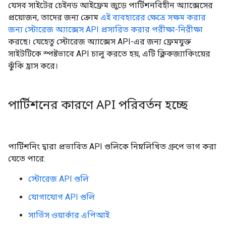
যেসব সাইটের চেইনড আইফ্রেম জুড়ে পার্টিশনবিহীন অ্যাক্সেসের
প্রয়োজন, তাদের জন্য ক্রোম
এই ব্যবহারের ক্ষেত্রে সক্ষম করার
জন্য স্টোরেজ অ্যাক্সেস API প্রসারিত করার পরীক্ষা-নিরীক্ষা
করছে। যেহেতু স্টোরেজ অ্যাক্সেস API-এর জন্য ফ্রেমযুক্ত
সাইটটিকে স্পষ্টভাবে API চালু করতে হয়, এটি ক্লিকজ্যাকিংয়ের
ঝুঁকি হ্রাস করে।
পার্টিশনের কারণে API পরিবর্তন হচ্ছে
পার্টিশনিং দ্বারা প্রভাবিত API গুলিকে নিম্নলিখিত গ্রুপে ভাগ করা
যেতে পারে:
স্টোরেজ API গুলি
যোগাযোগ API গুলি
সার্ভিস ওয়ার্কার এপিআই