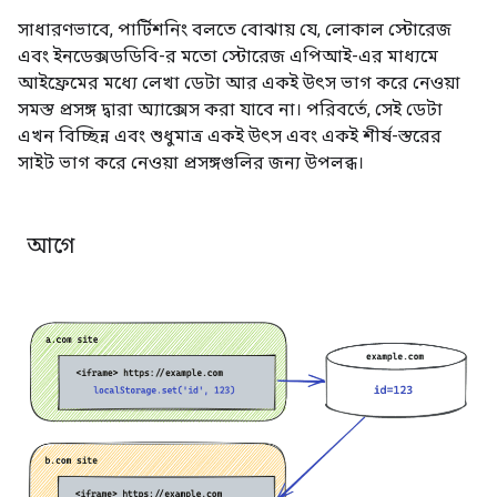
সাধারণভাবে, পার্টিশনিং বলতে বোঝায় যে, লোকাল স্টোরেজ
এবং ইনডেক্সডডিবি-র মতো স্টোরেজ এপিআই-এর মাধ্যমে
আইফ্রেমের মধ্যে লেখা ডেটা আর একই উৎস ভাগ করে নেওয়া
সমস্ত প্রসঙ্গ দ্বারা অ্যাক্সেস করা যাবে না। পরিবর্তে, সেই ডেটা
এখন বিচ্ছিন্ন এবং শুধুমাত্র একই উৎস এবং একই শীর্ষ-স্তরের
সাইট ভাগ করে নেওয়া প্রসঙ্গগুলির জন্য উপলব্ধ।
আগে