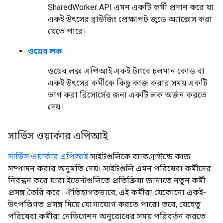
SharedWorker API এমন একটি কর্মী প্রদান করে যা
একই উৎসের ব্রাউজিং প্রেক্ষাপট জুড়ে অ্যাক্সেস করা
যেতে পারে।
ওয়েব লক
ওয়েব লক্স এপিআই একই ট্যাবে চলমান কোড বা
একই উৎসের কর্মীকে কিছু কাজ করার সময় একটি
ভাগ করা রিসোর্সের জন্য একটি লক অর্জন করতে
দেয়।
সার্ভিস ওয়ার্কার এপিআই
সার্ভিস ওয়ার্কার এপিআই
সাইটগুলিকে ব্যাকগ্রাউন্ডে কাজ
সম্পাদন করার অনুমতি দেয়। সাইটগুলি এমন পরিষেবা কর্মীদের
নিবন্ধন করে যারা ইভেন্টগুলিতে প্রতিক্রিয়া জানাতে নতুন কর্মী
প্রসঙ্গ তৈরি করে। ঐতিহ্যগতভাবে, এই কর্মীরা যেকোনো একই-
উৎপত্তিগত প্রসঙ্গ দিয়ে যোগাযোগ করতে পারে। তবে, যেহেতু
পরিষেবা কর্মীরা নেভিগেশন অনুরোধের সময় পরিবর্তন করতে