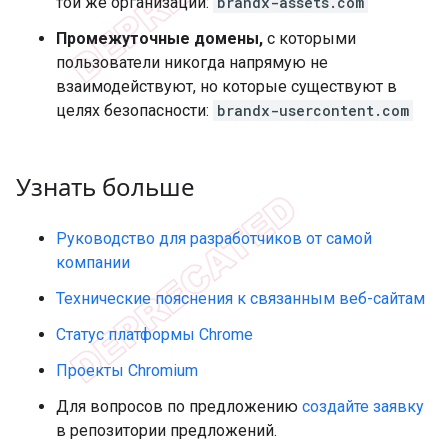
той же организации:
brandx-assets.com
Промежуточные домены,
с которыми
пользователи никогда напрямую не
взаимодействуют, но которые существуют в
целях безопасности:
brandx-usercontent.com
Узнать больше
Руководство для разработчиков от самой
компании
Технические пояснения к связанным веб-сайтам
Статус платформы Chrome
Проекты Chromium
Для вопросов по предложению
создайте заявку
в репозитории предложений.