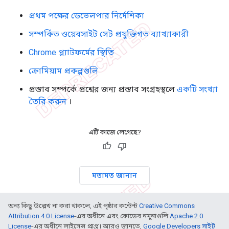
প্রথম পক্ষের ডেভেলপার নির্দেশিকা
সম্পর্কিত ওয়েবসাইট সেট প্রযুক্তিগত ব্যাখ্যাকারী
Chrome প্ল্যাটফর্মের স্থিতি
ক্রোমিয়াম প্রকল্পগুলি
প্রস্তাব সম্পর্কে প্রশ্নের জন্য প্রস্তাব সংগ্রহস্থলে
একটি সংখ্যা
তৈরি করুন
।
এটি কাজে লেগেছে?
মতামত জানান
অন্য কিছু উল্লেখ না করা থাকলে, এই পৃষ্ঠার কন্টেন্ট
Creative Commons
Attribution 4.0 License
-এর অধীনে এবং কোডের নমুনাগুলি
Apache 2.0
License
-এর অধীনে লাইসেন্স প্রাপ্ত। আরও জানতে,
Google Developers সাইট