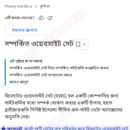
Privacy Sandbox
কুকিজ
এটি কাজে লেগেছে?
মতামত জানান
সম্পর্কিত ওয়েবসাইট সেট
এই পৃষ্ঠায় যা যা আছে
সম্পর্কিত ওয়েবসাইট সেট দিয়ে সম্পর্কিত সাইটগুলি সংজ্ঞায়িত করুন
সম্পর্কিত ওয়েবসাইট সেট ব্যবহারের ক্ষেত্রে
আরও জানুন
রিলেটেড ওয়েবসাইট সেট (RWS) হল একটি কোম্পানির জন্য
সাইটগুলির মধ্যে সম্পর্ক ঘোষণা করার একটি উপায়, যাতে
ব্রাউজারগুলি নির্দিষ্ট উদ্দেশ্যে সীমিত ক্রস-সাইট ডেটা অ্যাক্সেসের
অনুমতি দেয়।
আপডেট:
ফার্স্ট-পার্টি সেটের নাম পরিবর্তন করে রিলেটেড ওয়েবসাইট সেট