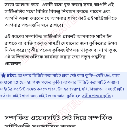
ভাড়া আলাদা করে। একটি যাত্রা বুক করার সময়, আপনি এই
সাইটগুলির মধ্যে বিভিন্ন বিকল্প নির্বাচন করতে পারেন এবং
আপনি আশা করবেন যে আপনার শপিং কার্ট এই সাইটগুলিতে
আপনার পছন্দগুলি মনে রাখবে।
এই ধরণের সম্পর্কিত সাইটগুলি প্রায়শই আপনাকে সাইন ইন
রাখতে বা ব্যক্তিগতকৃত সামগ্রী দেখানোর জন্য কুকিজের উপর
নির্ভর করে। তৃতীয় পক্ষের কুকিজ উপলব্ধ থাকুক বা না থাকুক,
এই অভিজ্ঞতাগুলিকে কার্যকর করার জন্য নতুন পদ্ধতির
প্রয়োজন।
দ্রষ্টব্য:
আপনার ভিজিট করা সাইট দ্বারা সেট করা কুকি—যেটি URL বারে
দেখানো হয়েছে—হয় প্রথম পক্ষের কুকি। আপনার ভিজিট করা সাইট অন্যান্য
সাইটের কন্টেন্ট এম্বেড করতে পারে, উদাহরণস্বরূপ, ছবি, বিজ্ঞাপন এবং টেক্সট।
বর্তমান সাইট ছাড়া অন্য সাইট থেকে আসা কুকি হল
তৃতীয় পক্ষের কুকি
।
সম্পর্কিত ওয়েবসাইট সেট দিয়ে সম্পর্কিত
সাইটগুলি সংজ্ঞায়িত করুন