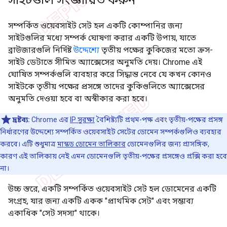
সম্পর্কিত ওয়েবসাইট সেট হল একটি কোম্পানির জন্য
সাইটগুলির মধ্যে সম্পর্ক ঘোষণা করার একটি উপায়, যাতে
ব্রাউজারগুলি নির্দিষ্ট
উদ্দেশ্যে
তৃতীয় পক্ষের কুকিজের মতো ক্রস-
সাইট ডেটাতে সীমিত অ্যাক্সেসের অনুমতি দেয়। Chrome এই
ঘোষিত সম্পর্কগুলি ব্যবহার করে সিদ্ধান্ত নেবে যে কখন কোনও
সাইটকে তৃতীয় পক্ষের প্রসঙ্গে তাদের কুকিগুলিতে অ্যাক্সেসের
অনুমতি দেওয়া হবে বা অস্বীকার করা হবে।
দ্রষ্টব্য:
Chrome এর
IP সুরক্ষা
বৈশিষ্ট্যটি প্রথম-পক্ষ এবং তৃতীয়-পক্ষের প্রসঙ্গ
নির্ধারণের উদ্দেশ্যে সম্পর্কিত ওয়েবসাইট সেটের ডোমেন সম্পর্কগুলিও ব্যবহার
করবে। এটি শুধুমাত্র
মাস্কড ডোমেন তালিকার
ডোমেনগুলির জন্য প্রাসঙ্গিক,
কারণ এই তালিকায় নেই এমন ডোমেনগুলি তৃতীয়-পক্ষের প্রসঙ্গেও প্রক্সি করা হবে
না।
উচ্চ স্তরে, একটি সম্পর্কিত ওয়েবসাইট সেট হল ডোমেনের একটি
সংগ্রহ, যার জন্য একটি একক "প্রাথমিক সেট" এবং সম্ভাব্য
একাধিক "সেট সদস্য" থাকে।