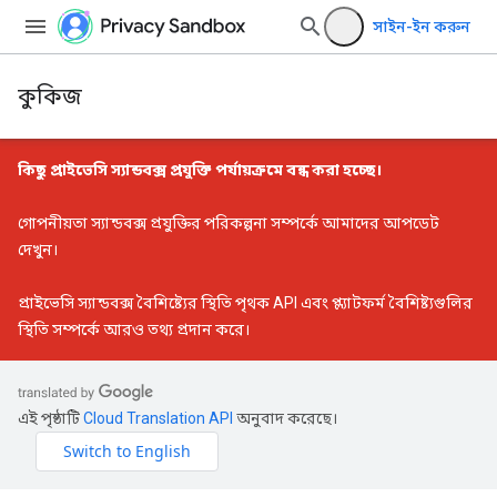
সাইন-ইন করুন
কুকিজ
কিছু প্রাইভেসি স্যান্ডবক্স প্রযুক্তি পর্যায়ক্রমে বন্ধ করা হচ্ছে।
গোপনীয়তা স্যান্ডবক্স প্রযুক্তির পরিকল্পনা সম্পর্কে আমাদের আপডেট
দেখুন।
প্রাইভেসি স্যান্ডবক্স বৈশিষ্ট্যের স্থিতি
পৃথক API এবং প্ল্যাটফর্ম বৈশিষ্ট্যগুলির
স্থিতি সম্পর্কে আরও তথ্য প্রদান করে।
এই পৃষ্ঠাটি
Cloud Translation API
অনুবাদ করেছে।