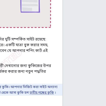
দুটি সম্পর্কিত সাইট রয়েছে:
রে। একটি যাত্রা বুক করার সময়,
রবেন যে আপনার শপিং কার্ট এই
মগ্রী দেখানোর জন্য কুকিজের উপর
র্যকর করার জন্য নতুন পদ্ধতির
ের কুকি। আপনার ভিজিট করা সাইট অন্যান্য
সাইট থেকে আসা কুকি হল
তৃতীয় পক্ষের কুকি
।