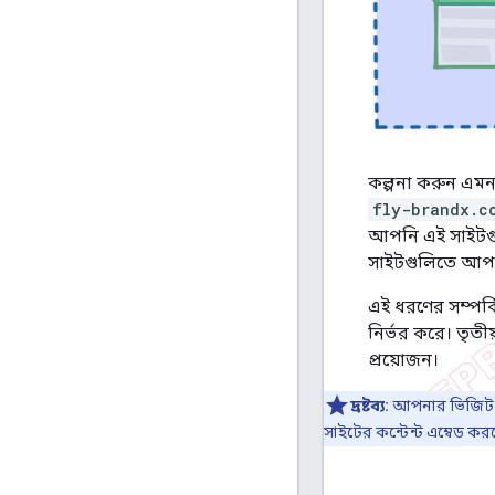
কল্পনা করুন এমন
fly-brandx.c
আপনি এই সাইটগুল
সাইটগুলিতে আপন
এই ধরণের সম্পর্
নির্ভর করে। তৃতী
প্রয়োজন।
দ্রষ্টব্য:
আপনার ভিজিট কর
সাইটের কন্টেন্ট এম্বেড কর