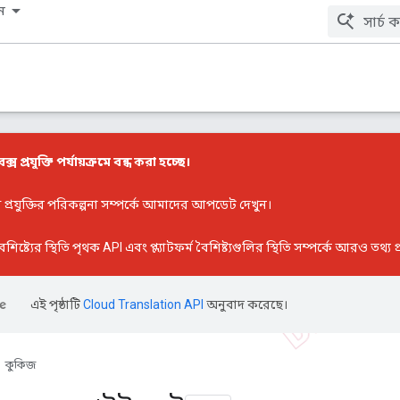
ন
বক্স প্রযুক্তি পর্যায়ক্রমে বন্ধ করা হচ্ছে।
্স প্রযুক্তির পরিকল্পনা সম্পর্কে আমাদের আপডেট
দেখুন।
ৈশিষ্ট্যের স্থিতি
পৃথক API এবং প্ল্যাটফর্ম বৈশিষ্ট্যগুলির স্থিতি সম্পর্কে আরও তথ্য 
এই পৃষ্ঠাটি
Cloud Translation API
অনুবাদ করেছে।
কুকিজ