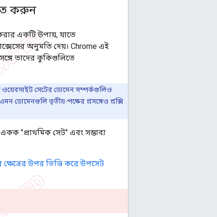
়িত করুন
 করার একটি উপায়, যাতে
াক্সেসের অনুমতি দেয়। Chrome এই
রসঙ্গে তাদের কুকিগুলিতে
পর্কিত ওয়েবসাইট সেটের ডোমেন সম্পর্কগুলিও
ন ডোমেনগুলি তৃতীয়-পক্ষের প্রসঙ্গেও প্রক্সি
একক "প্রাথমিক সেট" এবং সম্ভাব্য
র ক্ষেত্রের উপর ভিত্তি করে উপসেট