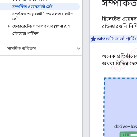
সম্পর্কি
সম্পর্কিত ওয়েবসাইট সেট
সম্পর্কিত ওয়েবসাইট ডেভেলপার গাইড
রিলেটেড ওয়েবসা
সেট
ব্রাউজারগুলি নির্দ
ফেডারেটেড শংসাপত্র ব্যবস্থাপনা API
স্টোরেজ পার্টিশন
আপডেট:
ফার্স্ট-পার্
সাময়িক ব্যতিক্রম
অনেক প্রতিষ্ঠানে
অথবা বিভিন্ন দ