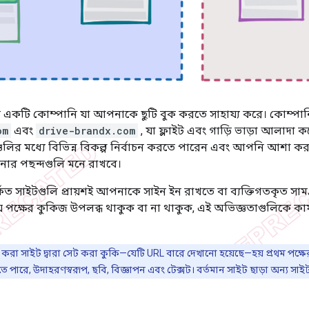
 একটি কোম্পানি যা আপনাকে ছুটি বুক করতে সাহায্য করে। কোম্পানির 
om
এবং
drive-brandx.com
, যা ফ্লাইট এবং গাড়ি ভাড়া আলাদা ক
ির মধ্যে বিভিন্ন বিকল্প নির্বাচন করতে পারেন এবং আপনি আশা ক
ার পছন্দগুলি মনে রাখবে।
কিত সাইটগুলি প্রায়শই আপনাকে সাইন ইন রাখতে বা ব্যক্তিগতকৃত সা
য় পক্ষের কুকিজ উপলব্ধ থাকুক বা না থাকুক, এই অভিজ্ঞতাগুলিকে কা
া সাইট দ্বারা সেট করা কুকি—যেটি URL বারে দেখানো হয়েছে—হয় প্রথম পক্ষ
তে পারে, উদাহরণস্বরূপ, ছবি, বিজ্ঞাপন এবং টেক্সট। বর্তমান সাইট ছাড়া অন্য 