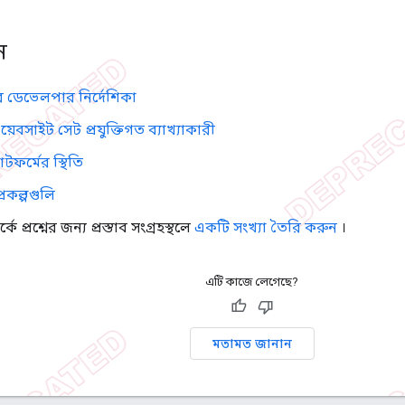
ন
ের ডেভেলপার নির্দেশিকা
য়েবসাইট সেট প্রযুক্তিগত ব্যাখ্যাকারী
াটফর্মের স্থিতি
্রকল্পগুলি
র্কে প্রশ্নের জন্য প্রস্তাব সংগ্রহস্থলে
একটি সংখ্যা তৈরি করুন
।
এটি কাজে লেগেছে?
মতামত জানান