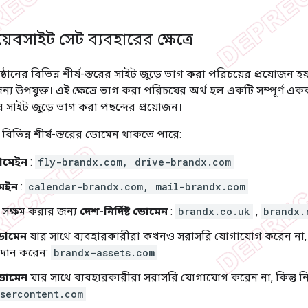
়েবসাইট সেট ব্যবহারের ক্ষেত্রে
ঠানের বিভিন্ন শীর্ষ-স্তরের সাইট জুড়ে ভাগ করা পরিচয়ের প্রয়োজন হ
্য উপযুক্ত। এই ক্ষেত্রে ভাগ করা পরিচয়ের অর্থ হল একটি সম্পূর্ণ 
 সাইট জুড়ে ভাগ করা পছন্দের প্রয়োজন।
র বিভিন্ন শীর্ষ-স্তরের ডোমেন থাকতে পারে:
 ডোমেইন
:
fly-brandx.com, drive-brandx.com
মেইন
:
calendar-brandx.com, mail-brandx.com
ণ সক্ষম করার জন্য
দেশ-নির্দিষ্ট ডোমেন
:
brandx.co.uk
,
brandx.
ডোমেন
যার সাথে ব্যবহারকারীরা কখনও সরাসরি যোগাযোগ করেন না, কি
রদান করেন:
brandx-assets.com
 ডোমেন
যার সাথে ব্যবহারকারীরা সরাসরি যোগাযোগ করেন না, কিন্তু নির
sercontent.com