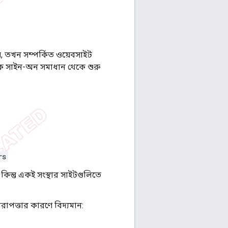
য়, তখন সম্পর্কিত ওয়েবসাইট
একক সাইন-অন সমাধান থেকে শুরু
rs
ন্তু একই সংস্থার সাইটগুলিতে
াপত্তার কারণে বিদ্যমান: