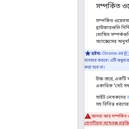
সম্পর্কিত ও
সম্পর্কিত ওয়েব
ব্রাউজারগুলি নির্দি
ঘোষিত সম্পর্কগুল
অ্যাক্সেসের অনুম
দ্রষ্টব্য:
Chrome এর
IP 
ব্যবহার করবে। এটি শুধুমাত্
করা হবে না।
উচ্চ স্তরে, একটি
একাধিক "সেট সদস
সাইট লেখকদের
সহ বিভিন্ন ধরণের
আমরা আর সম্পর্কিত ও
গোপনীয়তা স্যান্ডবক্স প্রয