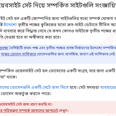
য়েবসাইট সেট দিয়ে সম্পর্কিত সাইটগুলি সংজ্ঞায
সাইট সেট হল একটি কোম্পানির জন্য সাইটগুলির মধ্যে সম্পর্ক ঘোষণা
ষ্ট
উদ্দেশ্যে
তৃতীয় পক্ষের কুকিজের মতো ক্রস-সাইট ডেটাতে সীমিত অ্য
ি ব্যবহার করে সিদ্ধান্ত নেবে যে কখন কোনও সাইটকে তৃতীয় পক্ষের প্
তি দেওয়া হবে বা অস্বীকার করা হবে।
সুরক্ষা
বৈশিষ্ট্যটি প্রথম-পক্ষ এবং তৃতীয়-পক্ষের প্রসঙ্গ নির্ধারণের উদ্দেশ্যে সম্
র
মাস্কড ডোমেন তালিকার
ডোমেনগুলির জন্য প্রাসঙ্গিক, কারণ এই তালিকায় নেই এম
 সম্পর্কিত ওয়েবসাইট সেট হল ডোমেনের একটি সংগ্রহ, যার জন্য একটি 
্য" থাকে।
তাদের ডোমেনগুলি একটি সেটে জমা দিতে
হবে। সেট সদস্যরা
ব্যবহারে
 ডোমেন অন্তর্ভুক্ত করতে পারে।
য়েবসাইট সেট জমা গ্রহণ করছি না।
ুক্তির পরিকল্পনা সম্পর্কে আমাদের আপডেট
দেখুন।