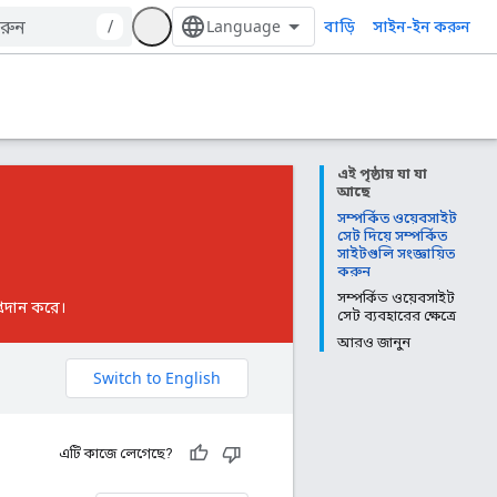
বাড়ি
/
সাইন-ইন করুন
এই পৃষ্ঠায় যা যা
আছে
সম্পর্কিত ওয়েবসাইট
সেট দিয়ে সম্পর্কিত
সাইটগুলি সংজ্ঞায়িত
করুন
সম্পর্কিত ওয়েবসাইট
প্রদান করে।
সেট ব্যবহারের ক্ষেত্রে
আরও জানুন
এটি কাজে লেগেছে?