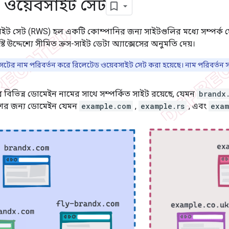
ত ওয়েবসাইট সেট
ইট সেট (RWS) হল একটি কোম্পানির জন্য সাইটগুলির মধ্যে সম্পর্ক
িষ্ট উদ্দেশ্যে সীমিত ক্রস-সাইট ডেটা অ্যাক্সেসের অনুমতি দেয়।
টি সেটের নাম পরিবর্তন করে রিলেটেড ওয়েবসাইট সেট করা হয়েছে। নাম পরিবর্ত
র বিভিন্ন ডোমেইন নামের সাথে সম্পর্কিত সাইট রয়েছে, যেমন
brandx
েশের জন্য ডোমেইন যেমন
example.com
,
example.rs
, এবং
exam