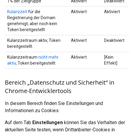
1% der Zielgruppe
Aktiviert
Deaktiviert
Kulanzzeit
für die
Aktiviert
Aktiviert
Registrierung der Domain
genehmigt, aber noch kein
Token bereitgestellt
Kulanzzeitraum aktiv, Token
Aktiviert
Deaktiviert
bereitgestellt
Kulanzzeitraum
nicht mehr
Aktiviert
[Kein
aktiv
, Token bereitgestellt
Effekt]
Bereich „Datenschutz und Sicherheit“ in
Chrome-Entwicklertools
In diesem Bereich finden Sie Einstellungen und
Informationen zu Cookies.
Auf dem Tab
Einstellungen
können Sie das Verhalten der
aktuellen Seite testen, wenn Drittanbieter-Cookies in