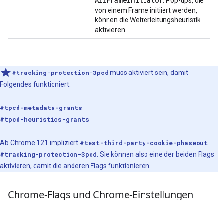
All
Frame
Initiator
: Pop-ups, die
von einem Frame initiiert werden,
können die Weiterleitungsheuristik
aktivieren.
#tracking-protection-3pcd
muss aktiviert sein, damit
Folgendes funktioniert:
#tpcd-metadata-grants
#tpcd-heuristics-grants
Ab Chrome 121 impliziert
#test-third-party-cookie-phaseout
#tracking-protection-3pcd
. Sie können also eine der beiden Flags
aktivieren, damit die anderen Flags funktionieren.
Chrome-Flags und Chrome-Einstellungen