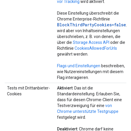
vor Tracking
wird aktiviert.
Diese Einstellung überschreibt die
Chrome Enterprise-Richtlinie
BlockThirdPartyCookies=false
,
wird aber von Inhaltseinstellungen
überschrieben, z. B. von denen, die
über die
Storage Access API
oder die
Richtlinie
CookiesAllowedForUrls
gewährt werden.
Flags und Einstellungen
beschreiben,
wie Nutzereinstellungen mit diesem
Flag interagieren.
Tests mit Drittanbieter-
Aktiviert
: Das ist die
Cookies
Standardeinstellung. Erlauben Sie,
dass für diesen Chrome-Client eine
Testverzweigung für eine
von
Chrome unterstützte Testgruppe
festgelegt wird.
Deaktiviert
: Chrome darf keine