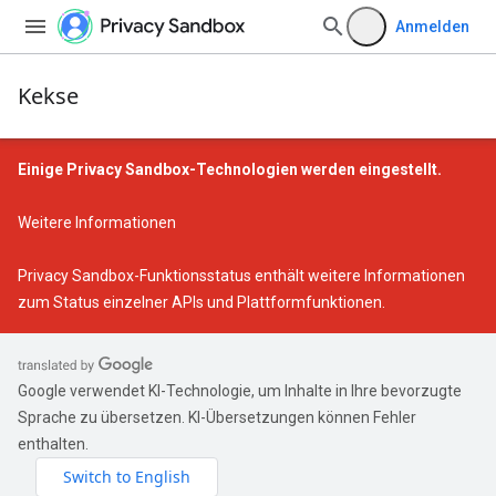
Anmelden
Kekse
Einige Privacy Sandbox-Technologien werden eingestellt.
Weitere Informationen
Privacy Sandbox-Funktionsstatus
enthält weitere Informationen
zum Status einzelner APIs und Plattformfunktionen.
Google verwendet KI-Technologie, um Inhalte in Ihre bevorzugte
Sprache zu übersetzen. KI-Übersetzungen können Fehler
enthalten.