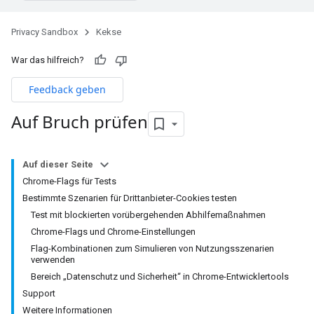
Privacy Sandbox
Kekse
War das hilfreich?
Feedback geben
Auf Bruch prüfen
Auf dieser Seite
Chrome-Flags für Tests
Bestimmte Szenarien für Drittanbieter-Cookies testen
Test mit blockierten vorübergehenden Abhilfemaßnahmen
Chrome-Flags und Chrome-Einstellungen
Flag-Kombinationen zum Simulieren von Nutzungsszenarien
verwenden
Bereich „Datenschutz und Sicherheit“ in Chrome-Entwicklertools
Support
Weitere Informationen