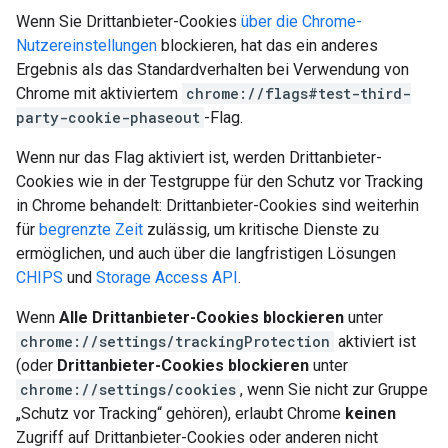
Wenn Sie Drittanbieter-Cookies
über die Chrome-
Nutzereinstellungen
blockieren, hat das ein anderes
Ergebnis als das Standardverhalten bei Verwendung von
Chrome mit aktiviertem
chrome://flags#test-third-
party-cookie-phaseout
-Flag.
Wenn nur das Flag aktiviert ist, werden Drittanbieter-
Cookies wie in der Testgruppe für den Schutz vor Tracking
in Chrome behandelt: Drittanbieter-Cookies sind weiterhin
für
begrenzte Zeit
zulässig, um kritische Dienste zu
ermöglichen, und auch über die langfristigen Lösungen
CHIPS
und
Storage Access API
.
Wenn
Alle Drittanbieter-Cookies blockieren
unter
chrome://settings/trackingProtection
aktiviert ist
(oder
Drittanbieter-Cookies blockieren
unter
chrome://settings/cookies
, wenn Sie nicht zur Gruppe
„Schutz vor Tracking“ gehören), erlaubt Chrome
keinen
Zugriff auf Drittanbieter-Cookies oder anderen nicht