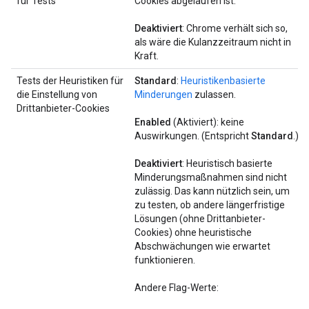
für Tests
Cookies abgelaufen ist.
Deaktiviert
: Chrome verhält sich so,
als wäre die Kulanzzeitraum nicht in
Kraft.
Tests der Heuristiken für
Standard
:
Heuristikenbasierte
die Einstellung von
Minderungen
zulassen.
Drittanbieter-Cookies
Enabled
(Aktiviert): keine
Auswirkungen. (Entspricht
Standard
.)
Deaktiviert
: Heuristisch basierte
Minderungsmaßnahmen sind nicht
zulässig. Das kann nützlich sein, um
zu testen, ob andere längerfristige
Lösungen (ohne Drittanbieter-
Cookies) ohne heuristische
Abschwächungen wie erwartet
funktionieren.
Andere Flag-Werte: