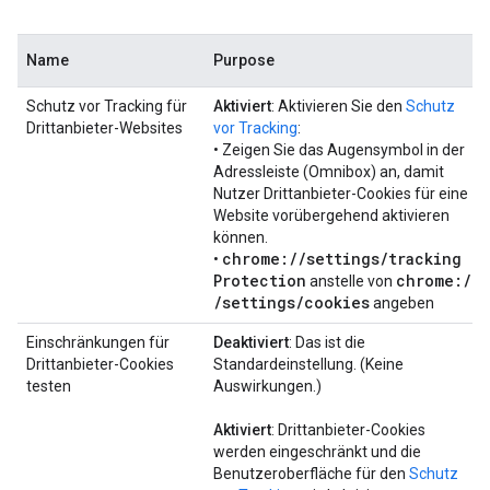
Name
Purpose
Schutz vor Tracking für
Aktiviert
: Aktivieren Sie den
Schutz
Drittanbieter-Websites
vor Tracking
:
• Zeigen Sie das Augensymbol in der
Adressleiste (Omnibox) an, damit
Nutzer Drittanbieter-Cookies für eine
Website vorübergehend aktivieren
können.
chrome:
/
/
settings
/
tracking
•
Protection
chrome:
/
anstelle von
/
settings
/
cookies
angeben
Einschränkungen für
Deaktiviert
: Das ist die
Drittanbieter-Cookies
Standardeinstellung. (Keine
testen
Auswirkungen.)
Aktiviert
: Drittanbieter-Cookies
werden eingeschränkt und die
Benutzeroberfläche für den
Schutz