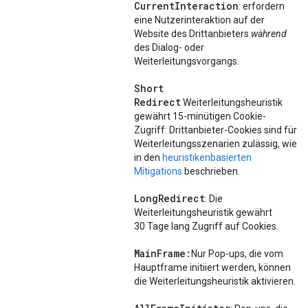
Current
Interaction
: erfordern
eine Nutzerinteraktion auf der
Website des Drittanbieters
während
des Dialog- oder
Weiterleitungsvorgangs.
Short
Redirect
Weiterleitungsheuristik
gewährt 15-minütigen Cookie-
Zugriff: Drittanbieter-Cookies sind für
Weiterleitungsszenarien zulässig, wie
in den
heuristikenbasierten
Mitigations
beschrieben.
Long
Redirect
: Die
Weiterleitungsheuristik gewährt
30 Tage lang Zugriff auf Cookies.
Main
Frame:
Nur Pop-ups, die vom
Hauptframe initiiert werden, können
die Weiterleitungsheuristik aktivieren.