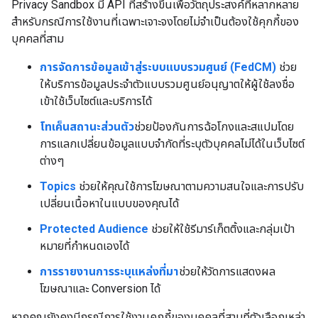
Privacy Sandbox มี API ที่สร้างขึ้นเพื่อวัตถุประสงค์ที่หลากหลาย
สำหรับกรณีการใช้งานที่เฉพาะเจาะจงโดยไม่จำเป็นต้องใช้คุกกี้ของ
บุคคลที่สาม
การจัดการข้อมูลเข้าสู่ระบบแบบรวมศูนย์ (FedCM)
ช่วย
ให้บริการข้อมูลประจำตัวแบบรวมศูนย์อนุญาตให้ผู้ใช้ลงชื่อ
เข้าใช้เว็บไซต์และบริการได้
โทเค็นสถานะส่วนตัว
ช่วยป้องกันการฉ้อโกงและสแปมโดย
การแลกเปลี่ยนข้อมูลแบบจำกัดที่ระบุตัวบุคคลไม่ได้ในเว็บไซต์
ต่างๆ
Topics
ช่วยให้คุณใช้การโฆษณาตามความสนใจและการปรับ
เปลี่ยนเนื้อหาในแบบของคุณได้
Protected Audience
ช่วยให้ใช้รีมาร์เก็ตติ้งและกลุ่มเป้า
หมายที่กำหนดเองได้
การรายงานการระบุแหล่งที่มา
ช่วยให้วัดการแสดงผล
โฆษณาและ Conversion ได้
หากคุณยังคงมีกรณีการใช้งานคุกกี้ของบุคคลที่สามที่ตัวเลือกเหล่า