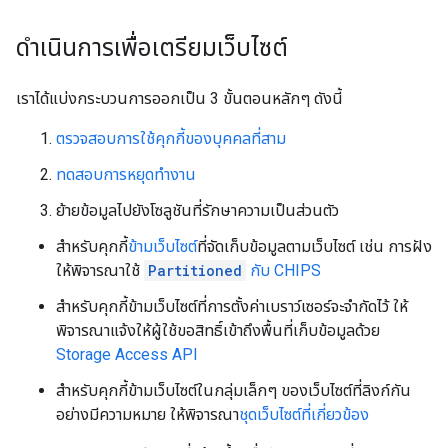
ดำเนินการเพื่อเตรียมเว็บไซต์
เราได้แบ่งกระบวนการออกเป็น 3 ขั้นตอนหลักๆ ดังนี้
ตรวจสอบการใช้คุกกี้ของบุคคลที่สาม
ทดสอบการหยุดทำงาน
ย้ายข้อมูลไปยังโซลูชันที่รักษาความเป็นส่วนตัว
สำหรับคุกกี้
ข้ามเว็บไซต์
ที่จัดเก็บข้อมูลตามเว็บไซต์ เช่น การฝัง
ให้พิจารณาใช้
Partitioned
กับ CHIPS
สำหรับคุกกี้ข้ามเว็บไซต์ที่การตั้งค่าเบราว์เซอร์จะจำกัดไว้ ให้
พิจารณาแจ้งให้ผู้ใช้ขอสิทธิ์เข้าถึงพื้นที่เก็บข้อมูลด้วย
Storage Access API
สำหรับคุกกี้ข้ามเว็บไซต์ในกลุ่มเล็กๆ ของเว็บไซต์ที่ลิงก์กัน
อย่างมีความหมาย ให้พิจารณา
ชุดเว็บไซต์ที่เกี่ยวข้อง