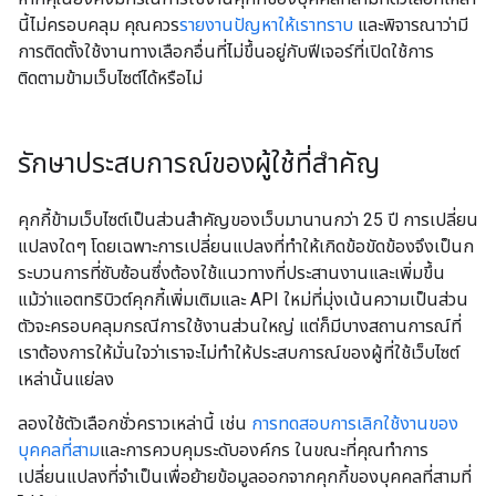
นี้ไม่ครอบคลุม คุณควร
รายงานปัญหาให้เราทราบ
และพิจารณาว่ามี
การติดตั้งใช้งานทางเลือกอื่นที่ไม่ขึ้นอยู่กับฟีเจอร์ที่เปิดใช้การ
ติดตามข้ามเว็บไซต์ได้หรือไม่
รักษาประสบการณ์ของผู้ใช้ที่สําคัญ
คุกกี้ข้ามเว็บไซต์เป็นส่วนสําคัญของเว็บมานานกว่า 25 ปี การเปลี่ยน
แปลงใดๆ โดยเฉพาะการเปลี่ยนแปลงที่ทำให้เกิดข้อขัดข้องจึงเป็นก
ระบวนการที่ซับซ้อนซึ่งต้องใช้แนวทางที่ประสานงานและเพิ่มขึ้น
แม้ว่าแอตทริบิวต์คุกกี้เพิ่มเติมและ API ใหม่ที่มุ่งเน้นความเป็นส่วน
ตัวจะครอบคลุมกรณีการใช้งานส่วนใหญ่ แต่ก็มีบางสถานการณ์ที่
เราต้องการให้มั่นใจว่าเราจะไม่ทําให้ประสบการณ์ของผู้ที่ใช้เว็บไซต์
เหล่านั้นแย่ลง
ลองใช้ตัวเลือกชั่วคราวเหล่านี้ เช่น
การทดสอบการเลิกใช้งานของ
บุคคลที่สาม
และการควบคุมระดับองค์กร ในขณะที่คุณทำการ
เปลี่ยนแปลงที่จำเป็นเพื่อย้ายข้อมูลออกจากคุกกี้ของบุคคลที่สามที่