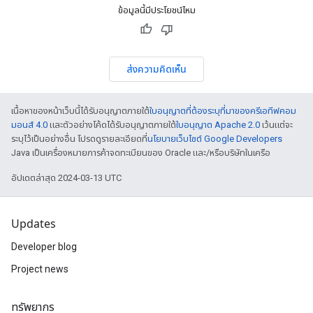
ข้อมูลนี้มีประโยชน์ไหม
ส่งความคิดเห็น
เนื้อหาของหน้าเว็บนี้ได้รับอนุญาตภายใต้
ใบอนุญาตที่ต้องระบุที่มาของครีเอทีฟคอม
มอนส์ 4.0
และตัวอย่างโค้ดได้รับอนุญาตภายใต้
ใบอนุญาต Apache 2.0
เว้นแต่จะ
ระบุไว้เป็นอย่างอื่น โปรดดูรายละเอียดที่
นโยบายเว็บไซต์ Google Developers
Java เป็นเครื่องหมายการค้าจดทะเบียนของ Oracle และ/หรือบริษัทในเครือ
อัปเดตล่าสุด 2024-03-13 UTC
Updates
Developer blog
Project news
ทรัพยากร