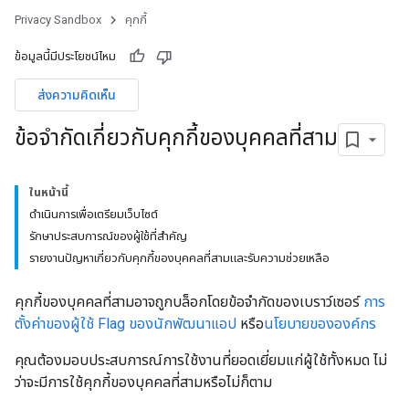
Privacy Sandbox
คุกกี้
ข้อมูลนี้มีประโยชน์ไหม
ส่งความคิดเห็น
ข้อจำกัดเกี่ยวกับคุกกี้ของบุคคลที่สาม
ในหน้านี้
ดำเนินการเพื่อเตรียมเว็บไซต์
รักษาประสบการณ์ของผู้ใช้ที่สําคัญ
รายงานปัญหาเกี่ยวกับคุกกี้ของบุคคลที่สามและรับความช่วยเหลือ
คุกกี้ของบุคคลที่สามอาจถูกบล็อกโดยข้อจำกัดของเบราว์เซอร์
การ
ตั้งค่าของผู้ใช้
Flag ของนักพัฒนาแอป
หรือ
นโยบายขององค์กร
คุณต้องมอบประสบการณ์การใช้งานที่ยอดเยี่ยมแก่ผู้ใช้ทั้งหมด ไม่
ว่าจะมีการใช้คุกกี้ของบุคคลที่สามหรือไม่ก็ตาม